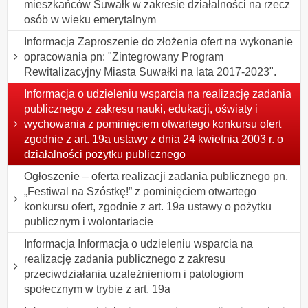
mieszkańców Suwałk w zakresie działalności na rzecz
osób w wieku emerytalnym
Informacja Zaproszenie do złożenia ofert na wykonanie
opracowania pn: "Zintegrowany Program
Rewitalizacyjny Miasta Suwałki na lata 2017-2023".
Informacja o udzieleniu wsparcia na realizację zadania
publicznego z zakresu nauki, edukacji, oświaty i
wychowania z pominięciem otwartego konkursu ofert
zgodnie z art. 19a ustawy z dnia 24 kwietnia 2003 r. o
działalności pożytku publicznego
Ogłoszenie – oferta realizacji zadania publicznego pn.
„Festiwal na Szóstkę!” z pominięciem otwartego
konkursu ofert, zgodnie z art. 19a ustawy o pożytku
publicznym i wolontariacie
Informacja Informacja o udzieleniu wsparcia na
realizację zadania publicznego z zakresu
przeciwdziałania uzależnieniom i patologiom
społecznym w trybie z art. 19a