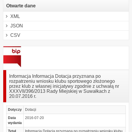
Otwarte dane
XML
JSON
CSV
Informacja Informacja Dotacja przyznana po
rozpatrzeniu wniosku klubu sportowego złożonego
przez klub z własnej inicjatywy zgodnie z uchwałą nr
XXXVII/396/2013 Rady Miejskiej w Suwałkach z
20.07.2016 r.
Dotyczy
Dotacji
Data
2016-07-20
wydania
Tytuł
Informacja Dotacja przyznana po rozpatrzeniu wniosku klubu