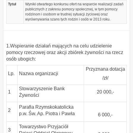
Tytuł
Wyniki otwartego konkursu ofert na wsparcie realizacji zadań
publicznych z zakresu pomocy społecznej, w tym pomocy
rodzinom i osobom w trudnej sytuacji życiowej oraz
wyrównywania szans tych rodzin i osób w 2013 roku.
1.Wspieranie działań mających na celu udzielenie
pomocy rzeczowej oraz akcji zbiórek żywności na rzecz
osób ubogich:
Przyznana dotacja
Lp.
Nazwa organizacji
/zł/
Stowarzyszenie Bank
1
20 000,-
Żywności
Parafia Rzymskokatolicka
2
p.w. Św. Ap. Piotra i Pawła
6 000,-
Towarzystwo Przyjaciół
3