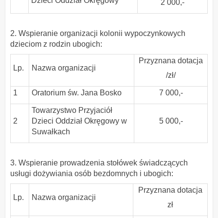
Dzieci Oddział Okręgowy
2 000,-
2. Wspieranie organizacji kolonii wypoczynkowych
dzieciom z rodzin ubogich:
Przyznana dotacja
Lp.
Nazwa organizacji
/zł/
1
Oratorium św. Jana Bosko
7 000,-
Towarzystwo Przyjaciół
2
Dzieci Oddział Okręgowy w
5 000,-
Suwałkach
3. Wspieranie prowadzenia stołówek świadczących
usługi dożywiania osób bezdomnych i ubogich:
Przyznana dotacja
Lp.
Nazwa organizacji
zł