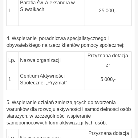
Parafia św. Aleksandra w
Suwałkach
1
25 000,-
4. Wspieranie poradnictwa specjalistycznego i
obywatelskiego na rzecz klientów pomocy społecznej:
Przyznana dotacja
Lp.
Nazwa organizacji
zł
Centrum Aktywności
1
5 000,-
Społecznej „Pryzmat”
5. Wspieranie działań zmierzających do tworzenia
warunków dla rozwoju aktywności i samodzielności osób
starszych, w szczególności wspieranie
samopomocowych form aktywizacji tych osób:
Przyznana dotacja
Lp.
Nazwa organizacji