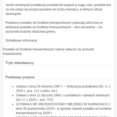
Jeżeli obowiązek podatkowy powstał lub wygasł w ciągu roku, podatek ten
za rok ustala się proporcjonalnie do liczby miesięcy, w których istniał
obowiązek.
Podatnicy podatku od środków transportowych wpłacają obliczony w
deklaracji podatek od środków transportowych – bez wezwania – na
rachunek budżetu właściwej gminy.
Dodatkowe informacje
Podatek od środków transportowych należy opłacać na rachunki
indywidualne.
Tryb odwoławczy
-
Podstawy prawne
Ustawa z dnia 29 sierpnia 1997 r. – Ordynacja podatkowa (Dz. U. z
2025 r., poz. 111 z późn. zm.)
Ustawa z dnia 12 stycznia 1991r. o podatkach i opłatach lokalnych
(Dz. U. z 2025 r., poz. 707)
UCHWAŁA NR XIII/193/2019 RADY MIEJSKIEJ W SUWAŁKACH z
dnia 30 października 2019 r. w sprawie stawek podatku od środków
transportowych na 2020 r.