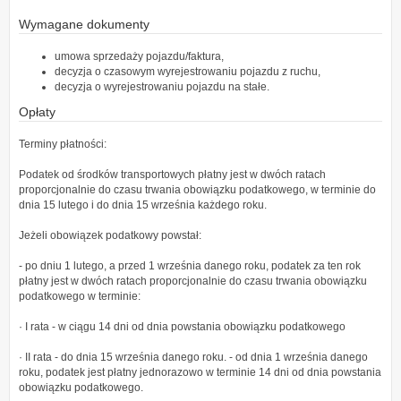
Wymagane dokumenty
umowa sprzedaży pojazdu/faktura,
decyzja o czasowym wyrejestrowaniu pojazdu z ruchu,
decyzja o wyrejestrowaniu pojazdu na stałe.
Opłaty
Terminy płatności:
Podatek od środków transportowych płatny jest w dwóch ratach
proporcjonalnie do czasu trwania obowiązku podatkowego, w terminie do
dnia 15 lutego i do dnia 15 września każdego roku.
Jeżeli obowiązek podatkowy powstał:
- po dniu 1 lutego, a przed 1 września danego roku, podatek za ten rok
płatny jest w dwóch ratach proporcjonalnie do czasu trwania obowiązku
podatkowego w terminie:
· I rata - w ciągu 14 dni od dnia powstania obowiązku podatkowego
· II rata - do dnia 15 września danego roku. - od dnia 1 września danego
roku, podatek jest płatny jednorazowo w terminie 14 dni od dnia powstania
obowiązku podatkowego.