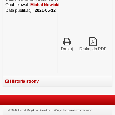
na
Opublikował:
Michał Nowicki
2026
Data publikacji:
2021-05-12
r.
Drukuj
Drukuj do PDF
Historia strony
© 2026. Urząd Miejski w Suwałkach. Wszystkie prawa zastrzeżone.