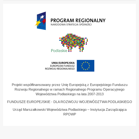
Projekt współfinansowany przez Unię Europejską z Europejskiego Funduszu
Rozwoju Regionalnego w ramach Regionalnego Programu Operacyjnego
Województwa Podlaskiego na lata 2007-2013
FUNDUSZE EUROPEJSKIE - DLA ROZWOJU WOJEWÓDZTWA PODLASKIEGO
Urząd Marszałkowski Województwa Podlaskiego – Instytucja Zarządzająca
RPOWP