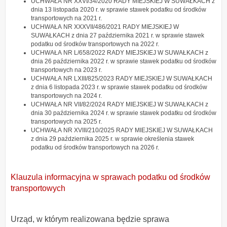
UCHWAŁA NR XXVI/34/2020 RADY MIEJSKIEJ W SUWAŁKACH z
dnia 13 listopada 2020 r. w sprawie stawek podatku od środków
transportowych na 2021 r.
UCHWAŁA NR XXXVII/486/2021 RADY MIEJSKIEJ W
SUWAŁKACH z dnia 27 października 2021 r. w sprawie stawek
podatku od środków transportowych na 2022 r.
UCHWAŁA NR L/658/2022 RADY MIEJSKIEJ W SUWAŁKACH z
dnia 26 października 2022 r. w sprawie stawek podatku od środków
transportowych na 2023 r.
UCHWAŁA NR LXIII/825/2023 RADY MIEJSKIEJ W SUWAŁKACH
z dnia 6 listopada 2023 r. w sprawie stawek podatku od środków
transportowych na 2024 r.
UCHWAŁA NR VII/82/2024 RADY MIEJSKIEJ W SUWAŁKACH z
dnia 30 października 2024 r. w sprawie stawek podatku od środków
transportowych na 2025 r.
UCHWAŁA NR XVIII/210/2025 RADY MIEJSKIEJ W SUWAŁKACH
z dnia 29 października 2025 r. w sprawie określenia stawek
podatku od środków transportowych na 2026 r.
Klauzula informacyjna w sprawach podatku od środków
transportowych
Urząd, w którym realizowana będzie sprawa