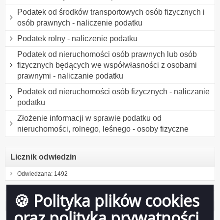
Podatek od środków transportowych osób fizycznych i
osób prawnych - naliczenie podatku
Podatek rolny - naliczenie podatku
Podatek od nieruchomości osób prawnych lub osób
fizycznych będących we współwłasności z osobami
prawnymi - naliczanie podatku
Podatek od nieruchomości osób fizycznych - naliczanie
podatku
Złożenie informacji w sprawie podatku od
nieruchomości, rolnego, leśnego - osoby fizyczne
Licznik odwiedzin
Odwiedzana: 1492
🍪 Polityka plików cookies
Administracja
oraz polityka prywatności
Zaloguj się