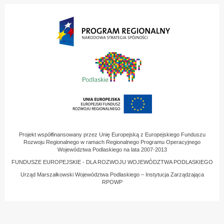
Projekt współfinansowany przez Unię Europejską z Europejskiego Funduszu
Rozwoju Regionalnego w ramach Regionalnego Programu Operacyjnego
Województwa Podlaskiego na lata 2007-2013
FUNDUSZE EUROPEJSKIE - DLA ROZWOJU WOJEWÓDZTWA PODLASKIEGO
Urząd Marszałkowski Województwa Podlaskiego – Instytucja Zarządzająca
RPOWP