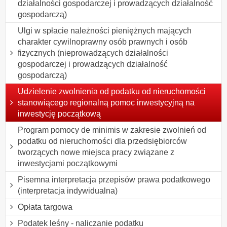
działalności gospodarczej i prowadzących działalność
gospodarczą)
Ulgi w spłacie należności pieniężnych mających
charakter cywilnoprawny osób prawnych i osób
fizycznych (nieprowadzących działalności
gospodarczej i prowadzących działalność
gospodarczą)
Udzielenie zwolnienia od podatku od nieruchomości
stanowiącego regionalną pomoc inwestycyjną na
inwestycję początkową
Program pomocy de minimis w zakresie zwolnień od
podatku od nieruchomości dla przedsiębiorców
tworzących nowe miejsca pracy związane z
inwestycjami początkowymi
Pisemna interpretacja przepisów prawa podatkowego
(interpretacja indywidualna)
Opłata targowa
Podatek leśny - naliczanie podatku