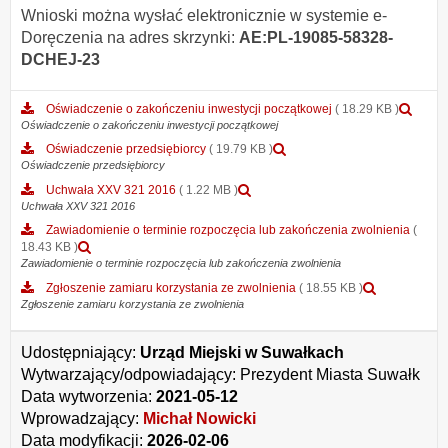
Wnioski można wysłać elektronicznie w systemie e-
Doręczenia na adres skrzynki:
AE:PL-19085-58328-
DCHEJ-23
Pod
Oświadczenie o zakończeniu inwestycji początkowej
( 18.29 KB )
załą
Oświadczenie o zakończeniu inwestycji początkowej
Ośw
Podgląd
Oświadczenie przedsiębiorcy
( 19.79 KB )
o
załącznika
Oświadczenie przedsiębiorcy
zak
Oświadczenie
Podgląd
Uchwała XXV 321 2016
( 1.22 MB )
inwe
przedsiębiorcy
załącznika
Uchwała XXV 321 2016
pocz
Uchwała
Zawiadomienie o terminie rozpoczęcia lub zakończenia zwolnienia
(
XXV
Podgląd
18.43 KB )
321
załącznika
Zawiadomienie o terminie rozpoczęcia lub zakończenia zwolnienia
2016
Zawiadomienie
Podgląd
Zgłoszenie zamiaru korzystania ze zwolnienia
( 18.55 KB )
o
załącznika
Zgłoszenie zamiaru korzystania ze zwolnienia
terminie
Zgłoszenie
rozpoczęcia
zamiaru
lub
Udostępniający:
Urząd Miejski w Suwałkach
korzystani
zakończenia
ze
Wytwarzający/odpowiadający:
Prezydent Miasta Suwałk
zwolnienia
zwolnienia
Data wytworzenia:
2021-05-12
Wprowadzający:
Michał Nowicki
Data modyfikacji:
2026-02-06