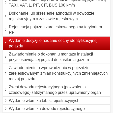
TAXI, VAT, L, PIT, CIT, BUS 100 km/h
Dokonanie lub skreślenie adnotacji w dowodzie
rejestracyjnym o zastawie rejestrowym
Rejestracja pojazdu zarejestrowanego na terytorium
RP
Wydanie decyzji o nadaniu cechy identyfikacyjnej
pojazdu
Zawiadomienie o dokonaniu montażu instalacji
przystosowującej pojazd do zasilania gazem
Zawiadomienie o wprowadzeniu w pojeździe
zarejestrowanym zmian konstrukcyjnych zmieniających
rodzaj pojazdu
Zwrot dowodu rejestracyjnego (pozwolenia
czasowego) zatrzymanego przez uprawniony organ
Wydanie wtórnika tablic rejestracyjnych
Wydanie wtórnika dowodu rejestracyjnego