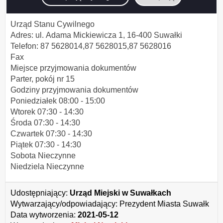
Nazwa urzędu: Urząd Miejski w Suwałkach
Urząd Stanu Cywilnego
Adres: ul. Adama Mickiewicza 1, 16-400 Suwałki
Telefon: 87 5628014,87 5628015,87 5628016
Fax
Miejsce przyjmowania dokumentów
Parter, pokój nr 15
Godziny przyjmowania dokumentów
Poniedziałek 08:00 - 15:00
Wtorek 07:30 - 14:30
Środa 07:30 - 14:30
Czwartek 07:30 - 14:30
Piątek 07:30 - 14:30
Sobota Nieczynne
Niedziela Nieczynne
Udostępniający:
Urząd Miejski w Suwałkach
Wytwarzający/odpowiadający:
Prezydent Miasta Suwałk
Data wytworzenia:
2021-05-12