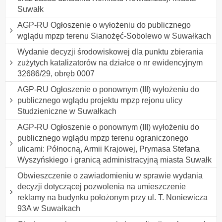
Suwałk
AGP-RU Ogłoszenie o wyłożeniu do publicznego
wglądu mpzp terenu Sianożęć-Sobolewo w Suwałkach
Wydanie decyzji środowiskowej dla punktu zbierania
zużytych katalizatorów na działce o nr ewidencyjnym
32686/29, obręb 0007
AGP-RU Ogłoszenie o ponownym (III) wyłożeniu do
publicznego wglądu projektu mpzp rejonu ulicy
Studzieniczne w Suwałkach
AGP-RU Ogłoszenie o ponownym (III) wyłożeniu do
publicznego wglądu mpzp terenu ograniczonego
ulicami: Północną, Armii Krajowej, Prymasa Stefana
Wyszyńskiego i granicą administracyjną miasta Suwałk
Obwieszczenie o zawiadomieniu w sprawie wydania
decyzji dotyczącej pozwolenia na umieszczenie
reklamy na budynku położonym przy ul. T. Noniewicza
93A w Suwałkach