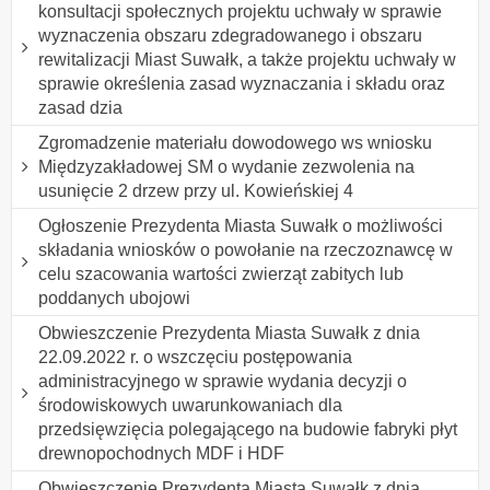
konsultacji społecznych projektu uchwały w sprawie
wyznaczenia obszaru zdegradowanego i obszaru
rewitalizacji Miast Suwałk, a także projektu uchwały w
sprawie określenia zasad wyznaczania i składu oraz
zasad dzia
Zgromadzenie materiału dowodowego ws wniosku
Międzyzakładowej SM o wydanie zezwolenia na
usunięcie 2 drzew przy ul. Kowieńskiej 4
Ogłoszenie Prezydenta Miasta Suwałk o możliwości
składania wniosków o powołanie na rzeczoznawcę w
celu szacowania wartości zwierząt zabitych lub
poddanych ubojowi
Obwieszczenie Prezydenta Miasta Suwałk z dnia
22.09.2022 r. o wszczęciu postępowania
administracyjnego w sprawie wydania decyzji o
środowiskowych uwarunkowaniach dla
przedsięwzięcia polegającego na budowie fabryki płyt
drewnopochodnych MDF i HDF
Obwieszczenie Prezydenta Miasta Suwałk z dnia