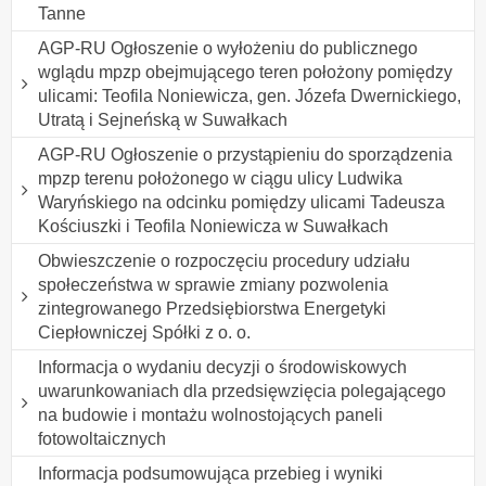
Tanne
AGP-RU Ogłoszenie o wyłożeniu do publicznego
wglądu mpzp obejmującego teren położony pomiędzy
ulicami: Teofila Noniewicza, gen. Józefa Dwernickiego,
Utratą i Sejneńską w Suwałkach
AGP-RU Ogłoszenie o przystąpieniu do sporządzenia
mpzp terenu położonego w ciągu ulicy Ludwika
Waryńskiego na odcinku pomiędzy ulicami Tadeusza
Kościuszki i Teofila Noniewicza w Suwałkach
Obwieszczenie o rozpoczęciu procedury udziału
społeczeństwa w sprawie zmiany pozwolenia
zintegrowanego Przedsiębiorstwa Energetyki
Ciepłowniczej Spółki z o. o.
Informacja o wydaniu decyzji o środowiskowych
uwarunkowaniach dla przedsięwzięcia polegającego
na budowie i montażu wolnostojących paneli
fotowoltaicznych
Informacja podsumowująca przebieg i wyniki