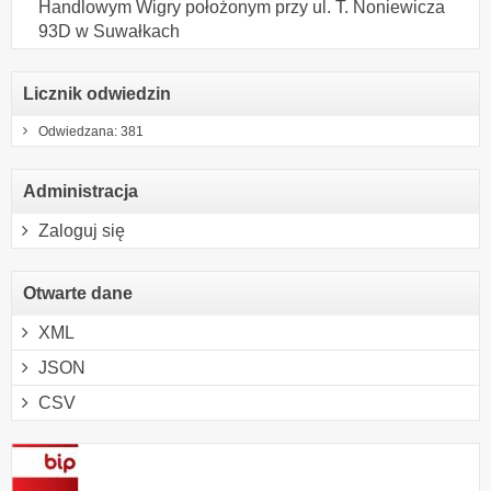
Handlowym Wigry położonym przy ul. T. Noniewicza
93D w Suwałkach
Licznik odwiedzin
Odwiedzana: 381
Administracja
Zaloguj się
Otwarte dane
XML
JSON
CSV