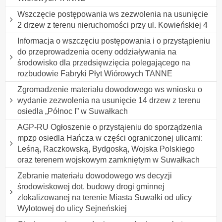
Wszczęcie postępowania ws zezwolenia na usunięcie
2 drzew z terenu nieruchomości przy ul. Kowieńskiej 4
Informacja o wszczęciu postępowania i o przystąpieniu
do przeprowadzenia oceny oddziaływania na
środowisko dla przedsięwzięcia polegającego na
rozbudowie Fabryki Płyt Wiórowych TANNE
Zgromadzenie materiału dowodowego ws wniosku o
wydanie zezwolenia na usunięcie 14 drzew z terenu
osiedla „Północ I” w Suwałkach
AGP-RU Ogłoszenie o przystąieniu do sporządzenia
mpzp osiedla Hańcza w części ograniczonej ulicami:
Leśną, Raczkowską, Bydgoską, Wojska Polskiego
oraz terenem wojskowym zamkniętym w Suwałkach
Zebranie materiału dowodowego ws decyzji
środowiskowej dot. budowy drogi gminnej
zlokalizowanej na terenie Miasta Suwałki od ulicy
Wylotowej do ulicy Sejneńskiej