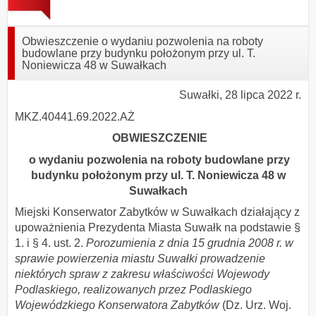
Obwieszczenie o wydaniu pozwolenia na roboty
budowlane przy budynku położonym przy ul. T.
Noniewicza 48 w Suwałkach
Suwałki, 28 lipca 2022 r.
MKZ.40441.69.2022.AŻ
OBWIESZCZENIE
o wydaniu
pozwolenia na roboty budowlane przy
budynku położonym przy ul. T. Noniewicza 48 w
Suwałkach
Miejski Konserwator Zabytków w Suwałkach działający z
upoważnienia Prezydenta Miasta Suwałk na podstawie §
1. i § 4. ust. 2.
Porozumienia z dnia 15 grudnia 2008 r. w
sprawie powierzenia miastu Suwałki prowadzenie
niektórych spraw z zakresu właściwości Wojewody
Podlaskiego, realizowanych przez Podlaskiego
Wojewódzkiego Konserwatora Zabytków
(Dz. Urz. Woj.