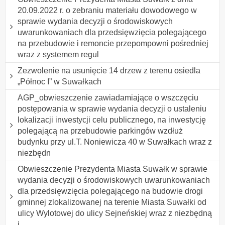
20.09.2022 r. o zebraniu materiału dowodowego w
sprawie wydania decyzji o środowiskowych
uwarunkowaniach dla przedsięwzięcia polegającego
na przebudowie i remoncie przepompowni pośredniej
wraz z systemem regul
Zezwolenie na usunięcie 14 drzew z terenu osiedla
„Północ I” w Suwałkach
AGP_obwieszczenie zawiadamiające o wszczęciu
postępowania w sprawie wydania decyzji o ustaleniu
lokalizacji inwestycji celu publicznego, na inwestycję
polegającą na przebudowie parkingów wzdłuż
budynku przy ul.T. Noniewicza 40 w Suwałkach wraz z
niezbędn
Obwieszczenie Prezydenta Miasta Suwałk w sprawie
wydania decyzji o środowiskowych uwarunkowaniach
dla przedsięwzięcia polegającego na budowie drogi
gminnej zlokalizowanej na terenie Miasta Suwałki od
ulicy Wylotowej do ulicy Sejneńskiej wraz z niezbędną
i