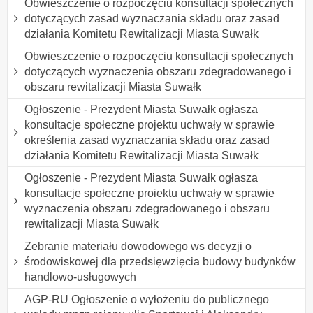
Obwieszczenie o rozpoczęciu konsultacji społecznych
dotyczących zasad wyznaczania składu oraz zasad
działania Komitetu Rewitalizacji Miasta Suwałk
Obwieszczenie o rozpoczęciu konsultacji społecznych
dotyczących wyznaczenia obszaru zdegradowanego i
obszaru rewitalizacji Miasta Suwałk
Ogłoszenie - Prezydent Miasta Suwałk ogłasza
konsultacje społeczne projektu uchwały w sprawie
określenia zasad wyznaczania składu oraz zasad
działania Komitetu Rewitalizacji Miasta Suwałk
Ogłoszenie - Prezydent Miasta Suwałk ogłasza
konsultacje społeczne proiektu uchwały w sprawie
wyznaczenia obszaru zdegradowanego i obszaru
rewitalizacji Miasta Suwałk
Zebranie materiału dowodowego ws decyzji o
środowiskowej dla przedsięwzięcia budowy budynków
handlowo-usługowych
AGP-RU Ogłoszenie o wyłożeniu do publicznego