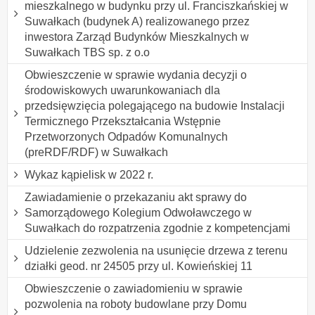
mieszkalnego w budynku przy ul. Franciszkańskiej w
Suwałkach (budynek A) realizowanego przez
inwestora Zarząd Budynków Mieszkalnych w
Suwałkach TBS sp. z o.o
Obwieszczenie w sprawie wydania decyzji o
środowiskowych uwarunkowaniach dla
przedsięwzięcia polegającego na budowie Instalacji
Termicznego Przekształcania Wstępnie
Przetworzonych Odpadów Komunalnych
(preRDF/RDF) w Suwałkach
Wykaz kąpielisk w 2022 r.
Zawiadamienie o przekazaniu akt sprawy do
Samorządowego Kolegium Odwoławczego w
Suwałkach do rozpatrzenia zgodnie z kompetencjami
Udzielenie zezwolenia na usunięcie drzewa z terenu
działki geod. nr 24505 przy ul. Kowieńskiej 11
Obwieszczenie o zawiadomieniu w sprawie
pozwolenia na roboty budowlane przy Domu