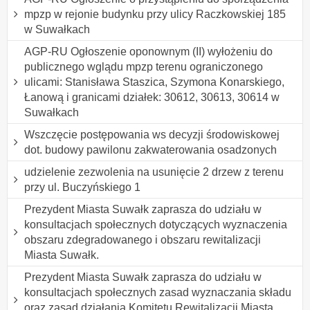
mpzp w rejonie budynku przy ulicy Raczkowskiej 185
w Suwałkach
AGP-RU Ogłoszenie oponownym (II) wyłożeniu do
publicznego wglądu mpzp terenu ograniczonego
ulicami: Stanisława Staszica, Szymona Konarskiego,
Łanową i granicami działek: 30612, 30613, 30614 w
Suwałkach
Wszczęcie postępowania ws decyzji środowiskowej
dot. budowy pawilonu zakwaterowania osadzonych
udzielenie zezwolenia na usunięcie 2 drzew z terenu
przy ul. Buczyńskiego 1
Prezydent Miasta Suwałk zaprasza do udziału w
konsultacjach społecznych dotyczących wyznaczenia
obszaru zdegradowanego i obszaru rewitalizacji
Miasta Suwałk.
Prezydent Miasta Suwałk zaprasza do udziału w
konsultacjach społecznych zasad wyznaczania składu
oraz zasad działania Komitetu Rewitalizacji Miasta