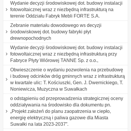
Wydanie decyzji środowiskowej dot. budowy instalacji
fotowoltaicznej wraz z niezbędną infrastrukturą na
terenie Oddziału Fabryk Mebli FORTE S.A.
Zebranie materiału dowodowego ws decyzji
środowiskowej dot. budowy fabryki płyt
drewnopochodnych
Wydanie decyzji środowiskowej dot. budowy instalacji
fotowoltaicznej wraz z niezbędną infrastrukturą przy
Fabryce Płyty Wiórowej TANNE Sp. z o.o.,
Obwieszczenie o wydaniu pozwolenia na przebudowę
i budowę odcinków dróg gminnych wraz z infrastrukturą
w kwartale ulic: T. Kościuszki, Gen. J. Dwernickiego, T.
Noniewicza, Muzyczna w Suwałkach
o odstąpieniu od przeprowadzenia strategicznej oceny
oddziaływania na środowisko dla dokumentu pn.
„Projekt założeń do planu zaopatrzenia w ciepło,
energię elektryczną i paliwa gazowe dla Miasta
Suwałki na lata 2023-2037”.