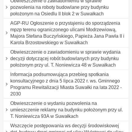
Obwieszczenie o zawiadomieniu w sprawie
pozwolenia na roboty budowlane przy budynku
położonym na Osiedlu II blok 2 w Suwałkach
AGP-RU Ogłoszenie o przystąieniu do sporządzenia
mpzp terenu ograniczonego ulicami Modrzewiową,
Majora Stefana Buczyńskiego, Papieża Jana Pawła II i
Karola Brzostowskiego w Suwałkach
Obwieszczenie o zawiadomieniu w sprawie wydania
decyzji dotyczącej robót budowlanych przy budynku
położonym przy ul. T. Noniewicza 48 w Suwałkach
lnformacja podsumowująca przebieg spotkania
konsultacyjnego z dnia 5 lipca 2022 r. ws. Gminnego
Programu Rewitalizacji Miasta Suwałki na lata 2022 -
2030
Obwieszczenie o wydaniu pozwolenia na
umieszczenie reklamy na budynku położonym przy ul.
T. Noniewicza 93A w Suwałkach
Wszczęcie postępowania ws decyzji środowiskowej