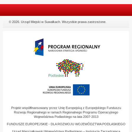
© 2026. Urząd Miejski w Suwałkach. Wszystkie prawa zastrzeżone.
Projekt współfinansowany przez Unię Europejską z Europejskiego Funduszu
Rozwoju Regionalnego w ramach Regionalnego Programu Operacyjnego
Województwa Podlaskiego na lata 2007-2013
FUNDUSZE EUROPEJSKIE - DLA ROZWOJU WOJEWÓDZTWA PODLASKIEGO
Urząd Marszałkowski Województwa Podlaskiego – Instytucja Zarządzająca