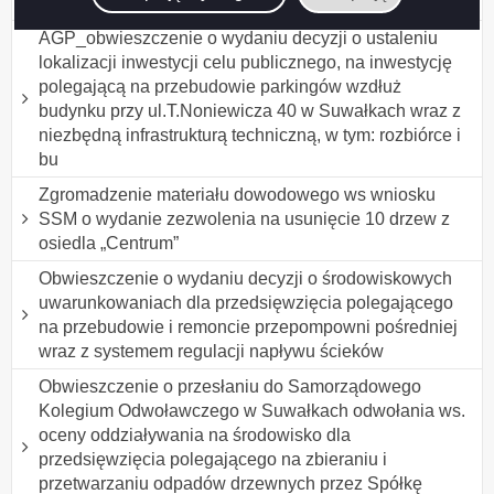
Fabryce Płyty Wiórowej T
AGP_obwieszczenie o wydaniu decyzji o ustaleniu
lokalizacji inwestycji celu publicznego, na inwestycję
polegającą na przebudowie parkingów wzdłuż
budynku przy ul.T.Noniewicza 40 w Suwałkach wraz z
niezbędną infrastrukturą techniczną, w tym: rozbiórce i
bu
Zgromadzenie materiału dowodowego ws wniosku
SSM o wydanie zezwolenia na usunięcie 10 drzew z
osiedla „Centrum”
Obwieszczenie o wydaniu decyzji o środowiskowych
uwarunkowaniach dla przedsięwzięcia polegającego
na przebudowie i remoncie przepompowni pośredniej
wraz z systemem regulacji napływu ścieków
Obwieszczenie o przesłaniu do Samorządowego
Kolegium Odwoławczego w Suwałkach odwołania ws.
oceny oddziaływania na środowisko dla
przedsięwzięcia polegającego na zbieraniu i
przetwarzaniu odpadów drzewnych przez Spółkę