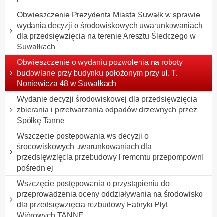
Obwieszczenie Prezydenta Miasta Suwałk w sprawie
wydania decyzji o środowiskowych uwarunkowaniach
dla przedsięwzięcia na terenie Aresztu Śledczego w
Suwałkach
Obwieszczenie o wydaniu pozwolenia na roboty
budowlane przy budynku położonym przy ul. T.
Noniewicza 48 w Suwałkach
Wydanie decyzji środowiskowej dla przedsięwzięcia
zbierania i przetwarzania odpadów drzewnych przez
Spółkę Tanne
Wszczęcie postępowania ws decyzji o
środowiskowych uwarunkowaniach dla
przedsięwzięcia przebudowy i remontu przepompowni
pośredniej
Wszczęcie postępowania o przystąpieniu do
przeprowadzenia oceny oddziaływania na środowisko
dla przedsięwzięcia rozbudowy Fabryki Płyt
Wiórowych TANNE