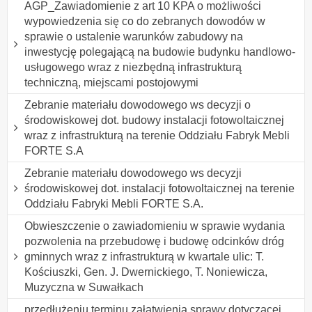
AGP_Zawiadomienie z art 10 KPA o możliwości
wypowiedzenia się co do zebranych dowodów w
sprawie o ustalenie warunków zabudowy na
inwestycję polegającą na budowie budynku handlowo-
usługowego wraz z niezbędną infrastrukturą
techniczną, miejscami postojowymi
Zebranie materiału dowodowego ws decyzji o
środowiskowej dot. budowy instalacji fotowoltaicznej
wraz z infrastrukturą na terenie Oddziału Fabryk Mebli
FORTE S.A
Zebranie materiału dowodowego ws decyzji
środowiskowej dot. instalacji fotowoltaicznej na terenie
Oddziału Fabryki Mebli FORTE S.A.
Obwieszczenie o zawiadomieniu w sprawie wydania
pozwolenia na przebudowę i budowę odcinków dróg
gminnych wraz z infrastrukturą w kwartale ulic: T.
Kościuszki, Gen. J. Dwernickiego, T. Noniewicza,
Muzyczna w Suwałkach
przedłużeniu terminu załatwienia sprawy dotyczącej