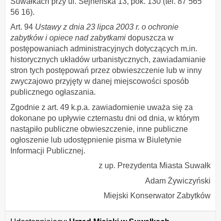
Suwałkach przy ul. Sejneńska 13, pok. 130 (tel. 87 565
56 16).
Art. 94
Ustawy z dnia 23 lipca 2003 r. o ochronie
zabytków i opiece nad zabytkami
dopuszcza w
postępowaniach administracyjnych dotyczących m.in.
historycznych układów urbanistycznych, zawiadamianie
stron tych postępowań przez obwieszczenie lub w inny
zwyczajowo przyjęty w danej miejscowości sposób
publicznego ogłaszania.
Zgodnie z art. 49 k.p.a. zawiadomienie uważa się za
dokonane po upływie czternastu dni od dnia, w którym
nastąpiło publiczne obwieszczenie, inne publiczne
ogłoszenie lub udostępnienie pisma w Biuletynie
Informacji Publicznej.
z up. Prezydenta Miasta Suwałk
Adam Żywiczyński
Miejski Konserwator Zabytków