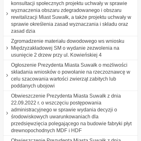
konsultacji społecznych projektu uchwały w sprawie
wyznaczenia obszaru zdegradowanego i obszaru
rewitalizacji Miast Suwałk, a także projektu uchwały w
sprawie określenia zasad wyznaczania i składu oraz
zasad dzia
Zgromadzenie materiału dowodowego ws wniosku
Międzyzakładowej SM o wydanie zezwolenia na
usunięcie 2 drzew przy ul. Kowieńskiej 4
Ogłoszenie Prezydenta Miasta Suwałk o możliwości
składania wniosków o powołanie na rzeczoznawcę w
celu szacowania wartości zwierząt zabitych lub
poddanych ubojowi
Obwieszczenie Prezydenta Miasta Suwałk z dnia
22.09.2022 r. o wszczęciu postępowania
administracyjnego w sprawie wydania decyzji o
środowiskowych uwarunkowaniach dla
przedsięwzięcia polegającego na budowie fabryki płyt
drewnopochodnych MDF i HDF
Obwieszczenie Prezydenta Miasta Suwałk z dnia