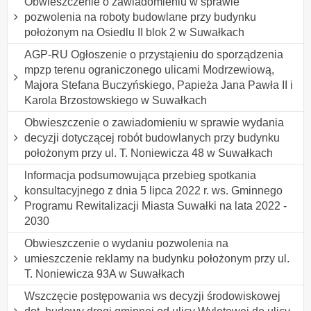
Obwieszczenie o zawiadomieniu w sprawie
pozwolenia na roboty budowlane przy budynku
położonym na Osiedlu II blok 2 w Suwałkach
AGP-RU Ogłoszenie o przystąieniu do sporządzenia
mpzp terenu ograniczonego ulicami Modrzewiową,
Majora Stefana Buczyńskiego, Papieża Jana Pawła II i
Karola Brzostowskiego w Suwałkach
Obwieszczenie o zawiadomieniu w sprawie wydania
decyzji dotyczącej robót budowlanych przy budynku
położonym przy ul. T. Noniewicza 48 w Suwałkach
lnformacja podsumowująca przebieg spotkania
konsultacyjnego z dnia 5 lipca 2022 r. ws. Gminnego
Programu Rewitalizacji Miasta Suwałki na lata 2022 -
2030
Obwieszczenie o wydaniu pozwolenia na
umieszczenie reklamy na budynku położonym przy ul.
T. Noniewicza 93A w Suwałkach
Wszczęcie postępowania ws decyzji środowiskowej