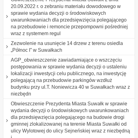
20.09.2022 r. o zebraniu materiału dowodowego w
sprawie wydania decyzji o środowiskowych
uwarunkowaniach dla przedsięwzięcia polegającego
na przebudowie i remoncie przepompowni pośredniej
wraz z systemem regul
Zezwolenie na usunięcie 14 drzew z terenu osiedla
„Północ I” w Suwałkach
AGP_obwieszczenie zawiadamiające o wszczęciu
postępowania w sprawie wydania decyzji o ustaleniu
lokalizacji inwestycji celu publicznego, na inwestycję
polegającą na przebudowie parkingów wzdłuż
budynku przy ul.T. Noniewicza 40 w Suwałkach wraz z
niezbędn
Obwieszczenie Prezydenta Miasta Suwałk w sprawie
wydania decyzji o środowiskowych uwarunkowaniach
dla przedsięwzięcia polegającego na budowie drogi
gminnej zlokalizowanej na terenie Miasta Suwałki od
ulicy Wylotowej do ulicy Sejneńskiej wraz z niezbędną
i