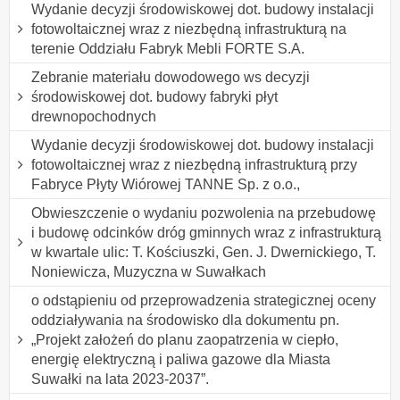
Wydanie decyzji środowiskowej dot. budowy instalacji
fotowoltaicznej wraz z niezbędną infrastrukturą na
terenie Oddziału Fabryk Mebli FORTE S.A.
Zebranie materiału dowodowego ws decyzji
środowiskowej dot. budowy fabryki płyt
drewnopochodnych
Wydanie decyzji środowiskowej dot. budowy instalacji
fotowoltaicznej wraz z niezbędną infrastrukturą przy
Fabryce Płyty Wiórowej TANNE Sp. z o.o.,
Obwieszczenie o wydaniu pozwolenia na przebudowę
i budowę odcinków dróg gminnych wraz z infrastrukturą
w kwartale ulic: T. Kościuszki, Gen. J. Dwernickiego, T.
Noniewicza, Muzyczna w Suwałkach
o odstąpieniu od przeprowadzenia strategicznej oceny
oddziaływania na środowisko dla dokumentu pn.
„Projekt założeń do planu zaopatrzenia w ciepło,
energię elektryczną i paliwa gazowe dla Miasta
Suwałki na lata 2023-2037”.