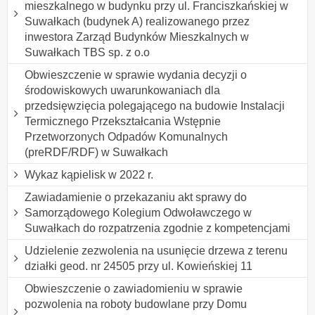
mieszkalnego w budynku przy ul. Franciszkańskiej w
Suwałkach (budynek A) realizowanego przez
inwestora Zarząd Budynków Mieszkalnych w
Suwałkach TBS sp. z o.o
Obwieszczenie w sprawie wydania decyzji o
środowiskowych uwarunkowaniach dla
przedsięwzięcia polegającego na budowie Instalacji
Termicznego Przekształcania Wstępnie
Przetworzonych Odpadów Komunalnych
(preRDF/RDF) w Suwałkach
Wykaz kąpielisk w 2022 r.
Zawiadamienie o przekazaniu akt sprawy do
Samorządowego Kolegium Odwoławczego w
Suwałkach do rozpatrzenia zgodnie z kompetencjami
Udzielenie zezwolenia na usunięcie drzewa z terenu
działki geod. nr 24505 przy ul. Kowieńskiej 11
Obwieszczenie o zawiadomieniu w sprawie
pozwolenia na roboty budowlane przy Domu