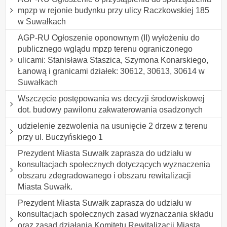
mpzp w rejonie budynku przy ulicy Raczkowskiej 185
w Suwałkach
AGP-RU Ogłoszenie oponownym (II) wyłożeniu do
publicznego wglądu mpzp terenu ograniczonego
ulicami: Stanisława Staszica, Szymona Konarskiego,
Łanową i granicami działek: 30612, 30613, 30614 w
Suwałkach
Wszczęcie postępowania ws decyzji środowiskowej
dot. budowy pawilonu zakwaterowania osadzonych
udzielenie zezwolenia na usunięcie 2 drzew z terenu
przy ul. Buczyńskiego 1
Prezydent Miasta Suwałk zaprasza do udziału w
konsultacjach społecznych dotyczących wyznaczenia
obszaru zdegradowanego i obszaru rewitalizacji
Miasta Suwałk.
Prezydent Miasta Suwałk zaprasza do udziału w
konsultacjach społecznych zasad wyznaczania składu
oraz zasad działania Komitetu Rewitalizacji Miasta