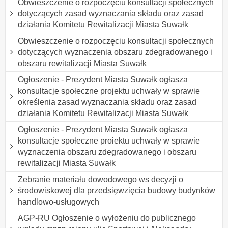
Obwieszczenie o rozpoczęciu konsultacji społecznych
dotyczących zasad wyznaczania składu oraz zasad
działania Komitetu Rewitalizacji Miasta Suwałk
Obwieszczenie o rozpoczęciu konsultacji społecznych
dotyczących wyznaczenia obszaru zdegradowanego i
obszaru rewitalizacji Miasta Suwałk
Ogłoszenie - Prezydent Miasta Suwałk ogłasza
konsultacje społeczne projektu uchwały w sprawie
określenia zasad wyznaczania składu oraz zasad
działania Komitetu Rewitalizacji Miasta Suwałk
Ogłoszenie - Prezydent Miasta Suwałk ogłasza
konsultacje społeczne proiektu uchwały w sprawie
wyznaczenia obszaru zdegradowanego i obszaru
rewitalizacji Miasta Suwałk
Zebranie materiału dowodowego ws decyzji o
środowiskowej dla przedsięwzięcia budowy budynków
handlowo-usługowych
AGP-RU Ogłoszenie o wyłożeniu do publicznego