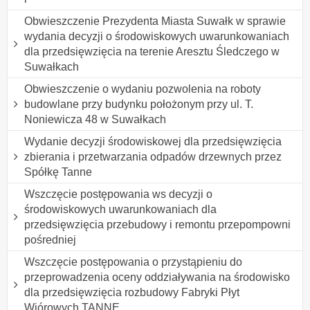
Obwieszczenie Prezydenta Miasta Suwałk w sprawie
wydania decyzji o środowiskowych uwarunkowaniach
dla przedsięwzięcia na terenie Aresztu Śledczego w
Suwałkach
Obwieszczenie o wydaniu pozwolenia na roboty
budowlane przy budynku położonym przy ul. T.
Noniewicza 48 w Suwałkach
Wydanie decyzji środowiskowej dla przedsięwzięcia
zbierania i przetwarzania odpadów drzewnych przez
Spółkę Tanne
Wszczęcie postępowania ws decyzji o
środowiskowych uwarunkowaniach dla
przedsięwzięcia przebudowy i remontu przepompowni
pośredniej
Wszczęcie postępowania o przystąpieniu do
przeprowadzenia oceny oddziaływania na środowisko
dla przedsięwzięcia rozbudowy Fabryki Płyt
Wiórowych TANNE