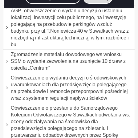
Fabryce Płyty Wiórowej T
AGP_obwieszczenie o wydaniu decyzji o ustaleniu
lokalizacji inwestycji celu publicznego, na inwestycję
polegającą na przebudowie parkingów wzdłuż
budynku przy ul.T.Noniewicza 40 w Suwałkach wraz z
niezbędną infrastrukturą techniczną, w tym: rozbiórce i
bu
Zgromadzenie materiału dowodowego ws wniosku
SSM o wydanie zezwolenia na usunięcie 10 drzew z
osiedla „Centrum”
Obwieszczenie o wydaniu decyzji o środowiskowych
uwarunkowaniach dla przedsięwzięcia polegającego
na przebudowie i remoncie przepompowni pośredniej
wraz z systemem regulacji napływu ścieków
Obwieszczenie o przesłaniu do Samorządowego
Kolegium Odwoławczego w Suwałkach odwołania ws.
oceny oddziaływania na środowisko dla
przedsięwzięcia polegającego na zbieraniu i
przetwarzaniu odpadów drzewnych przez Spółkę