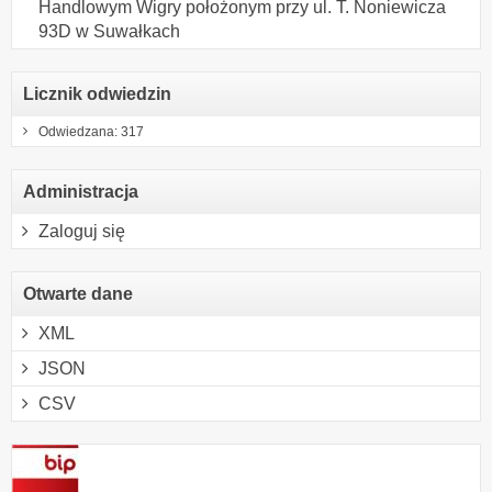
Handlowym Wigry położonym przy ul. T. Noniewicza
93D w Suwałkach
Licznik odwiedzin
Odwiedzana: 317
Administracja
Zaloguj się
Otwarte dane
XML
JSON
CSV