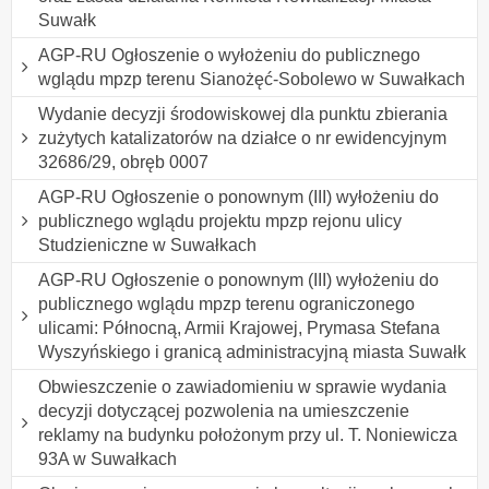
Suwałk
AGP-RU Ogłoszenie o wyłożeniu do publicznego
wglądu mpzp terenu Sianożęć-Sobolewo w Suwałkach
Wydanie decyzji środowiskowej dla punktu zbierania
zużytych katalizatorów na działce o nr ewidencyjnym
32686/29, obręb 0007
AGP-RU Ogłoszenie o ponownym (III) wyłożeniu do
publicznego wglądu projektu mpzp rejonu ulicy
Studzieniczne w Suwałkach
AGP-RU Ogłoszenie o ponownym (III) wyłożeniu do
publicznego wglądu mpzp terenu ograniczonego
ulicami: Północną, Armii Krajowej, Prymasa Stefana
Wyszyńskiego i granicą administracyjną miasta Suwałk
Obwieszczenie o zawiadomieniu w sprawie wydania
decyzji dotyczącej pozwolenia na umieszczenie
reklamy na budynku położonym przy ul. T. Noniewicza
93A w Suwałkach