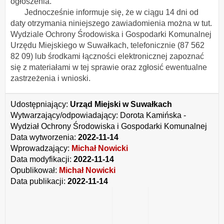
ogłoszenia.
Jednocześnie informuje się, że w ciągu 14 dni od
daty otrzymania niniejszego zawiadomienia można w tut.
Wydziale Ochrony Środowiska i Gospodarki Komunalnej
Urzędu Miejskiego w Suwałkach, telefonicznie (87 562
82 09) lub środkami łączności elektronicznej zapoznać
się z materiałami w tej sprawie oraz zgłosić ewentualne
zastrzeżenia i wnioski.
Udostępniający:
Urząd Miejski w Suwałkach
Wytwarzający/odpowiadający:
Dorota Kamińska -
Wydział Ochrony Środowiska i Gospodarki Komunalnej
Data wytworzenia:
2022-11-14
Wprowadzający:
Michał Nowicki
Data modyfikacji:
2022-11-14
Opublikował:
Michał Nowicki
Data publikacji:
2022-11-14