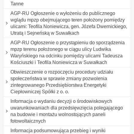
Tanne
AGP-RU Ogłoszenie o wyłożeniu do publicznego
wglądu mpzp obejmującego teren położony pomiędzy
ulicami: Teofila Noniewicza, gen. Józefa Dwernickiego,
Utratą i Sejneńską w Suwałkach
AGP-RU Ogłoszenie o przystąpieniu do sporządzenia
mpzp terenu położonego w ciągu ulicy Ludwika
Waryńskiego na odcinku pomiędzy ulicami Tadeusza
Kościuszki i Teofila Noniewicza w Suwałkach
Obwieszczenie o rozpoczęciu procedury udziału
społeczeństwa w sprawie zmiany pozwolenia
zintegrowanego Przedsiębiorstwa Energetyki
Ciepłowniczej Spółki z o. o.
Informacja o wydaniu decyzji o środowiskowych
uwarunkowaniach dla przedsięwzięcia polegającego
na budowie i montażu wolnostojących paneli
fotowoltaicznych
Informacja podsumowująca przebieg i wyniki