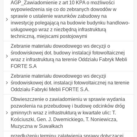
AGP_Zawiadomienie z art 10 KPA o możliwości
wypowiedzenia się co do zebranych dowodów w
sprawie o ustalenie warunków zabudowy na
inwestycję polegającą na budowie budynku handlowo-
usługowego wraz z niezbędną infrastrukturą
techniczną, miejscami postojowymi
Zebranie materiału dowodowego ws decyzji o
środowiskowej dot. budowy instalacji fotowoltaicznej
wraz z infrastrukturą na terenie Oddziału Fabryk Mebli
FORTE S.A
Zebranie materiału dowodowego ws decyzji
środowiskowej dot. instalacji fotowoltaicznej na terenie
Oddziału Fabryki Mebli FORTE S.A.
Obwieszczenie o zawiadomieniu w sprawie wydania
pozwolenia na przebudowę i budowę odcinków dróg
gminnych wraz z infrastrukturą w kwartale ulic: T.
Kościuszki, Gen. J. Dwernickiego, T. Noniewicza,
Muzyczna w Suwałkach
przedłużeniu terminu załatwienia sprawy dotyczącej