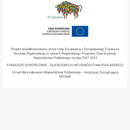
Projekt współfinansowany przez Unię Europejską z Europejskiego Funduszu
Rozwoju Regionalnego w ramach Regionalnego Programu Operacyjnego
Województwa Podlaskiego na lata 2007-2013
FUNDUSZE EUROPEJSKIE - DLA ROZWOJU WOJEWÓDZTWA PODLASKIEGO
Urząd Marszałkowski Województwa Podlaskiego – Instytucja Zarządzająca
RPOWP