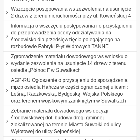
Wszczęcie postępowania ws zezwolenia na usunięcie
2 drzew z terenu nieruchomości przy ul. Kowieńskiej 4
Informacja o wszczęciu postępowania i o przystąpieniu
do przeprowadzenia oceny oddziaływania na
środowisko dla przedsięwzięcia polegającego na
rozbudowie Fabryki Płyt Wiórowych TANNE
Zgromadzenie materiału dowodowego ws wniosku o
wydanie zezwolenia na usunięcie 14 drzew z terenu
osiedla „Północ I” w Suwałkach
AGP-RU Ogłoszenie o przystąieniu do sporządzenia
mpzp osiedla Hańcza w części ograniczonej ulicami:
Leśną, Raczkowską, Bydgoską, Wojska Polskiego
oraz terenem wojskowym zamkniętym w Suwałkach
Zebranie materiału dowodowego ws decyzji
środowiskowej dot. budowy drogi gminnej
zlokalizowanej na terenie Miasta Suwałki od ulicy
Wylotowej do ulicy Sejneńskiej