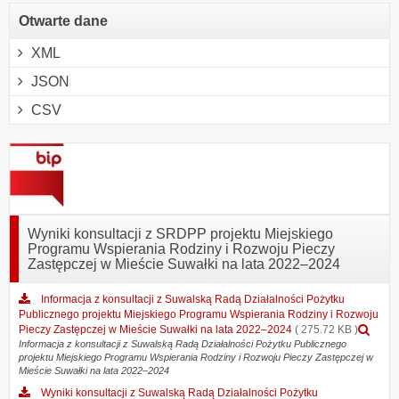
Otwarte dane
XML
JSON
CSV
Wyniki konsultacji z SRDPP projektu Miejskiego
Programu Wspierania Rodziny i Rozwoju Pieczy
Zastępczej w Mieście Suwałki na lata 2022–2024
Informacja z konsultacji z Suwalską Radą Działalności Pożytku
Publicznego projektu Miejskiego Programu Wspierania Rodziny i Rozwoju
Pod
Pieczy Zastępczej w Mieście Suwałki na lata 2022–2024
( 275.72 KB )
zał
Informacja z konsultacji z Suwalską Radą Działalności Pożytku Publicznego
projektu Miejskiego Programu Wspierania Rodziny i Rozwoju Pieczy Zastępczej w
Inf
Mieście Suwałki na lata 2022–2024
z
kons
Wyniki konsultacji z Suwalską Radą Działalności Pożytku