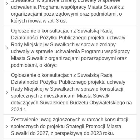
Suwałkach w sprawie zmiany uchwały w sprawie
uchwalenia Programu współpracy Miasta Suwałk z
organizacjami pozarządowymi oraz podmiotami, o
których mowa w art. 3 ust
Ogłoszenie o konsultacjach z Suwalską Radą
Działalności Pożytku Publicznego projektu uchwały
Rady Miejskiej w Suwałkach w sprawie zmiany
uchwały w sprawie uchwalenia Programu współpracy
Miasta Suwałk z organizacjami pozarządowymi oraz
podmiotami, o któryc
Ogłoszenie o konsultacjach z Suwalską Radą
Działalności Pożytku Publicznego projektu uchwały
Rady Miejskiej w Suwałkach w sprawie konsultacji
społecznych z mieszkańcami Miasta Suwałki
dotyczących Suwalskiego Budżetu Obywatelskiego na
2024 r.
Zestawienie uwag zgłoszonych w ramach konsultacji
społecznych do projektu Strategii Promocji Miasta
Suwałki do 2027, z perspektywą do 2023 roku.