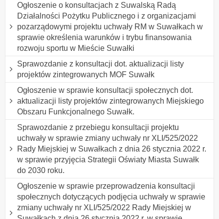
Ogłoszenie o konsultacjach z Suwalską Radą
Działalności Pożytku Publicznego i z organizacjami
pozarządowymi projektu uchwały RM w Suwałkach w
sprawie określenia warunków i trybu finansowania
rozwoju sportu w Mieście Suwałki
Sprawozdanie z konsultacji dot. aktualizacji listy
projektów zintegrowanych MOF Suwałk
Ogłoszenie w sprawie konsultacji społecznych dot.
aktualizacji listy projektów zintegrowanych Miejskiego
Obszaru Funkcjonalnego Suwałk.
Sprawozdanie z przebiegu konsultacji projektu
uchwały w sprawie zmiany uchwały nr XLI/525/2022
Rady Miejskiej w Suwałkach z dnia 26 stycznia 2022 r.
w sprawie przyjęcia Strategii Oświaty Miasta Suwałk
do 2030 roku.
Ogłoszenie w sprawie przeprowadzenia konsultacji
społecznych dotyczących podjęcia uchwały w sprawie
zmiany uchwały nr XLI/525/2022 Rady Miejskiej w
Suwałkach z dnia 26 stycznia 2022 r. w sprawie