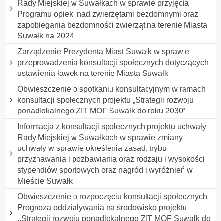
Rady Miejskiej w Suwałkach w sprawie przyjęcia
Programu opieki nad zwierzętami bezdomnymi oraz
zapobiegania bezdomności zwierząt na terenie Miasta
Suwałk na 2024
Zarządzenie Prezydenta Miast Suwałk w sprawie
przeprowadzenia konsultacji społecznych dotyczących
ustawienia ławek na terenie Miasta Suwałk
Obwieszczenie o spotkaniu konsultacyjnym w ramach
konsultacji społecznych projektu „Strategii rozwoju
ponadlokalnego ZIT MOF Suwałk do roku 2030”
Informacja z konsultacji społecznych projektu uchwały
Rady Miejskiej w Suwałkach w sprawie zmiany
uchwały w sprawie określenia zasad, trybu
przyznawania i pozbawiania oraz rodzaju i wysokości
stypendiów sportowych oraz nagród i wyróżnień w
Mieście Suwałk
Obwieszczenie o rozpoczęciu konsultacji społecznych
Prognoza oddziaływania na środowisko projektu
,,Strategii rozwoiu ponadlokalnego ZIT MOF Suwalk do