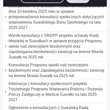
Zarządzenie Nr 141/ 2025 Prezydenta Miasta Suwałk z
dnia 10 kwietnia 2025 roku w sprawie
przeprowadzenia konsultacji społecznych dotyczących
ustanowienia Suwalskiego Bonu Sportowego na lata
2025-2027
Wyniki konsultacji z SRDPP projektu uchwały Rady
Miejskiej w Suwałkach w sprawie przyjęcia Programu
opieki nad zwierzętami bezdomnymi oraz
zapobiegania bezdomności zwierząt na terenie Miasta
Suwałk na 2025 rok
Konsultacje Programu opieki nad zwierzętami
bezdomnymi oraz zapobiegania bezdomności zwierząt
na terenie Miasta Suwałk na 2025 rok
Informacja z konsultacji społecznych projektu
Trzyletniego Programu Wspierania Rodziny i Rozwoju
Pieczy Zastępczej w Mieście Suwałki na lata 2025-
2027
Ogłoszenie o konsultacjach z Suwalską Radą