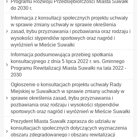
Programu Rozwoju Przedsiębiorczości Miasta Suwałk
do 2030 r.
Informacja z konsultacji społecznych projektu uchwały
w sprawie zmiany uchwały w sprawie określenia
zasad, trybu przyznawania i pozbawiania oraz rodzaju i
wysokości stypendiów sportowych oraz nagród i
wyróżnień w Mieście Suwałki
lnformacja podsumowująca przebieg spotkania
konsultacyjnego z dnia 5 lipca 2022 r. ws. Gminnego
Programu Rewitalizacji Miasta Suwałki na lata 2022 -
2030
Ogłoszenie o konsultacjach projektu uchwały Rady
Miejskiej w Suwałkach w sprawie zmiany uchwały w
sprawie określenia zasad, trybu przyznawania i
pozbawiania oraz rodzaju i wysokości stypendiów
sportowych oraz nagród i wyróżnień w Mieście Suwałki
Prezydent Miasta Suwałk zaprasza do udziału w
konsultacjach społecznych dotyczących wyznaczenia
obszaru zdegradowanego i obszaru rewitalizacji