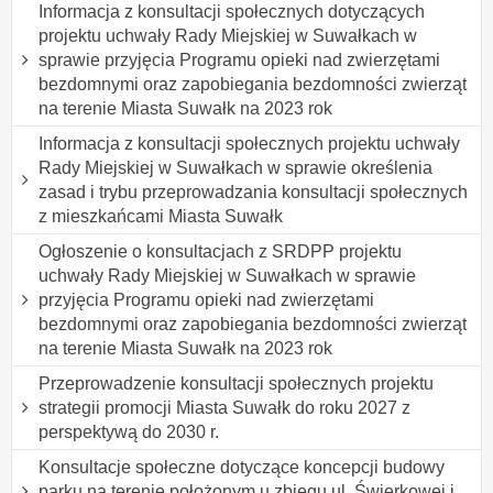
Informacja z konsultacji społecznych dotyczących
projektu uchwały Rady Miejskiej w Suwałkach w
sprawie przyjęcia Programu opieki nad zwierzętami
bezdomnymi oraz zapobiegania bezdomności zwierząt
na terenie Miasta Suwałk na 2023 rok
Informacja z konsultacji społecznych projektu uchwały
Rady Miejskiej w Suwałkach w sprawie określenia
zasad i trybu przeprowadzania konsultacji społecznych
z mieszkańcami Miasta Suwałk
Ogłoszenie o konsultacjach z SRDPP projektu
uchwały Rady Miejskiej w Suwałkach w sprawie
przyjęcia Programu opieki nad zwierzętami
bezdomnymi oraz zapobiegania bezdomności zwierząt
na terenie Miasta Suwałk na 2023 rok
Przeprowadzenie konsultacji społecznych projektu
strategii promocji Miasta Suwałk do roku 2027 z
perspektywą do 2030 r.
Konsultacje społeczne dotyczące koncepcji budowy
parku na terenie położonym u zbiegu ul. Świerkowej i