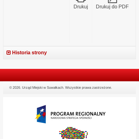
202
Drukuj
Drukuj do PDF
Historia strony
© 2026. Urząd Miejski w Suwałkach. Wszystkie prawa zastrzeżone.