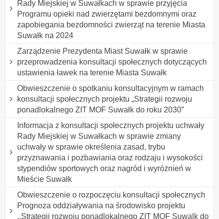
Rady Miejskiej w Suwałkach w sprawie przyjęcia
Programu opieki nad zwierzętami bezdomnymi oraz
zapobiegania bezdomności zwierząt na terenie Miasta
Suwałk na 2024
Zarządzenie Prezydenta Miast Suwałk w sprawie
przeprowadzenia konsultacji społecznych dotyczących
ustawienia ławek na terenie Miasta Suwałk
Obwieszczenie o spotkaniu konsultacyjnym w ramach
konsultacji społecznych projektu „Strategii rozwoju
ponadlokalnego ZIT MOF Suwałk do roku 2030”
Informacja z konsultacji społecznych projektu uchwały
Rady Miejskiej w Suwałkach w sprawie zmiany
uchwały w sprawie określenia zasad, trybu
przyznawania i pozbawiania oraz rodzaju i wysokości
stypendiów sportowych oraz nagród i wyróżnień w
Mieście Suwałk
Obwieszczenie o rozpoczęciu konsultacji społecznych
Prognoza oddziaływania na środowisko projektu
,,Strategii rozwoiu ponadlokalnego ZIT MOF Suwalk do