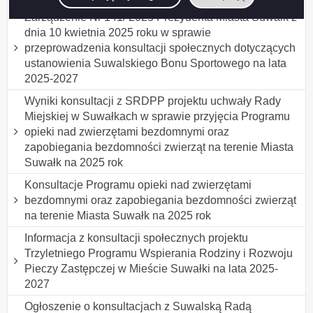
Zarządzenie Nr 141/ 2025 Prezydenta Miasta Suwałk z
dnia 10 kwietnia 2025 roku w sprawie
przeprowadzenia konsultacji społecznych dotyczących
ustanowienia Suwalskiego Bonu Sportowego na lata
2025-2027
Wyniki konsultacji z SRDPP projektu uchwały Rady
Miejskiej w Suwałkach w sprawie przyjęcia Programu
opieki nad zwierzętami bezdomnymi oraz
zapobiegania bezdomności zwierząt na terenie Miasta
Suwałk na 2025 rok
Konsultacje Programu opieki nad zwierzętami
bezdomnymi oraz zapobiegania bezdomności zwierząt
na terenie Miasta Suwałk na 2025 rok
Informacja z konsultacji społecznych projektu
Trzyletniego Programu Wspierania Rodziny i Rozwoju
Pieczy Zastępczej w Mieście Suwałki na lata 2025-
2027
Ogłoszenie o konsultacjach z Suwalską Radą