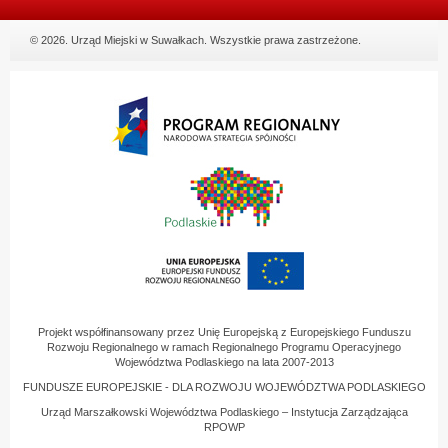
© 2026. Urząd Miejski w Suwałkach. Wszystkie prawa zastrzeżone.
Projekt współfinansowany przez Unię Europejską z Europejskiego Funduszu
Rozwoju Regionalnego w ramach Regionalnego Programu Operacyjnego
Województwa Podlaskiego na lata 2007-2013
FUNDUSZE EUROPEJSKIE - DLA ROZWOJU WOJEWÓDZTWA PODLASKIEGO
Urząd Marszałkowski Województwa Podlaskiego – Instytucja Zarządzająca
RPOWP