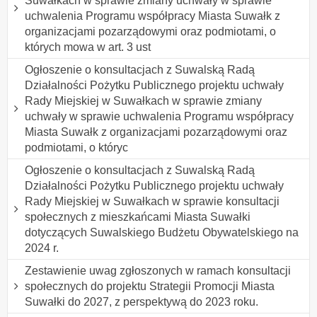
Suwałkach w sprawie zmiany uchwały w sprawie
uchwalenia Programu współpracy Miasta Suwałk z
organizacjami pozarządowymi oraz podmiotami, o
których mowa w art. 3 ust
Ogłoszenie o konsultacjach z Suwalską Radą
Działalności Pożytku Publicznego projektu uchwały
Rady Miejskiej w Suwałkach w sprawie zmiany
uchwały w sprawie uchwalenia Programu współpracy
Miasta Suwałk z organizacjami pozarządowymi oraz
podmiotami, o któryc
Ogłoszenie o konsultacjach z Suwalską Radą
Działalności Pożytku Publicznego projektu uchwały
Rady Miejskiej w Suwałkach w sprawie konsultacji
społecznych z mieszkańcami Miasta Suwałki
dotyczących Suwalskiego Budżetu Obywatelskiego na
2024 r.
Zestawienie uwag zgłoszonych w ramach konsultacji
społecznych do projektu Strategii Promocji Miasta
Suwałki do 2027, z perspektywą do 2023 roku.