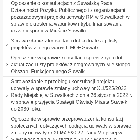
Ogłoszenie o konsultacjach z Suwalską Radą
Działalności Pożytku Publicznego i z organizacjami
pozarządowymi projektu uchwały RM w Suwałkach w
sprawie określenia warunków i trybu finansowania
rozwoju sportu w Mieście Suwałki
Sprawozdanie z konsultacji dot. aktualizacji listy
projektów zintegrowanych MOF Suwałk
Ogłoszenie w sprawie konsultacji społecznych dot.
aktualizacji listy projektów zintegrowanych Miejskiego
Obszaru Funkcjonalnego Suwałk.
Sprawozdanie z przebiegu konsultacji projektu
uchwały w sprawie zmiany uchwały nr XLI/525/2022
Rady Miejskiej w Suwałkach z dnia 26 stycznia 2022 r.
w sprawie przyjęcia Strategii Oświaty Miasta Suwałk
do 2030 roku.
Ogłoszenie w sprawie przeprowadzenia konsultacji
społecznych dotyczących podjęcia uchwały w sprawie
zmiany uchwały nr XLI/525/2022 Rady Miejskiej w
Suwałkach z dnia 26 stycznia 2022 r. w sprawie