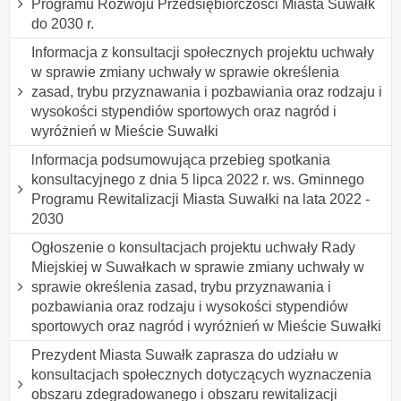
Programu Rozwoju Przedsiębiorczości Miasta Suwałk
do 2030 r.
Informacja z konsultacji społecznych projektu uchwały
w sprawie zmiany uchwały w sprawie określenia
zasad, trybu przyznawania i pozbawiania oraz rodzaju i
wysokości stypendiów sportowych oraz nagród i
wyróżnień w Mieście Suwałki
lnformacja podsumowująca przebieg spotkania
konsultacyjnego z dnia 5 lipca 2022 r. ws. Gminnego
Programu Rewitalizacji Miasta Suwałki na lata 2022 -
2030
Ogłoszenie o konsultacjach projektu uchwały Rady
Miejskiej w Suwałkach w sprawie zmiany uchwały w
sprawie określenia zasad, trybu przyznawania i
pozbawiania oraz rodzaju i wysokości stypendiów
sportowych oraz nagród i wyróżnień w Mieście Suwałki
Prezydent Miasta Suwałk zaprasza do udziału w
konsultacjach społecznych dotyczących wyznaczenia
obszaru zdegradowanego i obszaru rewitalizacji