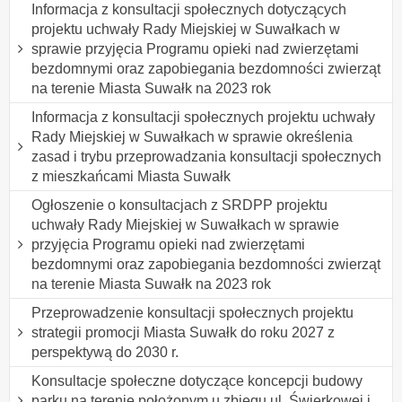
Informacja z konsultacji społecznych dotyczących
projektu uchwały Rady Miejskiej w Suwałkach w
sprawie przyjęcia Programu opieki nad zwierzętami
bezdomnymi oraz zapobiegania bezdomności zwierząt
na terenie Miasta Suwałk na 2023 rok
Informacja z konsultacji społecznych projektu uchwały
Rady Miejskiej w Suwałkach w sprawie określenia
zasad i trybu przeprowadzania konsultacji społecznych
z mieszkańcami Miasta Suwałk
Ogłoszenie o konsultacjach z SRDPP projektu
uchwały Rady Miejskiej w Suwałkach w sprawie
przyjęcia Programu opieki nad zwierzętami
bezdomnymi oraz zapobiegania bezdomności zwierząt
na terenie Miasta Suwałk na 2023 rok
Przeprowadzenie konsultacji społecznych projektu
strategii promocji Miasta Suwałk do roku 2027 z
perspektywą do 2030 r.
Konsultacje społeczne dotyczące koncepcji budowy
parku na terenie położonym u zbiegu ul. Świerkowej i