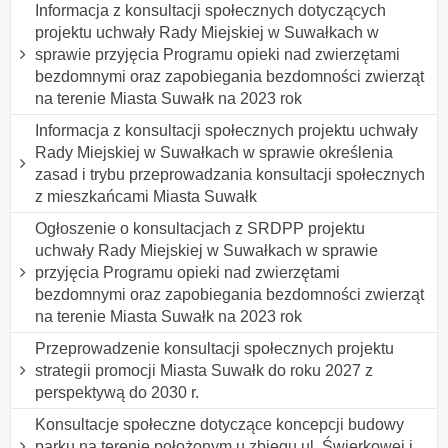
Informacja z konsultacji społecznych dotyczących
projektu uchwały Rady Miejskiej w Suwałkach w
sprawie przyjęcia Programu opieki nad zwierzętami
bezdomnymi oraz zapobiegania bezdomności zwierząt
na terenie Miasta Suwałk na 2023 rok
Informacja z konsultacji społecznych projektu uchwały
Rady Miejskiej w Suwałkach w sprawie określenia
zasad i trybu przeprowadzania konsultacji społecznych
z mieszkańcami Miasta Suwałk
Ogłoszenie o konsultacjach z SRDPP projektu
uchwały Rady Miejskiej w Suwałkach w sprawie
przyjęcia Programu opieki nad zwierzętami
bezdomnymi oraz zapobiegania bezdomności zwierząt
na terenie Miasta Suwałk na 2023 rok
Przeprowadzenie konsultacji społecznych projektu
strategii promocji Miasta Suwałk do roku 2027 z
perspektywą do 2030 r.
Konsultacje społeczne dotyczące koncepcji budowy
parku na terenie położonym u zbiegu ul. Świerkowej i