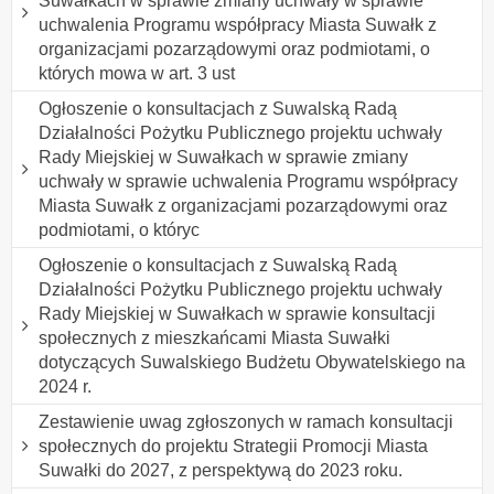
Suwałkach w sprawie zmiany uchwały w sprawie
uchwalenia Programu współpracy Miasta Suwałk z
organizacjami pozarządowymi oraz podmiotami, o
których mowa w art. 3 ust
Ogłoszenie o konsultacjach z Suwalską Radą
Działalności Pożytku Publicznego projektu uchwały
Rady Miejskiej w Suwałkach w sprawie zmiany
uchwały w sprawie uchwalenia Programu współpracy
Miasta Suwałk z organizacjami pozarządowymi oraz
podmiotami, o któryc
Ogłoszenie o konsultacjach z Suwalską Radą
Działalności Pożytku Publicznego projektu uchwały
Rady Miejskiej w Suwałkach w sprawie konsultacji
społecznych z mieszkańcami Miasta Suwałki
dotyczących Suwalskiego Budżetu Obywatelskiego na
2024 r.
Zestawienie uwag zgłoszonych w ramach konsultacji
społecznych do projektu Strategii Promocji Miasta
Suwałki do 2027, z perspektywą do 2023 roku.