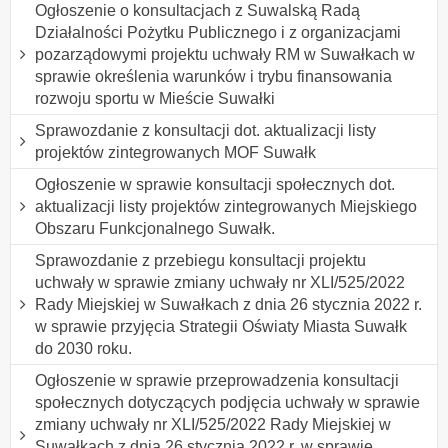
Ogłoszenie o konsultacjach z Suwalską Radą
Działalności Pożytku Publicznego i z organizacjami
pozarządowymi projektu uchwały RM w Suwałkach w
sprawie określenia warunków i trybu finansowania
rozwoju sportu w Mieście Suwałki
Sprawozdanie z konsultacji dot. aktualizacji listy
projektów zintegrowanych MOF Suwałk
Ogłoszenie w sprawie konsultacji społecznych dot.
aktualizacji listy projektów zintegrowanych Miejskiego
Obszaru Funkcjonalnego Suwałk.
Sprawozdanie z przebiegu konsultacji projektu
uchwały w sprawie zmiany uchwały nr XLI/525/2022
Rady Miejskiej w Suwałkach z dnia 26 stycznia 2022 r.
w sprawie przyjęcia Strategii Oświaty Miasta Suwałk
do 2030 roku.
Ogłoszenie w sprawie przeprowadzenia konsultacji
społecznych dotyczących podjęcia uchwały w sprawie
zmiany uchwały nr XLI/525/2022 Rady Miejskiej w
Suwałkach z dnia 26 stycznia 2022 r. w sprawie