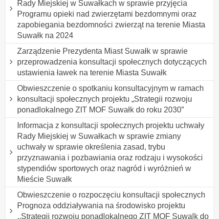
Rady Miejskiej w Suwałkach w sprawie przyjęcia
Programu opieki nad zwierzętami bezdomnymi oraz
zapobiegania bezdomności zwierząt na terenie Miasta
Suwałk na 2024
Zarządzenie Prezydenta Miast Suwałk w sprawie
przeprowadzenia konsultacji społecznych dotyczących
ustawienia ławek na terenie Miasta Suwałk
Obwieszczenie o spotkaniu konsultacyjnym w ramach
konsultacji społecznych projektu „Strategii rozwoju
ponadlokalnego ZIT MOF Suwałk do roku 2030”
Informacja z konsultacji społecznych projektu uchwały
Rady Miejskiej w Suwałkach w sprawie zmiany
uchwały w sprawie określenia zasad, trybu
przyznawania i pozbawiania oraz rodzaju i wysokości
stypendiów sportowych oraz nagród i wyróżnień w
Mieście Suwałk
Obwieszczenie o rozpoczęciu konsultacji społecznych
Prognoza oddziaływania na środowisko projektu
,,Strategii rozwoiu ponadlokalnego ZIT MOF Suwalk do