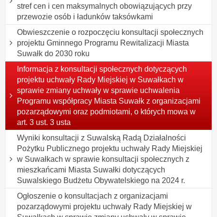
stref cen i cen maksymalnych obowiązujących przy
przewozie osób i ładunków taksówkami
Obwieszczenie o rozpoczęciu konsultacji społecznych
projektu Gminnego Programu Rewitalizacji Miasta
Suwałk do 2030 roku
Informacja z konsultacji społecznych dotyczących
projektu uchwały Rady Miejskiej w Suwałkach w
sprawie zmiany uchwały w sprawie uchwalenia
Programu współpracy Miasta Suwałk z organizacjami
pozarządowymi oraz podmiotami, o których mowa w
art. 3 ust. 3 usta
Wyniki konsultacji z Suwalską Radą Działalności
Pożytku Publicznego projektu uchwały Rady Miejskiej
w Suwałkach w sprawie konsultacji społecznych z
mieszkańcami Miasta Suwałki dotyczących
Suwalskiego Budżetu Obywatelskiego na 2024 r.
Ogłoszenie o konsultacjach z organizacjami
pozarządowymi projektu uchwały Rady Miejskiej w