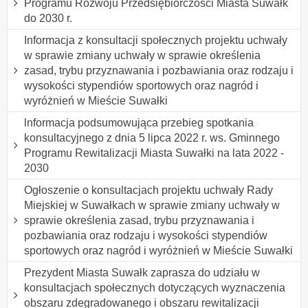
Programu Rozwoju Przedsiębiorczości Miasta Suwałk
do 2030 r.
Informacja z konsultacji społecznych projektu uchwały
w sprawie zmiany uchwały w sprawie określenia
zasad, trybu przyznawania i pozbawiania oraz rodzaju i
wysokości stypendiów sportowych oraz nagród i
wyróżnień w Mieście Suwałki
lnformacja podsumowująca przebieg spotkania
konsultacyjnego z dnia 5 lipca 2022 r. ws. Gminnego
Programu Rewitalizacji Miasta Suwałki na lata 2022 -
2030
Ogłoszenie o konsultacjach projektu uchwały Rady
Miejskiej w Suwałkach w sprawie zmiany uchwały w
sprawie określenia zasad, trybu przyznawania i
pozbawiania oraz rodzaju i wysokości stypendiów
sportowych oraz nagród i wyróżnień w Mieście Suwałki
Prezydent Miasta Suwałk zaprasza do udziału w
konsultacjach społecznych dotyczących wyznaczenia
obszaru zdegradowanego i obszaru rewitalizacji