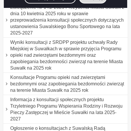
Zarządzenie Nr 141/ 2025 Prezydenta Miasta Suwałk z
dnia 10 kwietnia 2025 roku w sprawie
przeprowadzenia konsultacji społecznych dotyczących
ustanowienia Suwalskiego Bonu Sportowego na lata
2025-2027
Wyniki konsultacji z SRDPP projektu uchwały Rady
Miejskiej w Suwałkach w sprawie przyjęcia Programu
opieki nad zwierzętami bezdomnymi oraz
zapobiegania bezdomności zwierząt na terenie Miasta
Suwałk na 2025 rok
Konsultacje Programu opieki nad zwierzętami
bezdomnymi oraz zapobiegania bezdomności zwierząt
na terenie Miasta Suwałk na 2025 rok
Informacja z konsultacji społecznych projektu
Trzyletniego Programu Wspierania Rodziny i Rozwoju
Pieczy Zastępczej w Mieście Suwałki na lata 2025-
2027
Ogłoszenie o konsultacjach z Suwalską Radą