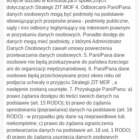
wzięcie udziału w konsultacjach społecznych
dotyczących Strategii ZIT MOF 4. Odbiorcami Pani/Pana
danych osobowych mogą być podmioty na podstawie
obowiązujących przepisów prawa - podmioty publiczne,
sądy i inni odbiorcy legitymujący się interesem prawnym
w pozyskaniu danych osobowych. Ponadto dostęp do
danych mogą mieć podmioty, z którymi Administrator
Danych Osobowych zawarł umowy powierzenia
przetwarzania danych osobowych. 5. Pani/Pana dane
osobowe nie będą przekazywane do państwa trzeciego
ani do organizacji międzynarodowej. 6. Pani/Pana dane
osobowe będą przechowywane przez okres roku od
podjęcia uchwały o przyjęciu Strategii ZIT MOF , a
następnie zostaną usunięte. 7. Przysługuje Pani/Panu: a)
prawo żądania dostępu do treści swoich danych na
podstawie (art. 15 RODO); b) prawo do żądania
sprostowania (poprawiania) danych na podstawie (art. 16
RODO) - w przypadku gdy dane są nieprawidłowe lub
niekompletne; c) prawo do żądania ograniczenia
przetwarzania danych na podstawie art. 18 ust. 1 RODO;
d) prawo do żądania usunięcia danych osobowych