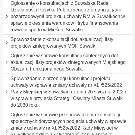
Ogłoszenie o konsultacjach z Suwalską Radą
Działalności Pożytku Publicznego i z organizacjami
pozarządowymi projektu uchwały RM w Suwałkach w
sprawie określenia warunków i trybu finansowania
rozwoju sportu w Mieście Suwałki
Sprawozdanie z konsultacji dot. aktualizacji listy
projektów zintegrowanych MOF Suwałk
Ogłoszenie w sprawie konsultacji społecznych dot.
aktualizacji listy projektów zintegrowanych Miejskiego
Obszaru Funkcjonalnego Suwałk.
Sprawozdanie z przebiegu konsultacji projektu
uchwały w sprawie zmiany uchwały nr XLI/525/2022
Rady Miejskiej w Suwałkach z dnia 26 stycznia 2022 r.
w sprawie przyjęcia Strategii Oświaty Miasta Suwałk
do 2030 roku.
Ogłoszenie w sprawie przeprowadzenia konsultacji
społecznych dotyczących podjęcia uchwały w sprawie
zmiany uchwały nr XLI/525/2022 Rady Miejskiej w
Suwałkach z dnia 26 stycznia 2022 r. w sprawie