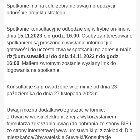
Spotkanie ma na celu zebranie uwag i propozycji
odnośnie projektu strategii.
Spotkanie konsultacyjne odbędzie się w trybie on-line w
dniu
15.11.2023 r. o godz. 16:00
. Osoby zainteresowane
spotkaniem są proszone o wysłanie informacji o
gotowości do uczestnictwa w spotkaniu na adres
e-mail:
rfz@um.suwalki.pl do dnia 14.11.2023 r do godz.
16:00
. Mailem zwrotnym zostanie wysłany link do
logowania na spotkanie.
Konsultacje są prowadzone w terminie od dnia 23
października do dnia 27 listopada 2023 r.
Uwagi można dodatkowo zgłaszać w formie:
1.Uwag w wersji elektronicznej z wykorzystaniem
formularza zgłaszania uwag (do pobrania ze strony BIP i
ze strony internetowej www.um.suwalki.pl z zakładki: Dla
mieszkańca/Obywatelskie Suwałki/Konsultacje