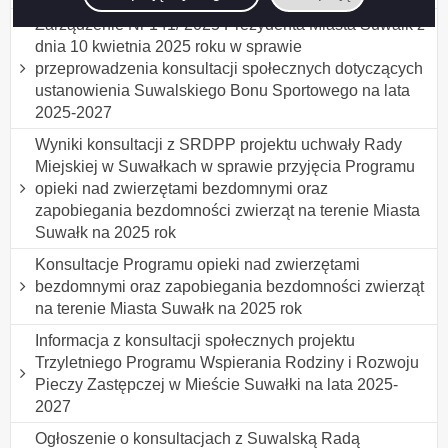
Zarządzenie Nr 141/ 2025 Prezydenta Miasta Suwałk z
dnia 10 kwietnia 2025 roku w sprawie
przeprowadzenia konsultacji społecznych dotyczących
ustanowienia Suwalskiego Bonu Sportowego na lata
2025-2027
Wyniki konsultacji z SRDPP projektu uchwały Rady
Miejskiej w Suwałkach w sprawie przyjęcia Programu
opieki nad zwierzętami bezdomnymi oraz
zapobiegania bezdomności zwierząt na terenie Miasta
Suwałk na 2025 rok
Konsultacje Programu opieki nad zwierzętami
bezdomnymi oraz zapobiegania bezdomności zwierząt
na terenie Miasta Suwałk na 2025 rok
Informacja z konsultacji społecznych projektu
Trzyletniego Programu Wspierania Rodziny i Rozwoju
Pieczy Zastępczej w Mieście Suwałki na lata 2025-
2027
Ogłoszenie o konsultacjach z Suwalską Radą