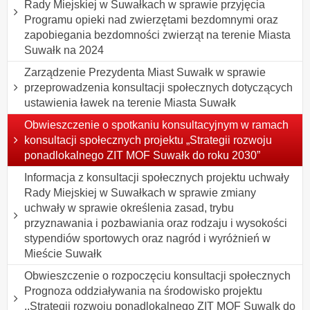
Rady Miejskiej w Suwałkach w sprawie przyjęcia
Programu opieki nad zwierzętami bezdomnymi oraz
zapobiegania bezdomności zwierząt na terenie Miasta
Suwałk na 2024
Zarządzenie Prezydenta Miast Suwałk w sprawie
przeprowadzenia konsultacji społecznych dotyczących
ustawienia ławek na terenie Miasta Suwałk
Obwieszczenie o spotkaniu konsultacyjnym w ramach
konsultacji społecznych projektu „Strategii rozwoju
ponadlokalnego ZIT MOF Suwałk do roku 2030”
Informacja z konsultacji społecznych projektu uchwały
Rady Miejskiej w Suwałkach w sprawie zmiany
uchwały w sprawie określenia zasad, trybu
przyznawania i pozbawiania oraz rodzaju i wysokości
stypendiów sportowych oraz nagród i wyróżnień w
Mieście Suwałk
Obwieszczenie o rozpoczęciu konsultacji społecznych
Prognoza oddziaływania na środowisko projektu
,,Strategii rozwoiu ponadlokalnego ZIT MOF Suwalk do