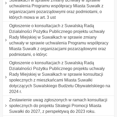
Suwałkach w sprawie zmiany uchwały w sprawie
uchwalenia Programu współpracy Miasta Suwałk z
organizacjami pozarządowymi oraz podmiotami, o
których mowa w art. 3 ust
Ogłoszenie o konsultacjach z Suwalską Radą
Działalności Pożytku Publicznego projektu uchwały
Rady Miejskiej w Suwałkach w sprawie zmiany
uchwały w sprawie uchwalenia Programu współpracy
Miasta Suwałk z organizacjami pozarządowymi oraz
podmiotami, o któryc
Ogłoszenie o konsultacjach z Suwalską Radą
Działalności Pożytku Publicznego projektu uchwały
Rady Miejskiej w Suwałkach w sprawie konsultacji
społecznych z mieszkańcami Miasta Suwałki
dotyczących Suwalskiego Budżetu Obywatelskiego na
2024 r.
Zestawienie uwag zgłoszonych w ramach konsultacji
społecznych do projektu Strategii Promocji Miasta
Suwałki do 2027, z perspektywą do 2023 roku.