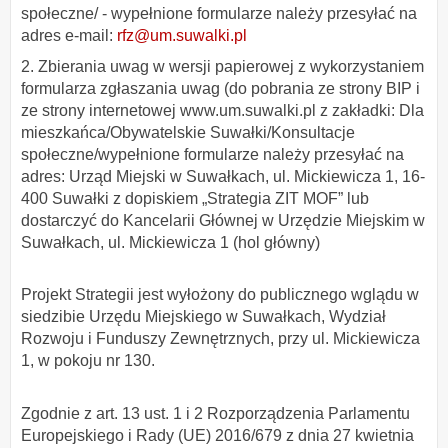
społeczne/ - wypełnione formularze należy przesyłać na
adres e-mail:
rfz@um.suwalki.pl
2. Zbierania uwag w wersji papierowej z wykorzystaniem
formularza zgłaszania uwag (do pobrania ze strony BIP i
ze strony internetowej www.um.suwalki.pl z zakładki: Dla
mieszkańca/Obywatelskie Suwałki/Konsultacje
społeczne/wypełnione formularze należy przesyłać na
adres: Urząd Miejski w Suwałkach, ul. Mickiewicza 1, 16-
400 Suwałki z dopiskiem „Strategia ZIT MOF” lub
dostarczyć do Kancelarii Głównej w Urzędzie Miejskim w
Suwałkach, ul. Mickiewicza 1 (hol główny)
Projekt Strategii jest wyłożony do publicznego wglądu w
siedzibie Urzędu Miejskiego w Suwałkach, Wydział
Rozwoju i Funduszy Zewnętrznych, przy ul. Mickiewicza
1, w pokoju nr 130.
Zgodnie z art. 13 ust. 1 i 2 Rozporządzenia Parlamentu
Europejskiego i Rady (UE) 2016/679 z dnia 27 kwietnia