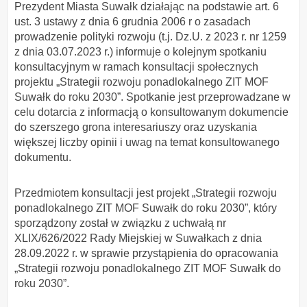
Prezydent Miasta Suwałk działając na podstawie art. 6
ust. 3 ustawy z dnia 6 grudnia 2006 r o zasadach
prowadzenie polityki rozwoju (t.j. Dz.U. z 2023 r. nr 1259
z dnia 03.07.2023 r.) informuje o kolejnym spotkaniu
konsultacyjnym w ramach konsultacji społecznych
projektu „Strategii rozwoju ponadlokalnego ZIT MOF
Suwałk do roku 2030”. Spotkanie jest przeprowadzane w
celu dotarcia z informacją o konsultowanym dokumencie
do szerszego grona interesariuszy oraz uzyskania
większej liczby opinii i uwag na temat konsultowanego
dokumentu.
Przedmiotem konsultacji jest projekt „Strategii rozwoju
ponadlokalnego ZIT MOF Suwałk do roku 2030”, który
sporządzony został w związku z uchwałą nr
XLIX/626/2022 Rady Miejskiej w Suwałkach z dnia
28.09.2022 r. w sprawie przystąpienia do opracowania
„Strategii rozwoju ponadlokalnego ZIT MOF Suwałk do
roku 2030”.