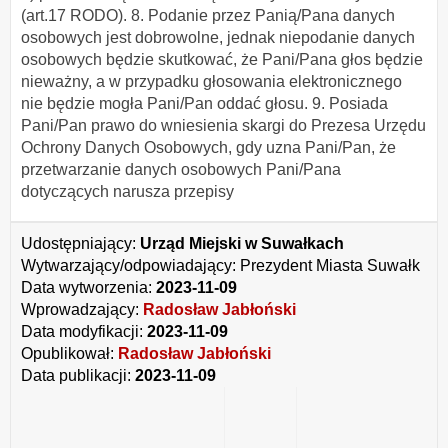
(art.17 RODO). 8. Podanie przez Panią/Pana danych
osobowych jest dobrowolne, jednak niepodanie danych
osobowych będzie skutkować, że Pani/Pana głos będzie
nieważny, a w przypadku głosowania elektronicznego
nie będzie mogła Pani/Pan oddać głosu. 9. Posiada
Pani/Pan prawo do wniesienia skargi do Prezesa Urzędu
Ochrony Danych Osobowych, gdy uzna Pani/Pan, że
przetwarzanie danych osobowych Pani/Pana
dotyczących narusza przepisy
Udostępniający:
Urząd Miejski w Suwałkach
Wytwarzający/odpowiadający:
Prezydent Miasta Suwałk
Data wytworzenia:
2023-11-09
Wprowadzający:
Radosław Jabłoński
Data modyfikacji:
2023-11-09
Opublikował:
Radosław Jabłoński
Data publikacji:
2023-11-09