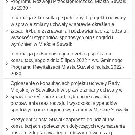
Programu Rozwoju Przedsiębiorczości Miasta Suwałk
do 2030 r.
Informacja z konsultacji społecznych projektu uchwały
w sprawie zmiany uchwały w sprawie określenia
zasad, trybu przyznawania i pozbawiania oraz rodzaju i
wysokości stypendiów sportowych oraz nagród i
wyróżnień w Mieście Suwałki
lnformacja podsumowująca przebieg spotkania
konsultacyjnego z dnia 5 lipca 2022 r. ws. Gminnego
Programu Rewitalizacji Miasta Suwałki na lata 2022 -
2030
Ogłoszenie o konsultacjach projektu uchwały Rady
Miejskiej w Suwałkach w sprawie zmiany uchwały w
sprawie określenia zasad, trybu przyznawania i
pozbawiania oraz rodzaju i wysokości stypendiów
sportowych oraz nagród i wyróżnień w Mieście Suwałki
Prezydent Miasta Suwałk zaprasza do udziału w
konsultacjach społecznych dotyczących wyznaczenia
obszaru zdegradowanego i obszaru rewitalizacji