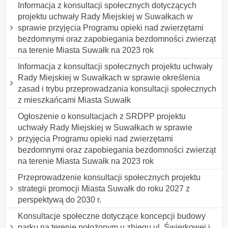
Informacja z konsultacji społecznych dotyczących
projektu uchwały Rady Miejskiej w Suwałkach w
sprawie przyjęcia Programu opieki nad zwierzętami
bezdomnymi oraz zapobiegania bezdomności zwierząt
na terenie Miasta Suwałk na 2023 rok
Informacja z konsultacji społecznych projektu uchwały
Rady Miejskiej w Suwałkach w sprawie określenia
zasad i trybu przeprowadzania konsultacji społecznych
z mieszkańcami Miasta Suwałk
Ogłoszenie o konsultacjach z SRDPP projektu
uchwały Rady Miejskiej w Suwałkach w sprawie
przyjęcia Programu opieki nad zwierzętami
bezdomnymi oraz zapobiegania bezdomności zwierząt
na terenie Miasta Suwałk na 2023 rok
Przeprowadzenie konsultacji społecznych projektu
strategii promocji Miasta Suwałk do roku 2027 z
perspektywą do 2030 r.
Konsultacje społeczne dotyczące koncepcji budowy
parku na terenie położonym u zbiegu ul. Świerkowej i