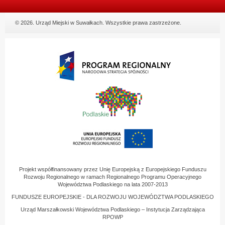
© 2026. Urząd Miejski w Suwałkach. Wszystkie prawa zastrzeżone.
Projekt współfinansowany przez Unię Europejską z Europejskiego Funduszu
Rozwoju Regionalnego w ramach Regionalnego Programu Operacyjnego
Województwa Podlaskiego na lata 2007-2013
FUNDUSZE EUROPEJSKIE - DLA ROZWOJU WOJEWÓDZTWA PODLASKIEGO
Urząd Marszałkowski Województwa Podlaskiego – Instytucja Zarządzająca
RPOWP