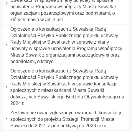
Suwałkach w sprawie zmiany uchwały w sprawie
uchwalenia Programu współpracy Miasta Suwałk z
organizacjami pozarządowymi oraz podmiotami, o
których mowa w art. 3 ust
Ogłoszenie o konsultacjach z Suwalską Radą
Działalności Pożytku Publicznego projektu uchwały
Rady Miejskiej w Suwałkach w sprawie zmiany
uchwały w sprawie uchwalenia Programu współpracy
Miasta Suwałk z organizacjami pozarządowymi oraz
podmiotami, o któryc
Ogłoszenie o konsultacjach z Suwalską Radą
Działalności Pożytku Publicznego projektu uchwały
Rady Miejskiej w Suwałkach w sprawie konsultacji
społecznych z mieszkańcami Miasta Suwałki
dotyczących Suwalskiego Budżetu Obywatelskiego na
2024 r.
Zestawienie uwag zgłoszonych w ramach konsultacji
społecznych do projektu Strategii Promocji Miasta
Suwałki do 2027, z perspektywą do 2023 roku.