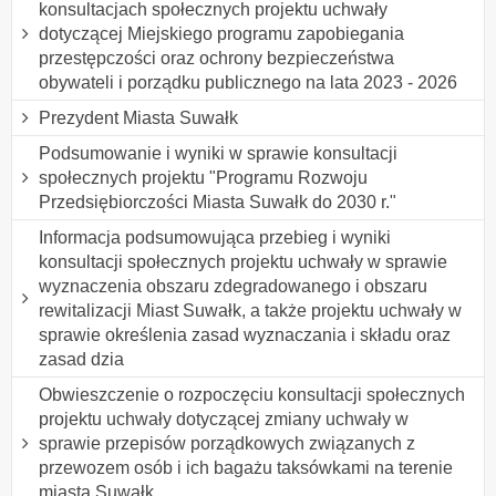
konsultacjach społecznych projektu uchwały
dotyczącej Miejskiego programu zapobiegania
przestępczości oraz ochrony bezpieczeństwa
obywateli i porządku publicznego na lata 2023 - 2026
Prezydent Miasta Suwałk
Podsumowanie i wyniki w sprawie konsultacji
społecznych projektu "Programu Rozwoju
Przedsiębiorczości Miasta Suwałk do 2030 r."
Informacja podsumowująca przebieg i wyniki
konsultacji społecznych projektu uchwały w sprawie
wyznaczenia obszaru zdegradowanego i obszaru
rewitalizacji Miast Suwałk, a także projektu uchwały w
sprawie określenia zasad wyznaczania i składu oraz
zasad dzia
Obwieszczenie o rozpoczęciu konsultacji społecznych
projektu uchwały dotyczącej zmiany uchwały w
sprawie przepisów porządkowych związanych z
przewozem osób i ich bagażu taksówkami na terenie
miasta Suwałk