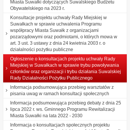
Miasta Suwałki dotyczących Suwalskiego Budżetu
Obywatelskiego na 2023 r.
Konsultacje projektu uchwały Rady Miejskiej w
Suwałkach w sprawie uchwalenia Programu
współpracy Miasta Suwałk z organizacjami
pozarządowymi oraz podmiotami, o których mowa w
art. 3 ust. 3 ustawy z dnia 24 kwietnia 2003 r. o
działalności pożytku publiczne
Ogłoszenie o konsultacjach projektu uchwały Rady
Miejskiej w Suwałkach w sprawie trybu powoływania
członków oraz organizacji i trybu działania Suwalskiej
Rady Działalności Pożytku Publicznego
lnformacja podsumowująca przebieg warsztatów z
pisania uwag w ramach konsultacji społecznych
Informacja podsumowująca przebieg debaty z dnia 25
lipca 2022 r. ws. Gminnego Programu Rewitalizacji
Miasta Suwałki na lata 2022 - 2030
Informacja o konsultacjach społecznych projektu