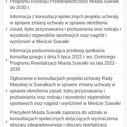
Programu Rozwoju Przedsiębiorczości Miasta Suwałk
do 2030 r.
Informacja z konsultacji społecznych projektu uchwały
w sprawie zmiany uchwały w sprawie określenia
zasad, trybu przyznawania i pozbawiania oraz rodzaju i
wysokości stypendiów sportowych oraz nagród i
wyróżnień w Mieście Suwałki
lnformacja podsumowująca przebieg spotkania
konsultacyjnego z dnia 5 lipca 2022 r. ws. Gminnego
Programu Rewitalizacji Miasta Suwałki na lata 2022 -
2030
Ogłoszenie o konsultacjach projektu uchwały Rady
Miejskiej w Suwałkach w sprawie zmiany uchwały w
sprawie określenia zasad, trybu przyznawania i
pozbawiania oraz rodzaju i wysokości stypendiów
sportowych oraz nagród i wyróżnień w Mieście Suwałki
Prezydent Miasta Suwałk zaprasza do udziału w
konsultacjach społecznych dotyczących wyznaczenia
obszaru zdegradowanego i obszaru rewitalizacji