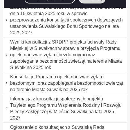
Zarządzenie Nr 141/ 2025 Prezydenta Miasta Suwałk z
dnia 10 kwietnia 2025 roku w sprawie
przeprowadzenia konsultacji społecznych dotyczących
ustanowienia Suwalskiego Bonu Sportowego na lata
2025-2027
Wyniki konsultacji z SRDPP projektu uchwały Rady
Miejskiej w Suwałkach w sprawie przyjęcia Programu
opieki nad zwierzętami bezdomnymi oraz
zapobiegania bezdomności zwierząt na terenie Miasta
Suwałk na 2025 rok
Konsultacje Programu opieki nad zwierzętami
bezdomnymi oraz zapobiegania bezdomności zwierząt
na terenie Miasta Suwałk na 2025 rok
Informacja z konsultacji społecznych projektu
Trzyletniego Programu Wspierania Rodziny i Rozwoju
Pieczy Zastępczej w Mieście Suwałki na lata 2025-
2027
Ogłoszenie o konsultacjach z Suwalską Radą