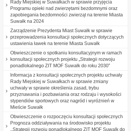
Rady Miejskiej w Suwałkach w sprawie przyjęcia
Programu opieki nad zwierzętami bezdomnymi oraz
zapobiegania bezdomności zwierząt na terenie Miasta
Suwałk na 2024
Zarządzenie Prezydenta Miast Suwałk w sprawie
przeprowadzenia konsultacji społecznych dotyczących
ustawienia ławek na terenie Miasta Suwałk
Obwieszczenie o spotkaniu konsultacyjnym w ramach
konsultacji społecznych projektu „Strategii rozwoju
ponadlokalnego ZIT MOF Suwałk do roku 2030”
Informacja z konsultacji społecznych projektu uchwały
Rady Miejskiej w Suwałkach w sprawie zmiany
uchwały w sprawie określenia zasad, trybu
przyznawania i pozbawiania oraz rodzaju i wysokości
stypendiów sportowych oraz nagród i wyróżnień w
Mieście Suwałk
Obwieszczenie o rozpoczęciu konsultacji społecznych
Prognoza oddziaływania na środowisko projektu
,,Strategii rozwoiu ponadlokalnego ZIT MOF Suwalk do