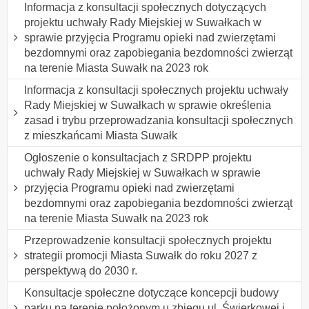
Informacja z konsultacji społecznych dotyczących
projektu uchwały Rady Miejskiej w Suwałkach w
sprawie przyjęcia Programu opieki nad zwierzętami
bezdomnymi oraz zapobiegania bezdomności zwierząt
na terenie Miasta Suwałk na 2023 rok
Informacja z konsultacji społecznych projektu uchwały
Rady Miejskiej w Suwałkach w sprawie określenia
zasad i trybu przeprowadzania konsultacji społecznych
z mieszkańcami Miasta Suwałk
Ogłoszenie o konsultacjach z SRDPP projektu
uchwały Rady Miejskiej w Suwałkach w sprawie
przyjęcia Programu opieki nad zwierzętami
bezdomnymi oraz zapobiegania bezdomności zwierząt
na terenie Miasta Suwałk na 2023 rok
Przeprowadzenie konsultacji społecznych projektu
strategii promocji Miasta Suwałk do roku 2027 z
perspektywą do 2030 r.
Konsultacje społeczne dotyczące koncepcji budowy
parku na terenie położonym u zbiegu ul. Świerkowej i