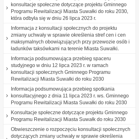
konsultacje społeczne dotyczące projektu Gminnego
Programu Rewitalizacji Miasta Suwałki do roku 2030,
która odbyła się w dniu 26 lipca 2023 r.
Informacja z konsultacji społecznych do projektu
zmiany uchwały w sprawie określenia stref cen i cen
maksymalnych obowiązujących przy przewozie osób i
ładunków taksówkami na terenie Miasta Suwałki.
Informacja podsumowująca przebieg spaceru
studyjnego w dniu 12 lipca 2023 r. w ramach
konsultacji społecznych Gminnego Programu
Rewitalizacji Miasta Suwałki do roku 2030
Informacja podsumowująca przebieg spotkania
konsultacyjnego z dnia 11 lipca 2023 r. ws. Gminnego
Programu Rewitalizacji Miasta Suwałki do roku 2030
Konsultacje społeczne dotyczące projektu Gminnego
Programu Rewitalizacji Miasta Suwałk do roku 2030
Obwieszczenie o rozpoczęciu konsultacji społecznych
dotyczących zmiany uchwały w sprawie określenia