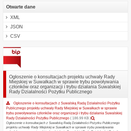
Otwarte dane
XML
JSON
CSV
Ogłoszenie o konsultacjach projektu uchwały Rady
Miejskiej w Suwałkach w sprawie trybu powoływania
członków oraz organizacji i trybu działania Suwalskiej
Rady Działalności Pożytku Publicznego
Ogłoszenie o konsultacjach z Suwalską Radą Działalności Pożytku
Publicznego projektu uchwały Rady Miejskiej w Suwałkach w sprawie
trybu powoływania członków oraz organizacji i trybu działania Suwalskiej
Podgląd
Rady Działalności Pożytku Publicznego
( 186.99 KB )
załącznika
Ogłoszenie o konsultacjach z Suwalską Radą Działalności Pożytku Publicznego
projektu uchwały Rady Miejskiej w Suwałkach w sprawie trybu powoływania
Ogłoszenie