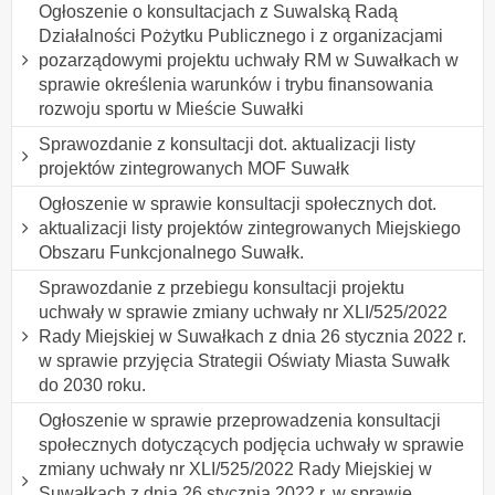
Ogłoszenie o konsultacjach z Suwalską Radą
Działalności Pożytku Publicznego i z organizacjami
pozarządowymi projektu uchwały RM w Suwałkach w
sprawie określenia warunków i trybu finansowania
rozwoju sportu w Mieście Suwałki
Sprawozdanie z konsultacji dot. aktualizacji listy
projektów zintegrowanych MOF Suwałk
Ogłoszenie w sprawie konsultacji społecznych dot.
aktualizacji listy projektów zintegrowanych Miejskiego
Obszaru Funkcjonalnego Suwałk.
Sprawozdanie z przebiegu konsultacji projektu
uchwały w sprawie zmiany uchwały nr XLI/525/2022
Rady Miejskiej w Suwałkach z dnia 26 stycznia 2022 r.
w sprawie przyjęcia Strategii Oświaty Miasta Suwałk
do 2030 roku.
Ogłoszenie w sprawie przeprowadzenia konsultacji
społecznych dotyczących podjęcia uchwały w sprawie
zmiany uchwały nr XLI/525/2022 Rady Miejskiej w
Suwałkach z dnia 26 stycznia 2022 r. w sprawie