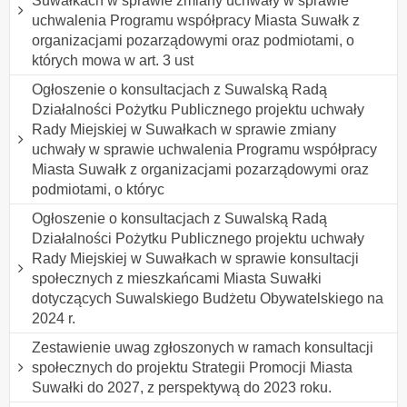
Suwałkach w sprawie zmiany uchwały w sprawie
uchwalenia Programu współpracy Miasta Suwałk z
organizacjami pozarządowymi oraz podmiotami, o
których mowa w art. 3 ust
Ogłoszenie o konsultacjach z Suwalską Radą
Działalności Pożytku Publicznego projektu uchwały
Rady Miejskiej w Suwałkach w sprawie zmiany
uchwały w sprawie uchwalenia Programu współpracy
Miasta Suwałk z organizacjami pozarządowymi oraz
podmiotami, o któryc
Ogłoszenie o konsultacjach z Suwalską Radą
Działalności Pożytku Publicznego projektu uchwały
Rady Miejskiej w Suwałkach w sprawie konsultacji
społecznych z mieszkańcami Miasta Suwałki
dotyczących Suwalskiego Budżetu Obywatelskiego na
2024 r.
Zestawienie uwag zgłoszonych w ramach konsultacji
społecznych do projektu Strategii Promocji Miasta
Suwałki do 2027, z perspektywą do 2023 roku.