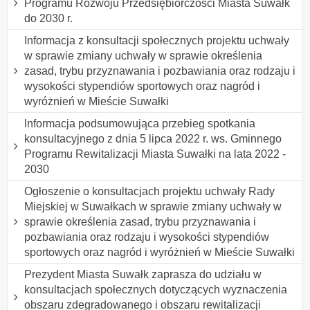
Programu Rozwoju Przedsiębiorczości Miasta Suwałk
do 2030 r.
Informacja z konsultacji społecznych projektu uchwały
w sprawie zmiany uchwały w sprawie określenia
zasad, trybu przyznawania i pozbawiania oraz rodzaju i
wysokości stypendiów sportowych oraz nagród i
wyróżnień w Mieście Suwałki
lnformacja podsumowująca przebieg spotkania
konsultacyjnego z dnia 5 lipca 2022 r. ws. Gminnego
Programu Rewitalizacji Miasta Suwałki na lata 2022 -
2030
Ogłoszenie o konsultacjach projektu uchwały Rady
Miejskiej w Suwałkach w sprawie zmiany uchwały w
sprawie określenia zasad, trybu przyznawania i
pozbawiania oraz rodzaju i wysokości stypendiów
sportowych oraz nagród i wyróżnień w Mieście Suwałki
Prezydent Miasta Suwałk zaprasza do udziału w
konsultacjach społecznych dotyczących wyznaczenia
obszaru zdegradowanego i obszaru rewitalizacji