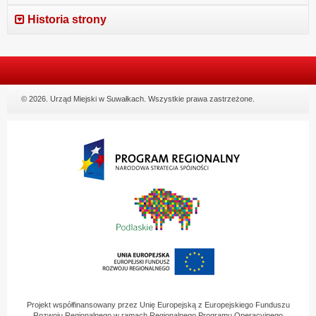
Historia strony
© 2026. Urząd Miejski w Suwałkach. Wszystkie prawa zastrzeżone.
Projekt współfinansowany przez Unię Europejską z Europejskiego Funduszu
Rozwoju Regionalnego w ramach Regionalnego Programu Operacyjnego