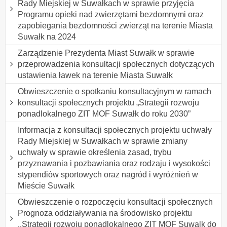
Rady Miejskiej w Suwałkach w sprawie przyjęcia
Programu opieki nad zwierzętami bezdomnymi oraz
zapobiegania bezdomności zwierząt na terenie Miasta
Suwałk na 2024
Zarządzenie Prezydenta Miast Suwałk w sprawie
przeprowadzenia konsultacji społecznych dotyczących
ustawienia ławek na terenie Miasta Suwałk
Obwieszczenie o spotkaniu konsultacyjnym w ramach
konsultacji społecznych projektu „Strategii rozwoju
ponadlokalnego ZIT MOF Suwałk do roku 2030”
Informacja z konsultacji społecznych projektu uchwały
Rady Miejskiej w Suwałkach w sprawie zmiany
uchwały w sprawie określenia zasad, trybu
przyznawania i pozbawiania oraz rodzaju i wysokości
stypendiów sportowych oraz nagród i wyróżnień w
Mieście Suwałk
Obwieszczenie o rozpoczęciu konsultacji społecznych
Prognoza oddziaływania na środowisko projektu
,,Strategii rozwoiu ponadlokalnego ZIT MOF Suwalk do