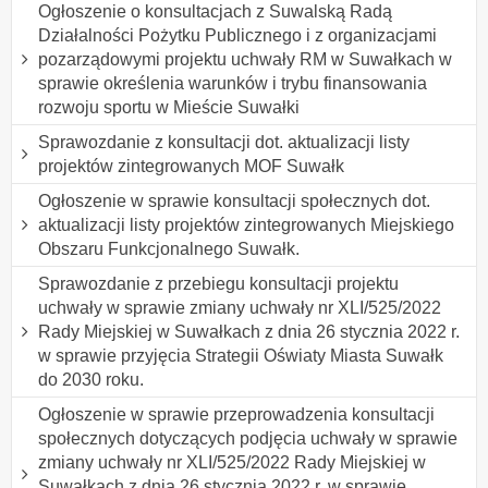
Ogłoszenie o konsultacjach z Suwalską Radą
Działalności Pożytku Publicznego i z organizacjami
pozarządowymi projektu uchwały RM w Suwałkach w
sprawie określenia warunków i trybu finansowania
rozwoju sportu w Mieście Suwałki
Sprawozdanie z konsultacji dot. aktualizacji listy
projektów zintegrowanych MOF Suwałk
Ogłoszenie w sprawie konsultacji społecznych dot.
aktualizacji listy projektów zintegrowanych Miejskiego
Obszaru Funkcjonalnego Suwałk.
Sprawozdanie z przebiegu konsultacji projektu
uchwały w sprawie zmiany uchwały nr XLI/525/2022
Rady Miejskiej w Suwałkach z dnia 26 stycznia 2022 r.
w sprawie przyjęcia Strategii Oświaty Miasta Suwałk
do 2030 roku.
Ogłoszenie w sprawie przeprowadzenia konsultacji
społecznych dotyczących podjęcia uchwały w sprawie
zmiany uchwały nr XLI/525/2022 Rady Miejskiej w
Suwałkach z dnia 26 stycznia 2022 r. w sprawie