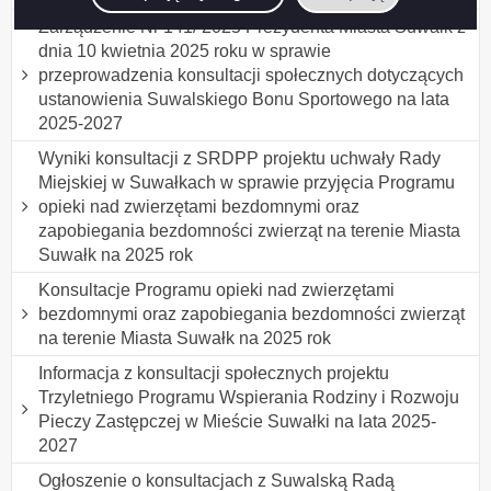
Zarządzenie Nr 141/ 2025 Prezydenta Miasta Suwałk z
dnia 10 kwietnia 2025 roku w sprawie
przeprowadzenia konsultacji społecznych dotyczących
ustanowienia Suwalskiego Bonu Sportowego na lata
2025-2027
Wyniki konsultacji z SRDPP projektu uchwały Rady
Miejskiej w Suwałkach w sprawie przyjęcia Programu
opieki nad zwierzętami bezdomnymi oraz
zapobiegania bezdomności zwierząt na terenie Miasta
Suwałk na 2025 rok
Konsultacje Programu opieki nad zwierzętami
bezdomnymi oraz zapobiegania bezdomności zwierząt
na terenie Miasta Suwałk na 2025 rok
Informacja z konsultacji społecznych projektu
Trzyletniego Programu Wspierania Rodziny i Rozwoju
Pieczy Zastępczej w Mieście Suwałki na lata 2025-
2027
Ogłoszenie o konsultacjach z Suwalską Radą