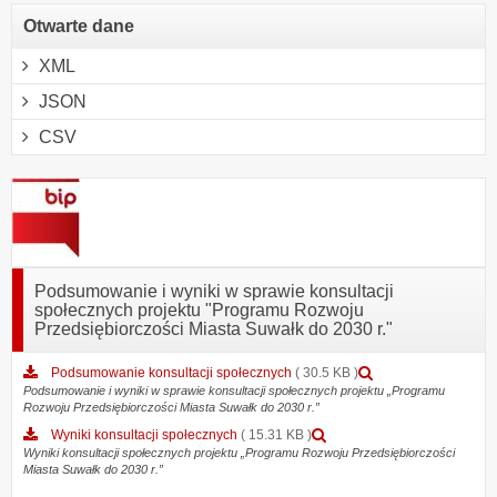
Otwarte dane
XML
JSON
CSV
Podsumowanie i wyniki w sprawie konsultacji
społecznych projektu "Programu Rozwoju
Przedsiębiorczości Miasta Suwałk do 2030 r."
Podgląd
Podsumowanie konsultacji społecznych
( 30.5 KB )
załącznika
Podsumowanie i wyniki w sprawie konsultacji społecznych projektu „Programu
Rozwoju Przedsiębiorczości Miasta Suwałk do 2030 r.”
Podsumowanie
konsultacji
Podgląd
Wyniki konsultacji społecznych
( 15.31 KB )
społecznych
załącznika
Wyniki konsultacji społecznych projektu „Programu Rozwoju Przedsiębiorczości
Miasta Suwałk do 2030 r.”
Wyniki
konsultacji