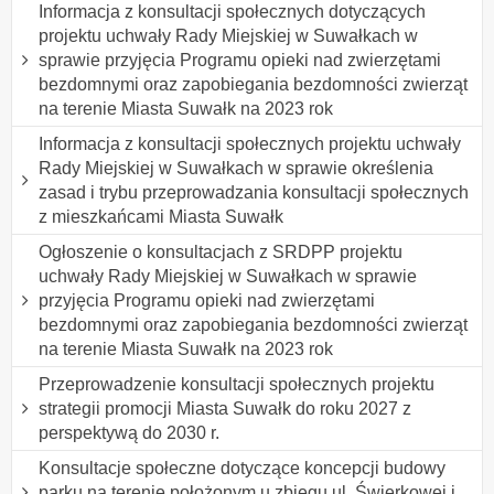
Informacja z konsultacji społecznych dotyczących
projektu uchwały Rady Miejskiej w Suwałkach w
sprawie przyjęcia Programu opieki nad zwierzętami
bezdomnymi oraz zapobiegania bezdomności zwierząt
na terenie Miasta Suwałk na 2023 rok
Informacja z konsultacji społecznych projektu uchwały
Rady Miejskiej w Suwałkach w sprawie określenia
zasad i trybu przeprowadzania konsultacji społecznych
z mieszkańcami Miasta Suwałk
Ogłoszenie o konsultacjach z SRDPP projektu
uchwały Rady Miejskiej w Suwałkach w sprawie
przyjęcia Programu opieki nad zwierzętami
bezdomnymi oraz zapobiegania bezdomności zwierząt
na terenie Miasta Suwałk na 2023 rok
Przeprowadzenie konsultacji społecznych projektu
strategii promocji Miasta Suwałk do roku 2027 z
perspektywą do 2030 r.
Konsultacje społeczne dotyczące koncepcji budowy
parku na terenie położonym u zbiegu ul. Świerkowej i