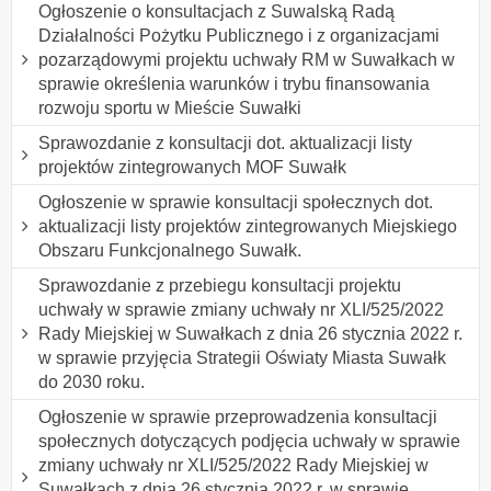
Ogłoszenie o konsultacjach z Suwalską Radą
Działalności Pożytku Publicznego i z organizacjami
pozarządowymi projektu uchwały RM w Suwałkach w
sprawie określenia warunków i trybu finansowania
rozwoju sportu w Mieście Suwałki
Sprawozdanie z konsultacji dot. aktualizacji listy
projektów zintegrowanych MOF Suwałk
Ogłoszenie w sprawie konsultacji społecznych dot.
aktualizacji listy projektów zintegrowanych Miejskiego
Obszaru Funkcjonalnego Suwałk.
Sprawozdanie z przebiegu konsultacji projektu
uchwały w sprawie zmiany uchwały nr XLI/525/2022
Rady Miejskiej w Suwałkach z dnia 26 stycznia 2022 r.
w sprawie przyjęcia Strategii Oświaty Miasta Suwałk
do 2030 roku.
Ogłoszenie w sprawie przeprowadzenia konsultacji
społecznych dotyczących podjęcia uchwały w sprawie
zmiany uchwały nr XLI/525/2022 Rady Miejskiej w
Suwałkach z dnia 26 stycznia 2022 r. w sprawie