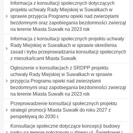
Informacja z konsultacji społecznych dotyczących
projektu uchwały Rady Miejskiej w Suwałkach w
sprawie przyjęcia Programu opieki nad zwierzętami
bezdomnymi oraz zapobiegania bezdomności zwierząt
na terenie Miasta Suwałk na 2023 rok
Informacja z konsultacji społecznych projektu uchwały
Rady Miejskiej w Suwałkach w sprawie określenia
zasad i trybu przeprowadzania konsultacji społecznych
z mieszkańcami Miasta Suwałk
Ogłoszenie o konsultacjach z SRDPP projektu
uchwały Rady Miejskiej w Suwałkach w sprawie
przyjęcia Programu opieki nad zwierzętami
bezdomnymi oraz zapobiegania bezdomności zwierząt
na terenie Miasta Suwałk na 2023 rok
Przeprowadzenie konsultacji społecznych projektu
strategii promocji Miasta Suwałk do roku 2027 z
perspektywą do 2030 r.
Konsultacje społeczne dotyczące koncepcji budowy
parku na terenie położonym u zbiegu ul. Świerkowej i