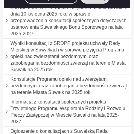
Zarządzenie Nr 141/ 2025 Prezydenta Miasta Suwałk z
dnia 10 kwietnia 2025 roku w sprawie
przeprowadzenia konsultacji społecznych dotyczących
ustanowienia Suwalskiego Bonu Sportowego na lata
2025-2027
Wyniki konsultacji z SRDPP projektu uchwały Rady
Miejskiej w Suwałkach w sprawie przyjęcia Programu
opieki nad zwierzętami bezdomnymi oraz
zapobiegania bezdomności zwierząt na terenie Miasta
Suwałk na 2025 rok
Konsultacje Programu opieki nad zwierzętami
bezdomnymi oraz zapobiegania bezdomności zwierząt
na terenie Miasta Suwałk na 2025 rok
Informacja z konsultacji społecznych projektu
Trzyletniego Programu Wspierania Rodziny i Rozwoju
Pieczy Zastępczej w Mieście Suwałki na lata 2025-
2027
Ogłoszenie o konsultacjach z Suwalską Radą