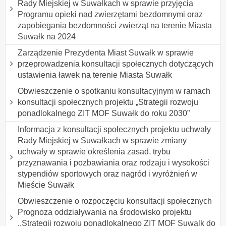
Rady Miejskiej w Suwałkach w sprawie przyjęcia
Programu opieki nad zwierzętami bezdomnymi oraz
zapobiegania bezdomności zwierząt na terenie Miasta
Suwałk na 2024
Zarządzenie Prezydenta Miast Suwałk w sprawie
przeprowadzenia konsultacji społecznych dotyczących
ustawienia ławek na terenie Miasta Suwałk
Obwieszczenie o spotkaniu konsultacyjnym w ramach
konsultacji społecznych projektu „Strategii rozwoju
ponadlokalnego ZIT MOF Suwałk do roku 2030”
Informacja z konsultacji społecznych projektu uchwały
Rady Miejskiej w Suwałkach w sprawie zmiany
uchwały w sprawie określenia zasad, trybu
przyznawania i pozbawiania oraz rodzaju i wysokości
stypendiów sportowych oraz nagród i wyróżnień w
Mieście Suwałk
Obwieszczenie o rozpoczęciu konsultacji społecznych
Prognoza oddziaływania na środowisko projektu
,,Strategii rozwoiu ponadlokalnego ZIT MOF Suwalk do