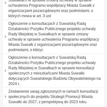
Suwałkach w sprawie zmiany uchwały w sprawie
uchwalenia Programu współpracy Miasta Suwałk z
organizacjami pozarządowymi oraz podmiotami, o
których mowa w art. 3 ust
Ogłoszenie o konsultacjach z Suwalską Radą
Działalności Pożytku Publicznego projektu uchwały
Rady Miejskiej w Suwałkach w sprawie zmiany
uchwały w sprawie uchwalenia Programu współpracy
Miasta Suwałk z organizacjami pozarządowymi oraz
podmiotami, o któryc
Ogłoszenie o konsultacjach z Suwalską Radą
Działalności Pożytku Publicznego projektu uchwały
Rady Miejskiej w Suwałkach w sprawie konsultacji
społecznych z mieszkańcami Miasta Suwałki
dotyczących Suwalskiego Budżetu Obywatelskiego na
2024 r.
Zestawienie uwag zgłoszonych w ramach konsultacji
społecznych do projektu Strategii Promocji Miasta
Suwałki do 2027, z perspektywą do 2023 roku.