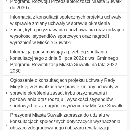
Programu Rozwoju Przedsiębiorczości Miasta Suwałk
do 2030 r.
Informacja z konsultacji społecznych projektu uchwały
w sprawie zmiany uchwały w sprawie określenia
zasad, trybu przyznawania i pozbawiania oraz rodzaju i
wysokości stypendiów sportowych oraz nagród i
wyróżnień w Mieście Suwałki
lnformacja podsumowująca przebieg spotkania
konsultacyjnego z dnia 5 lipca 2022 r. ws. Gminnego
Programu Rewitalizacji Miasta Suwałki na lata 2022 -
2030
Ogłoszenie o konsultacjach projektu uchwały Rady
Miejskiej w Suwałkach w sprawie zmiany uchwały w
sprawie określenia zasad, trybu przyznawania i
pozbawiania oraz rodzaju i wysokości stypendiów
sportowych oraz nagród i wyróżnień w Mieście Suwałki
Prezydent Miasta Suwałk zaprasza do udziału w
konsultacjach społecznych dotyczących wyznaczenia
obszaru zdegradowanego i obszaru rewitalizacji