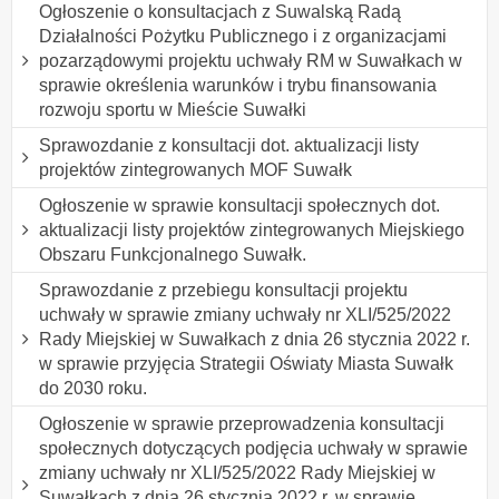
Ogłoszenie o konsultacjach z Suwalską Radą
Działalności Pożytku Publicznego i z organizacjami
pozarządowymi projektu uchwały RM w Suwałkach w
sprawie określenia warunków i trybu finansowania
rozwoju sportu w Mieście Suwałki
Sprawozdanie z konsultacji dot. aktualizacji listy
projektów zintegrowanych MOF Suwałk
Ogłoszenie w sprawie konsultacji społecznych dot.
aktualizacji listy projektów zintegrowanych Miejskiego
Obszaru Funkcjonalnego Suwałk.
Sprawozdanie z przebiegu konsultacji projektu
uchwały w sprawie zmiany uchwały nr XLI/525/2022
Rady Miejskiej w Suwałkach z dnia 26 stycznia 2022 r.
w sprawie przyjęcia Strategii Oświaty Miasta Suwałk
do 2030 roku.
Ogłoszenie w sprawie przeprowadzenia konsultacji
społecznych dotyczących podjęcia uchwały w sprawie
zmiany uchwały nr XLI/525/2022 Rady Miejskiej w
Suwałkach z dnia 26 stycznia 2022 r. w sprawie