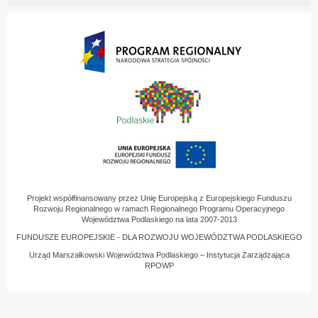
Projekt współfinansowany przez Unię Europejską z Europejskiego Funduszu
Rozwoju Regionalnego w ramach Regionalnego Programu Operacyjnego
Województwa Podlaskiego na lata 2007-2013
FUNDUSZE EUROPEJSKIE - DLA ROZWOJU WOJEWÓDZTWA PODLASKIEGO
Urząd Marszałkowski Województwa Podlaskiego – Instytucja Zarządzająca
RPOWP