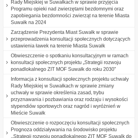
Rady Miejskiej w Suwałkach w sprawie przyjęcia
Programu opieki nad zwierzętami bezdomnymi oraz
zapobiegania bezdomności zwierząt na terenie Miasta
Suwałk na 2024
Zarządzenie Prezydenta Miast Suwałk w sprawie
przeprowadzenia konsultacji społecznych dotyczących
ustawienia ławek na terenie Miasta Suwałk
Obwieszczenie o spotkaniu konsultacyjnym w ramach
konsultacji społecznych projektu „Strategii rozwoju
ponadlokalnego ZIT MOF Suwałk do roku 2030”
Informacja z konsultacji społecznych projektu uchwały
Rady Miejskiej w Suwałkach w sprawie zmiany
uchwały w sprawie określenia zasad, trybu
przyznawania i pozbawiania oraz rodzaju i wysokości
stypendiów sportowych oraz nagród i wyróżnień w
Mieście Suwałk
Obwieszczenie o rozpoczęciu konsultacji społecznych
Prognoza oddziaływania na środowisko projektu
,,Strategii rozwoiu ponadlokalnego ZIT MOF Suwalk do