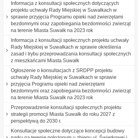
Informacja z konsultacji społecznych dotyczących
projektu uchwały Rady Miejskiej w Suwałkach w
sprawie przyjęcia Programu opieki nad zwierzętami
bezdomnymi oraz zapobiegania bezdomności zwierząt
na terenie Miasta Suwałk na 2023 rok
Informacja z konsultacji społecznych projektu uchwały
Rady Miejskiej w Suwałkach w sprawie określenia
zasad i trybu przeprowadzania konsultacji społecznych
z mieszkańcami Miasta Suwałk
Ogłoszenie o konsultacjach z SRDPP projektu
uchwały Rady Miejskiej w Suwałkach w sprawie
przyjęcia Programu opieki nad zwierzętami
bezdomnymi oraz zapobiegania bezdomności zwierząt
na terenie Miasta Suwałk na 2023 rok
Przeprowadzenie konsultacji społecznych projektu
strategii promocji Miasta Suwałk do roku 2027 z
perspektywą do 2030 r.
Konsultacje społeczne dotyczące koncepcji budowy
parku na terenie położonym u zbiegu ul. Świerkowej i