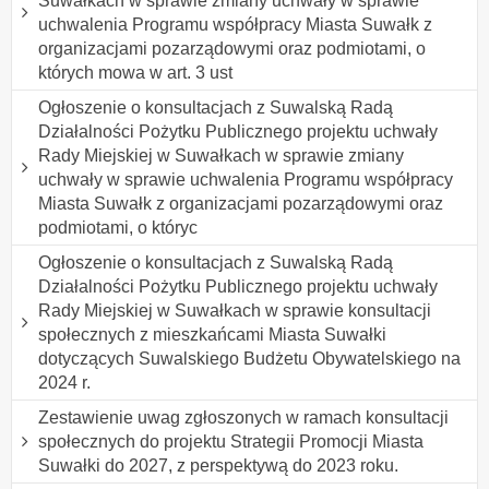
Suwałkach w sprawie zmiany uchwały w sprawie
uchwalenia Programu współpracy Miasta Suwałk z
organizacjami pozarządowymi oraz podmiotami, o
których mowa w art. 3 ust
Ogłoszenie o konsultacjach z Suwalską Radą
Działalności Pożytku Publicznego projektu uchwały
Rady Miejskiej w Suwałkach w sprawie zmiany
uchwały w sprawie uchwalenia Programu współpracy
Miasta Suwałk z organizacjami pozarządowymi oraz
podmiotami, o któryc
Ogłoszenie o konsultacjach z Suwalską Radą
Działalności Pożytku Publicznego projektu uchwały
Rady Miejskiej w Suwałkach w sprawie konsultacji
społecznych z mieszkańcami Miasta Suwałki
dotyczących Suwalskiego Budżetu Obywatelskiego na
2024 r.
Zestawienie uwag zgłoszonych w ramach konsultacji
społecznych do projektu Strategii Promocji Miasta
Suwałki do 2027, z perspektywą do 2023 roku.