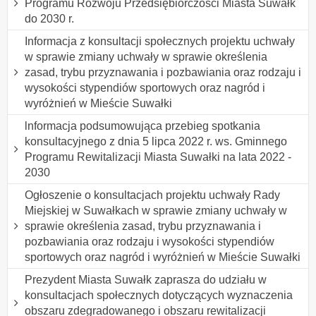
Programu Rozwoju Przedsiębiorczości Miasta Suwałk
do 2030 r.
Informacja z konsultacji społecznych projektu uchwały
w sprawie zmiany uchwały w sprawie określenia
zasad, trybu przyznawania i pozbawiania oraz rodzaju i
wysokości stypendiów sportowych oraz nagród i
wyróżnień w Mieście Suwałki
lnformacja podsumowująca przebieg spotkania
konsultacyjnego z dnia 5 lipca 2022 r. ws. Gminnego
Programu Rewitalizacji Miasta Suwałki na lata 2022 -
2030
Ogłoszenie o konsultacjach projektu uchwały Rady
Miejskiej w Suwałkach w sprawie zmiany uchwały w
sprawie określenia zasad, trybu przyznawania i
pozbawiania oraz rodzaju i wysokości stypendiów
sportowych oraz nagród i wyróżnień w Mieście Suwałki
Prezydent Miasta Suwałk zaprasza do udziału w
konsultacjach społecznych dotyczących wyznaczenia
obszaru zdegradowanego i obszaru rewitalizacji