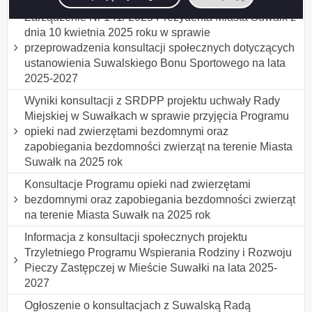
Zarządzenie Nr 141/ 2025 Prezydenta Miasta Suwałk z
dnia 10 kwietnia 2025 roku w sprawie
przeprowadzenia konsultacji społecznych dotyczących
ustanowienia Suwalskiego Bonu Sportowego na lata
2025-2027
Wyniki konsultacji z SRDPP projektu uchwały Rady
Miejskiej w Suwałkach w sprawie przyjęcia Programu
opieki nad zwierzętami bezdomnymi oraz
zapobiegania bezdomności zwierząt na terenie Miasta
Suwałk na 2025 rok
Konsultacje Programu opieki nad zwierzętami
bezdomnymi oraz zapobiegania bezdomności zwierząt
na terenie Miasta Suwałk na 2025 rok
Informacja z konsultacji społecznych projektu
Trzyletniego Programu Wspierania Rodziny i Rozwoju
Pieczy Zastępczej w Mieście Suwałki na lata 2025-
2027
Ogłoszenie o konsultacjach z Suwalską Radą