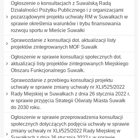
Ogłoszenie o konsultacjach z Suwalską Radą
Działalności Pożytku Publicznego i z organizacjami
pozarządowymi projektu uchwały RM w Suwałkach w
sprawie określenia warunków i trybu finansowania
rozwoju sportu w Mieście Suwałki
Sprawozdanie z konsultacji dot. aktualizacji listy
projektów zintegrowanych MOF Suwałk
Ogłoszenie w sprawie konsultacji społecznych dot.
aktualizacji listy projektów zintegrowanych Miejskiego
Obszaru Funkcjonalnego Suwałk.
Sprawozdanie z przebiegu konsultacji projektu
uchwały w sprawie zmiany uchwały nr XLI/525/2022
Rady Miejskiej w Suwałkach z dnia 26 stycznia 2022 r.
w sprawie przyjęcia Strategii Oświaty Miasta Suwałk
do 2030 roku.
Ogłoszenie w sprawie przeprowadzenia konsultacji
społecznych dotyczących podjęcia uchwały w sprawie
zmiany uchwały nr XLI/525/2022 Rady Miejskiej w
Suwałkach z dnia 26 stycznia 2022 r. w sprawie