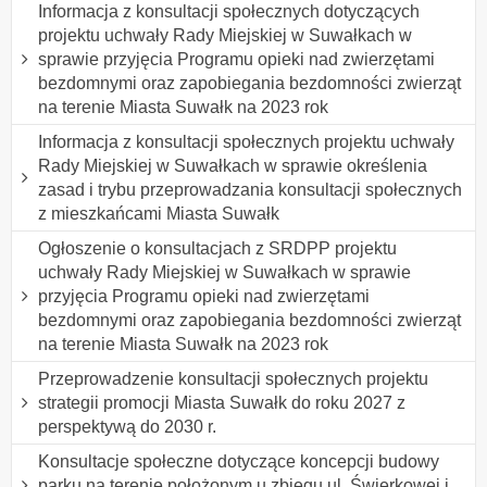
Informacja z konsultacji społecznych dotyczących
projektu uchwały Rady Miejskiej w Suwałkach w
sprawie przyjęcia Programu opieki nad zwierzętami
bezdomnymi oraz zapobiegania bezdomności zwierząt
na terenie Miasta Suwałk na 2023 rok
Informacja z konsultacji społecznych projektu uchwały
Rady Miejskiej w Suwałkach w sprawie określenia
zasad i trybu przeprowadzania konsultacji społecznych
z mieszkańcami Miasta Suwałk
Ogłoszenie o konsultacjach z SRDPP projektu
uchwały Rady Miejskiej w Suwałkach w sprawie
przyjęcia Programu opieki nad zwierzętami
bezdomnymi oraz zapobiegania bezdomności zwierząt
na terenie Miasta Suwałk na 2023 rok
Przeprowadzenie konsultacji społecznych projektu
strategii promocji Miasta Suwałk do roku 2027 z
perspektywą do 2030 r.
Konsultacje społeczne dotyczące koncepcji budowy
parku na terenie położonym u zbiegu ul. Świerkowej i