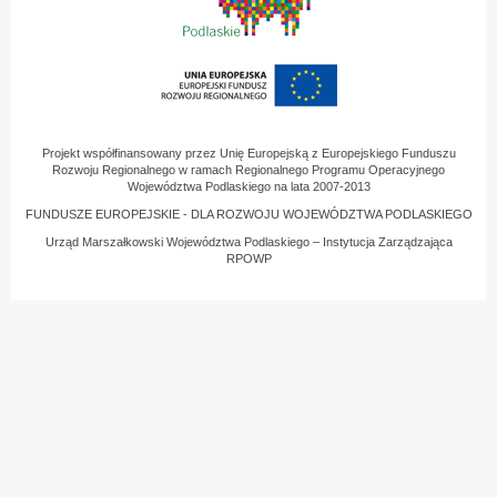
Projekt współfinansowany przez Unię Europejską z Europejskiego Funduszu
Rozwoju Regionalnego w ramach Regionalnego Programu Operacyjnego
Województwa Podlaskiego na lata 2007-2013
FUNDUSZE EUROPEJSKIE - DLA ROZWOJU WOJEWÓDZTWA PODLASKIEGO
Urząd Marszałkowski Województwa Podlaskiego – Instytucja Zarządzająca
RPOWP