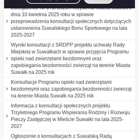
Zarządzenie Nr 141/ 2025 Prezydenta Miasta Suwałk z
dnia 10 kwietnia 2025 roku w sprawie
przeprowadzenia konsultacji społecznych dotyczących
ustanowienia Suwalskiego Bonu Sportowego na lata
2025-2027
Wyniki konsultacji z SRDPP projektu uchwały Rady
Miejskiej w Suwałkach w sprawie przyjęcia Programu
opieki nad zwierzętami bezdomnymi oraz
zapobiegania bezdomności zwierząt na terenie Miasta
Suwałk na 2025 rok
Konsultacje Programu opieki nad zwierzętami
bezdomnymi oraz zapobiegania bezdomności zwierząt
na terenie Miasta Suwałk na 2025 rok
Informacja z konsultacji społecznych projektu
Trzyletniego Programu Wspierania Rodziny i Rozwoju
Pieczy Zastępczej w Mieście Suwałki na lata 2025-
2027
Ogłoszenie o konsultacjach z Suwalską Radą