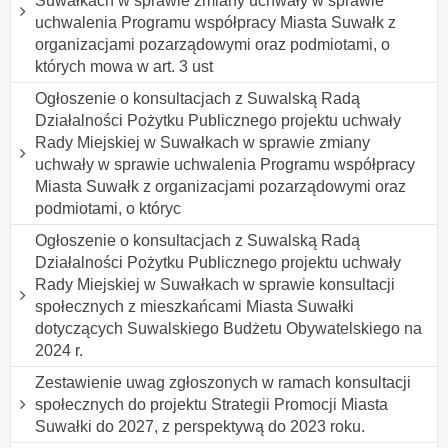
Suwałkach w sprawie zmiany uchwały w sprawie
uchwalenia Programu współpracy Miasta Suwałk z
organizacjami pozarządowymi oraz podmiotami, o
których mowa w art. 3 ust
Ogłoszenie o konsultacjach z Suwalską Radą
Działalności Pożytku Publicznego projektu uchwały
Rady Miejskiej w Suwałkach w sprawie zmiany
uchwały w sprawie uchwalenia Programu współpracy
Miasta Suwałk z organizacjami pozarządowymi oraz
podmiotami, o któryc
Ogłoszenie o konsultacjach z Suwalską Radą
Działalności Pożytku Publicznego projektu uchwały
Rady Miejskiej w Suwałkach w sprawie konsultacji
społecznych z mieszkańcami Miasta Suwałki
dotyczących Suwalskiego Budżetu Obywatelskiego na
2024 r.
Zestawienie uwag zgłoszonych w ramach konsultacji
społecznych do projektu Strategii Promocji Miasta
Suwałki do 2027, z perspektywą do 2023 roku.