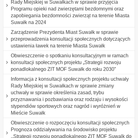
Rady Miejskiej w Suwałkach w sprawie przyjęcia
Programu opieki nad zwierzętami bezdomnymi oraz
zapobiegania bezdomności zwierząt na terenie Miasta
Suwałk na 2024
Zarządzenie Prezydenta Miast Suwałk w sprawie
przeprowadzenia konsultacji społecznych dotyczących
ustawienia ławek na terenie Miasta Suwałk
Obwieszczenie o spotkaniu konsultacyjnym w ramach
konsultacji społecznych projektu „Strategii rozwoju
ponadlokalnego ZIT MOF Suwałk do roku 2030”
Informacja z konsultacji społecznych projektu uchwały
Rady Miejskiej w Suwałkach w sprawie zmiany
uchwały w sprawie określenia zasad, trybu
przyznawania i pozbawiania oraz rodzaju i wysokości
stypendiów sportowych oraz nagród i wyróżnień w
Mieście Suwałk
Obwieszczenie o rozpoczęciu konsultacji społecznych
Prognoza oddziaływania na środowisko projektu
,,Strategii rozwoiu ponadlokalnego ZIT MOF Suwalk do