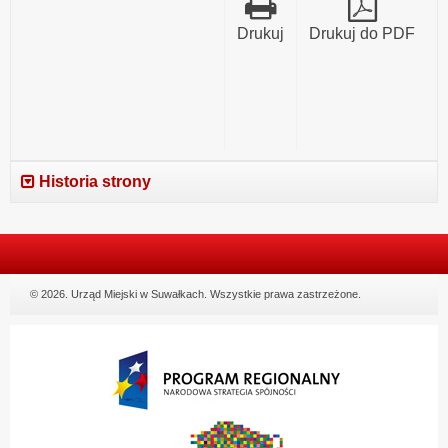
Działalności
Pożytku
Drukuj
Drukuj do PDF
Publicznego
Historia strony
© 2026. Urząd Miejski w Suwałkach. Wszystkie prawa zastrzeżone.