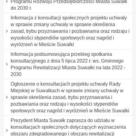
Programu Rozwoju Przedsiębiorczości Miasta Suwałk
do 2030 r.
Informacja z konsultacji społecznych projektu uchwały
w sprawie zmiany uchwały w sprawie określenia
zasad, trybu przyznawania i pozbawiania oraz rodzaju i
wysokości stypendiów sportowych oraz nagród i
wyróżnień w Mieście Suwałki
lnformacja podsumowująca przebieg spotkania
konsultacyjnego z dnia 5 lipca 2022 r. ws. Gminnego
Programu Rewitalizacji Miasta Suwałki na lata 2022 -
2030
Ogłoszenie o konsultacjach projektu uchwały Rady
Miejskiej w Suwałkach w sprawie zmiany uchwały w
sprawie określenia zasad, trybu przyznawania i
pozbawiania oraz rodzaju i wysokości stypendiów
sportowych oraz nagród i wyróżnień w Mieście Suwałki
Prezydent Miasta Suwałk zaprasza do udziału w
konsultacjach społecznych dotyczących wyznaczenia
obszaru zdegradowanego i obszaru rewitalizacji