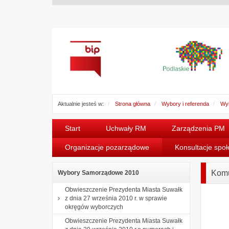
Aktualnie jesteś w:
Strona główna
Wybory i referenda
Wy
Start
Uchwały RM
Zarządzenia PM
Organizacje pozarządowe
Konsultacje spo
Komu
Wybory Samorządowe 2010
Obwieszczenie Prezydenta Miasta Suwałk
z dnia 27 września 2010 r. w sprawie
okręgów wyborczych
Obwieszczenie Prezydenta Miasta Suwałk