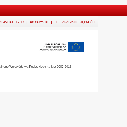
KCJA BIULETYNU
UM SUWAŁKI
DEKLARACJA DOSTĘPNOŚCI
yjnego Województwa Podlaskiego na lata 2007-2013