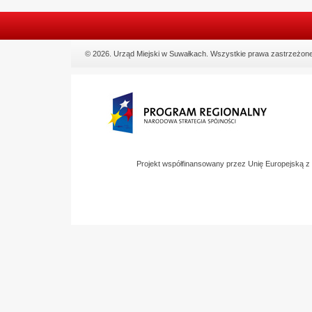
© 2026. Urząd Miejski w Suwałkach. Wszystkie prawa zastrzeżone
Projekt współfinansowany przez Unię Europejską 