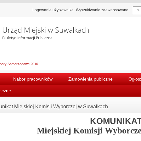
Logowanie użytkownika
Wyszukiwanie zaawansowane
Urząd Miejski w Suwałkach
Biuletyn Informacji Publicznej
bory Samorządowe 2010
Nabór pracowników
Zamówienia publiczne
Ogłosz
łeczne
nikat Miejskiej Komisji Wyborczej w Suwałkach
KOMUNIKA
Miejskiej Komisji Wyborcz