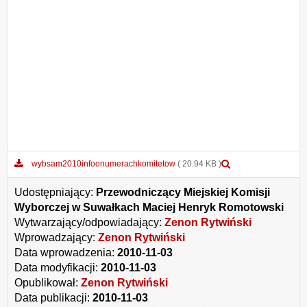
Podgląd
wybsam2010infoonumerachkomitetow
( 20.94 KB )
załącznika
wybsam2010infoo
Udostępniający:
Przewodniczący Miejskiej Komisji
Wyborczej w Suwałkach Maciej Henryk Romotowski
Wytwarzający/odpowiadający:
Zenon Rytwiński
Wprowadzający:
Zenon Rytwiński
Data wprowadzenia:
2010-11-03
Data modyfikacji:
2010-11-03
Opublikował:
Zenon Rytwiński
Data publikacji:
2010-11-03