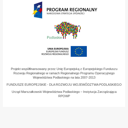
Projekt współfinansowany przez Unię Europejską z Europejskiego Funduszu
Rozwoju Regionalnego w ramach Regionalnego Programu Operacyjnego
Województwa Podlaskiego na lata 2007-2013
FUNDUSZE EUROPEJSKIE - DLA ROZWOJU WOJEWÓDZTWA PODLASKIEGO
Urząd Marszałkowski Województwa Podlaskiego – Instytucja Zarządzająca
RPOWP