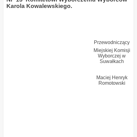
Karola Kowalewskiego.
Przewodniczący
Miejskiej Komisji
Wyborczej w
Suwałkach
Maciej Henryk
Romotowski