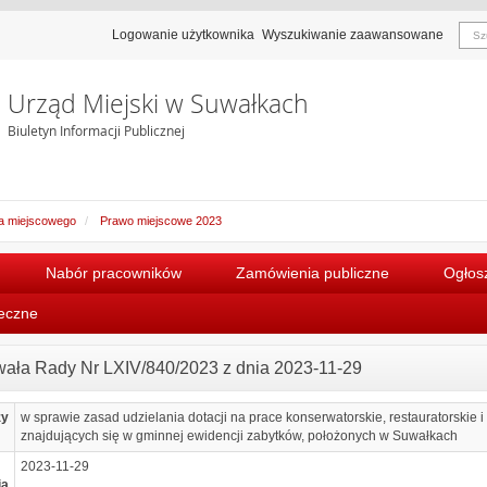
Logowanie użytkownika
Wyszukiwanie zaawansowane
Urząd Miejski w Suwałkach
Biuletyn Informacji Publicznej
a miejscowego
Prawo miejscowe 2023
Nabór pracowników
Zamówienia publiczne
Ogłosz
łeczne
ała Rady Nr LXIV/840/2023 z dnia 2023-11-29
zy
w sprawie zasad udzielania dotacji na prace konserwatorskie, restauratorskie 
znajdujących się w gminnej ewidencji zabytków, położonych w Suwałkach
2023-11-29
ia