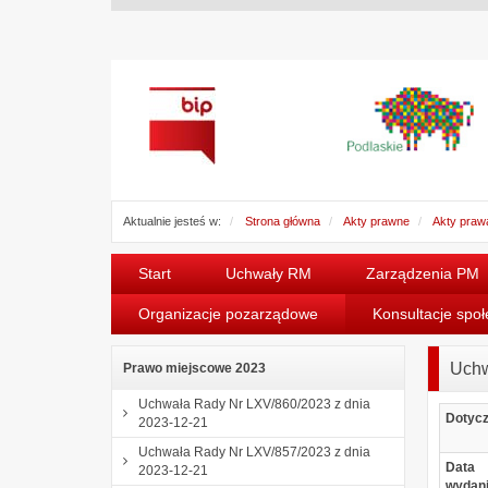
Aktualnie jesteś w:
Strona główna
Akty prawne
Akty praw
Start
Uchwały RM
Zarządzenia PM
Organizacje pozarządowe
Konsultacje spo
Uchw
Prawo miejscowe 2023
Uchwała Rady Nr LXV/860/2023 z dnia
Dotyc
2023-12-21
Uchwała Rady Nr LXV/857/2023 z dnia
Data
2023-12-21
wydan