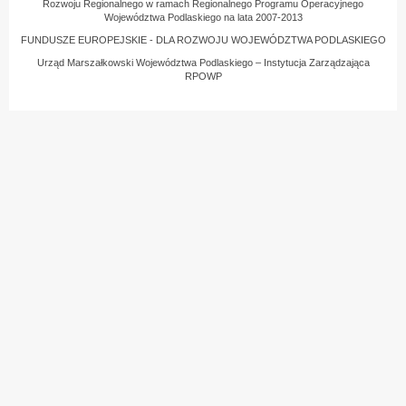
Rozwoju Regionalnego w ramach Regionalnego Programu Operacyjnego
Województwa Podlaskiego na lata 2007-2013
FUNDUSZE EUROPEJSKIE - DLA ROZWOJU WOJEWÓDZTWA PODLASKIEGO
Urząd Marszałkowski Województwa Podlaskiego – Instytucja Zarządzająca
RPOWP