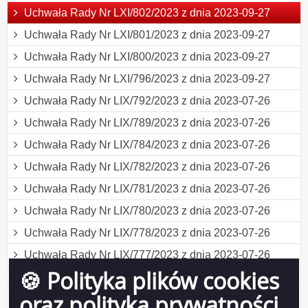
Uchwała Rady Nr LXI/802/2023 z dnia 2023-09-27
Uchwała Rady Nr LXI/801/2023 z dnia 2023-09-27
Uchwała Rady Nr LXI/800/2023 z dnia 2023-09-27
Uchwała Rady Nr LXI/796/2023 z dnia 2023-09-27
Uchwała Rady Nr LIX/792/2023 z dnia 2023-07-26
Uchwała Rady Nr LIX/789/2023 z dnia 2023-07-26
Uchwała Rady Nr LIX/784/2023 z dnia 2023-07-26
Uchwała Rady Nr LIX/782/2023 z dnia 2023-07-26
Uchwała Rady Nr LIX/781/2023 z dnia 2023-07-26
Uchwała Rady Nr LIX/780/2023 z dnia 2023-07-26
Uchwała Rady Nr LIX/778/2023 z dnia 2023-07-26
Uchwała Rady Nr LIX/777/2023 z dnia 2023-07-26
🍪 Polityka plików cookies
Obwieszczenie Rady Miejskiej z dnia 2023-06-28
oraz polityka prywatności
Uchwała Rady Nr LVIII/773/2023 z dnia 2023-06-28