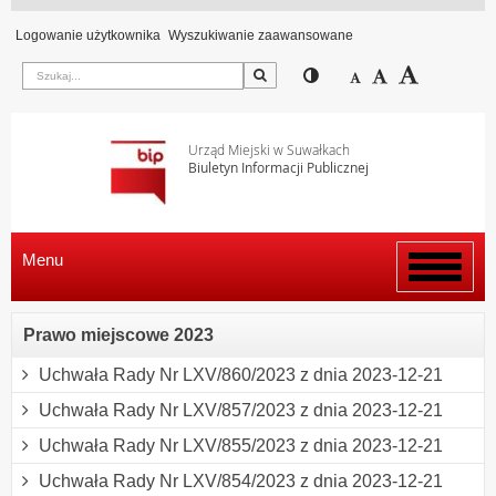
Logowanie użytkownika
Wyszukiwanie zaawansowane
Szukaj
Przełącz pomiędzy wi
Zmniejsz czcion
Domyślny rozm
Zwiększ c
Urząd Miejski w Suwałkach
Biuletyn Informacji Publicznej
Menu
Włącz
menu
Prawo miejscowe 2023
Uchwała Rady Nr LXV/860/2023 z dnia 2023-12-21
Uchwała Rady Nr LXV/857/2023 z dnia 2023-12-21
Uchwała Rady Nr LXV/855/2023 z dnia 2023-12-21
Uchwała Rady Nr LXV/854/2023 z dnia 2023-12-21