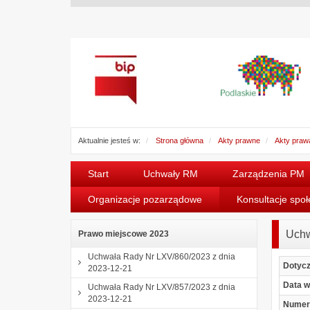
Aktualnie jesteś w:
Strona główna
Akty prawne
Akty praw
Start
Uchwały RM
Zarządzenia PM
Organizacje pozarządowe
Konsultacje spo
Uchw
Prawo miejscowe 2023
Uchwała Rady Nr LXV/860/2023 z dnia
Dotyc
2023-12-21
Data w
Uchwała Rady Nr LXV/857/2023 z dnia
2023-12-21
Numer