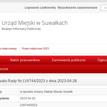
Logowanie użytkownika
Wyszukiwanie zaawansowane
Urząd Miejski w Suwałkach
Biuletyn Informacji Publicznej
a miejscowego
Prawo miejscowe 2023
Nabór pracowników
Zamówienia publiczne
Ogłosz
łeczne
ała Rady Nr LVI/744/2023 z dnia 2023-04-26
zy
w sprawie zmiany Statutu Miasta Suwałk
ydania
2023-04-26
LVI/744/2023