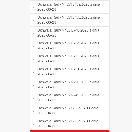
Uchwała Rady Nr LVIII/759/2023 z dnia
2023-06-28
Uchwała Rady Nr LVIII/758/2023 z dnia
2023-06-28
Uchwała Rady Nr LVII/748/2023 z dnia
2023-05-31
Uchwała Rady Nr LVII/754/2023 z dnia
2023-05-31
Uchwała Rady Nr LVII/753/2023 z dnia
2023-05-31
Uchwała Rady Nr LVII/751/2023 z dnia
2023-05-31
Uchwała Rady Nr LVII/750/2023 z dnia
2023-05-31
Uchwała Rady Nr LVII/749/2023 z dnia
2023-05-31
Uchwała Rady Nr LVI/730/2023 z dnia
2023-04-26
Uchwała Rady Nr LVI/729/2023 z dnia
2023-04-26