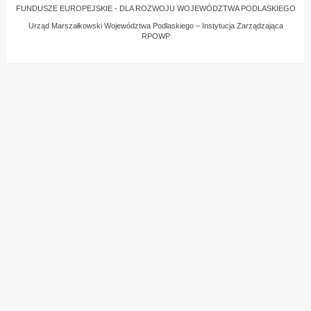
FUNDUSZE EUROPEJSKIE - DLA ROZWOJU WOJEWÓDZTWA PODLASKIEGO
Urząd Marszałkowski Województwa Podlaskiego – Instytucja Zarządzająca
RPOWP