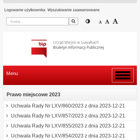
Logowanie użytkownika
Wyszukiwanie zaawansowane
Szukaj
Przełącz pomiędzy wi
Zmniejsz czcion
Domyślny rozm
Zwiększ c
Urząd Miejski w Suwałkach
Biuletyn Informacji Publicznej
Menu
Włącz
menu
Prawo miejscowe 2023
Uchwała Rady Nr LXV/860/2023 z dnia 2023-12-21
Uchwała Rady Nr LXV/857/2023 z dnia 2023-12-21
Uchwała Rady Nr LXV/855/2023 z dnia 2023-12-21
Uchwała Rady Nr LXV/854/2023 z dnia 2023-12-21