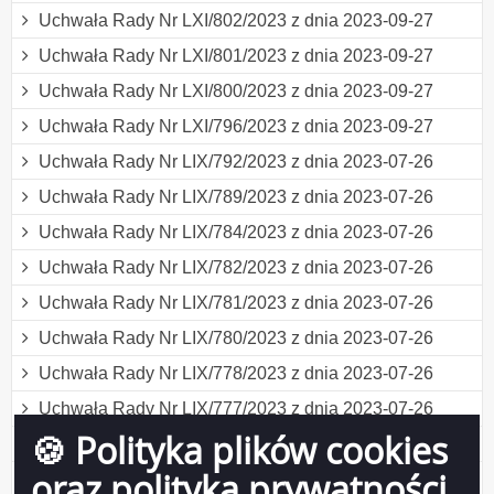
Uchwała Rady Nr LXI/802/2023 z dnia 2023-09-27
Uchwała Rady Nr LXI/801/2023 z dnia 2023-09-27
Uchwała Rady Nr LXI/800/2023 z dnia 2023-09-27
Uchwała Rady Nr LXI/796/2023 z dnia 2023-09-27
Uchwała Rady Nr LIX/792/2023 z dnia 2023-07-26
Uchwała Rady Nr LIX/789/2023 z dnia 2023-07-26
Uchwała Rady Nr LIX/784/2023 z dnia 2023-07-26
Uchwała Rady Nr LIX/782/2023 z dnia 2023-07-26
Uchwała Rady Nr LIX/781/2023 z dnia 2023-07-26
Uchwała Rady Nr LIX/780/2023 z dnia 2023-07-26
Uchwała Rady Nr LIX/778/2023 z dnia 2023-07-26
Uchwała Rady Nr LIX/777/2023 z dnia 2023-07-26
🍪 Polityka plików cookies
Obwieszczenie Rady Miejskiej z dnia 2023-06-28
oraz polityka prywatności
Uchwała Rady Nr LVIII/773/2023 z dnia 2023-06-28