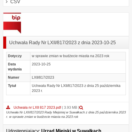
CSV
Uchwała Rady Nr LXII/817/2023 z dnia 2023-10-25
Dotyczy
w sprawie zmian w budżecie miasta na 2023 rok
Data
2023-10-25
wydania
Numer
LXII/817/2023
Tytuł
Uchwała Rady Nr LXII/817/2023 z dnia 25 października
2023 r.
Podgląd
Uchwała nr LXII 817 2023.pdf
( 3.93 MB )
załącznika
Uchwała Nr LXII/817/2023 Rady Miejskiej w Suwałkach z dnia 25 października 2023
r. w sprawie zmian w budżecie miasta na 2023 rok
Uchwała
nr
LXII
Udostępniający:
Urząd Miejski w Suwałkach