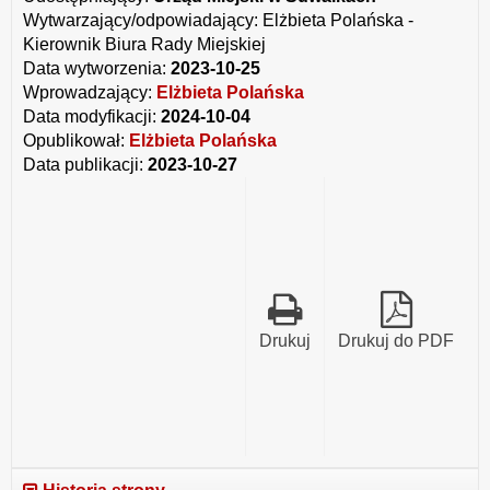
817
Wytwarzający/odpowiadający:
Elżbieta Polańska -
2023.pdf
Kierownik Biura Rady Miejskiej
Data wytworzenia:
2023-10-25
Wprowadzający:
Elżbieta Polańska
Data modyfikacji:
2024-10-04
Opublikował:
Elżbieta Polańska
Data publikacji:
2023-10-27
Drukuj
Drukuj do PDF