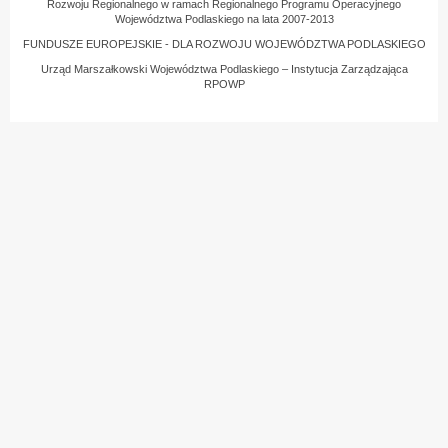
Rozwoju Regionalnego w ramach Regionalnego Programu Operacyjnego
Województwa Podlaskiego na lata 2007-2013
FUNDUSZE EUROPEJSKIE - DLA ROZWOJU WOJEWÓDZTWA PODLASKIEGO
Urząd Marszałkowski Województwa Podlaskiego – Instytucja Zarządzająca
RPOWP