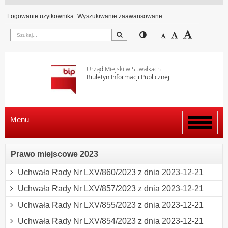
Logowanie użytkownika
Wyszukiwanie zaawansowane
Szukaj
Przełącz pomiędzy wi
Zmniejsz czcion
Domyślny rozm
Zwiększ c
Urząd Miejski w Suwałkach
Biuletyn Informacji Publicznej
Menu
Włącz
menu
Prawo miejscowe 2023
Uchwała Rady Nr LXV/860/2023 z dnia 2023-12-21
Uchwała Rady Nr LXV/857/2023 z dnia 2023-12-21
Uchwała Rady Nr LXV/855/2023 z dnia 2023-12-21
Uchwała Rady Nr LXV/854/2023 z dnia 2023-12-21