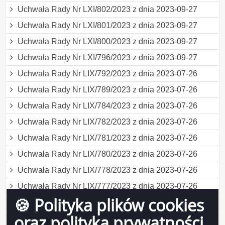
Uchwała Rady Nr LXI/802/2023 z dnia 2023-09-27
Uchwała Rady Nr LXI/801/2023 z dnia 2023-09-27
Uchwała Rady Nr LXI/800/2023 z dnia 2023-09-27
Uchwała Rady Nr LXI/796/2023 z dnia 2023-09-27
Uchwała Rady Nr LIX/792/2023 z dnia 2023-07-26
Uchwała Rady Nr LIX/789/2023 z dnia 2023-07-26
Uchwała Rady Nr LIX/784/2023 z dnia 2023-07-26
Uchwała Rady Nr LIX/782/2023 z dnia 2023-07-26
Uchwała Rady Nr LIX/781/2023 z dnia 2023-07-26
Uchwała Rady Nr LIX/780/2023 z dnia 2023-07-26
Uchwała Rady Nr LIX/778/2023 z dnia 2023-07-26
Uchwała Rady Nr LIX/777/2023 z dnia 2023-07-26
🍪 Polityka plików cookies
Obwieszczenie Rady Miejskiej z dnia 2023-06-28
oraz polityka prywatności
Uchwała Rady Nr LVIII/773/2023 z dnia 2023-06-28