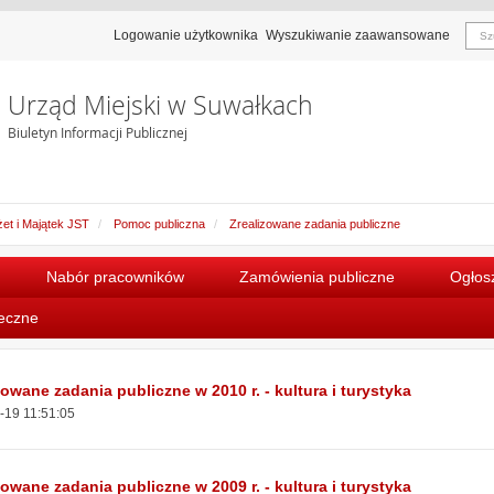
Logowanie użytkownika
Wyszukiwanie zaawansowane
Urząd Miejski w Suwałkach
Biuletyn Informacji Publicznej
et i Majątek JST
Pomoc publiczna
Zrealizowane zadania publiczne
Nabór pracowników
Zamówienia publiczne
Ogłosz
łeczne
zowane zadania publiczne w 2010 r. - kultura i turystyka
-19 11:51:05
zowane zadania publiczne w 2009 r. - kultura i turystyka