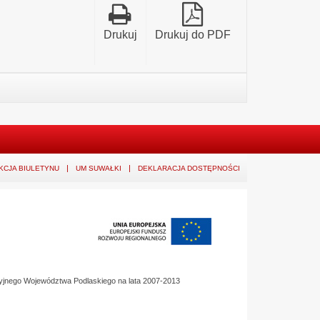
Drukuj
Drukuj do PDF
KCJA BIULETYNU
UM SUWAŁKI
DEKLARACJA DOSTĘPNOŚCI
yjnego Województwa Podlaskiego na lata 2007-2013