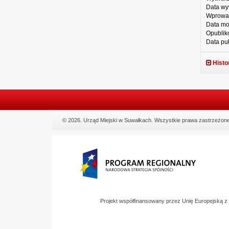
Data wy
Wprowa
Data mo
Opublik
Data pub
Histo
© 2026. Urząd Miejski w Suwałkach. Wszystkie prawa zastrzeżone
Projekt współfinansowany przez Unię Europejską 