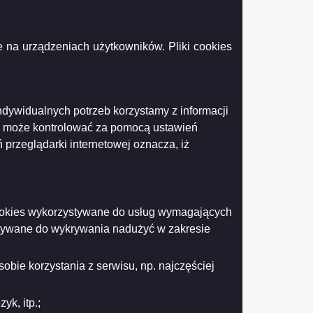
 na urządzeniach użytkowników. Pliki cookies
ndywidualnych potrzeb korzystamy z informacji
k może kontrolować za pomocą ustawień
 przeglądarki internetowej oznacza, iż
 cookies wykorzystywane do usług wymagających
stywane do wykrywania nadużyć w zakresie
obie korzystania z serwisu, np. najczęściej
k, itp.;