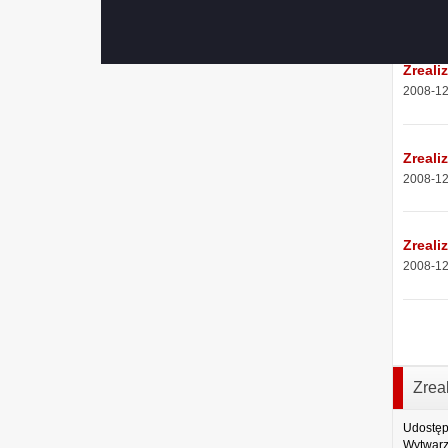
2008-12
Zreali
2008-12
Zreali
2008-12
Zreali
2008-12
Zrea
Udostęp
Wytwarz