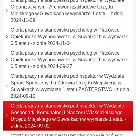
Oferta pracy na stanowisku podinspektor w Wydziale
Organizacyjnym - Archiwum Zakładowe Urzędu
Miejskiego w Suwałkach w wymiarze 1 etatu - z dnia
2024-11-29
Oferta pracy na stanowisku psycholog w Placówce
Opiekuńczo-Wychowawczej w Suwałkach w wymiarze
0,5 etatu - z dnia 2024-11-04
Oferta pracy na stanowisku psycholog w Placówce
Opiekuńczo-Wychowawczej w Suwałkach w wymiarze
0,5 etatu - z dnia 2024-09-27
Oferta pracy na stanowisku podinspektor w Wydziale
Spraw Społecznych i Zdrowia Urzędu Miejskiego w
Suwałkach w wymiarze 1 etatu ZASTĘPSTWO - z dnia
2024-09-10
Oferta pracy na stanowisku podinspektor w Wydziale
Gospodarki Komunalnej i Nadzoru Właścicielskiego
Urzędu Miejskiego w Suwałkach w wymiarze 1 etatu -
z dnia 2024-09-02
Oferta pracy na stanowisku psychologa w Placówce