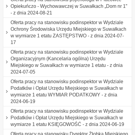
Opiekuńczo - Wychowawczej w Suwałkach „Dom nr 1”
- z dnia 2024-08-21
Oferta pracy na stanowisku podinspektor w Wydziale
Ochrony Środowiska Urzędu Miejskiego w Suwałkach
w wymiarze 1 etatu ZASTĘPSTWO - z dnia 2024-07-
17
Oferta pracy na stanowisku podinspektor w Wydziale
Organizacyjnym (Kancelaria ogólna) Urzędu
Miejskiego w Suwałkach w wymiarze 1 etatu - z dnia
2024-07-05
Oferta pracy na stanowisku podinspektor w Wydziale
Podatków i Opłat Urzędu Miejskiego w Suwałkach w
wymiarze 1 etatu WYMIAR PODATKOWY - z dnia
2024-06-19
Oferta pracy na stanowisku podinspektor w Wydziale
Podatków i Opłat Urzędu Miejskiego w Suwałkach w
wymiarze 1 etatu KSIĘGOWOŚĆ - z dnia 2024-06-19
Oferta pracy na stanowisku Dyrektor Żłobka Miejskiego