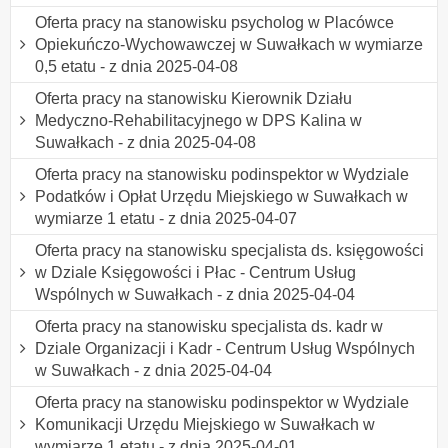
Oferta pracy na stanowisku psycholog w Placówce
Opiekuńczo-Wychowawczej w Suwałkach w wymiarze
0,5 etatu - z dnia 2025-04-08
Oferta pracy na stanowisku Kierownik Działu
Medyczno-Rehabilitacyjnego w DPS Kalina w
Suwałkach - z dnia 2025-04-08
Oferta pracy na stanowisku podinspektor w Wydziale
Podatków i Opłat Urzędu Miejskiego w Suwałkach w
wymiarze 1 etatu - z dnia 2025-04-07
Oferta pracy na stanowisku specjalista ds. księgowości
w Dziale Księgowości i Płac - Centrum Usług
Wspólnych w Suwałkach - z dnia 2025-04-04
Oferta pracy na stanowisku specjalista ds. kadr w
Dziale Organizacji i Kadr - Centrum Usług Wspólnych
w Suwałkach - z dnia 2025-04-04
Oferta pracy na stanowisku podinspektor w Wydziale
Komunikacji Urzędu Miejskiego w Suwałkach w
wymiarze 1 etatu - z dnia 2025-04-01