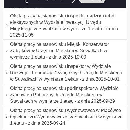
Wychowawczej w Suwałkach w wymiarze 1 etatu - z
dnia 2025-11-13
Oferta pracy na stanowisku inspektor nadzoru robót
elektrycznych w Wydziale Inwestycji Urzędu
Miejskiego w Suwałkach w wymiarze 1 etatu - z dnia
2025-11-05
Oferta pracy na stanowisku Miejski Konserwator
Zabytków w Urzędzie Miejskim w Suwałkach w
wymiarze 1 etatu - z dnia 2025-10-09
Oferta pracy na stanowisku inspektor w Wydziale
Rozwoju i Funduszy Zewnętrznych Urzędu Miejskiego
w Suwałkach w wymiarze 1 etatu - z dnia 2025-10-01
Oferta pracy na stanowisku podinspektor w Wydziale
Zamówień Publicznych Urzędu Miejskiego w
Suwałkach w wymiarze 1 etatu - z dnia 2025-09-29
Oferta pracy na stanowisku wychowawca w Placówce
Opiekuńczo-Wychowawczej w Suwałkach w wymiarze
1 etatu - z dnia 2025-09-24