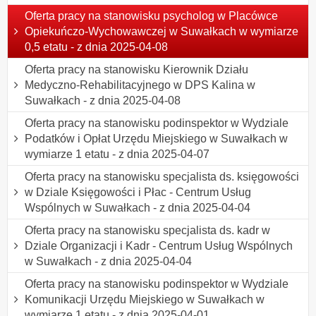
Oferta pracy na stanowisku psycholog w Placówce
Opiekuńczo-Wychowawczej w Suwałkach w wymiarze
0,5 etatu - z dnia 2025-04-08
Oferta pracy na stanowisku Kierownik Działu
Medyczno-Rehabilitacyjnego w DPS Kalina w
Suwałkach - z dnia 2025-04-08
Oferta pracy na stanowisku podinspektor w Wydziale
Podatków i Opłat Urzędu Miejskiego w Suwałkach w
wymiarze 1 etatu - z dnia 2025-04-07
Oferta pracy na stanowisku specjalista ds. księgowości
w Dziale Księgowości i Płac - Centrum Usług
Wspólnych w Suwałkach - z dnia 2025-04-04
Oferta pracy na stanowisku specjalista ds. kadr w
Dziale Organizacji i Kadr - Centrum Usług Wspólnych
w Suwałkach - z dnia 2025-04-04
Oferta pracy na stanowisku podinspektor w Wydziale
Komunikacji Urzędu Miejskiego w Suwałkach w
wymiarze 1 etatu - z dnia 2025-04-01