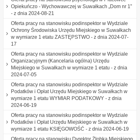
Opiekuńczo - Wychowawczej w Suwałkach „Dom nr 1”
- z dnia 2024-08-21
Oferta pracy na stanowisku podinspektor w Wydziale
Ochrony Środowiska Urzędu Miejskiego w Suwałkach
w wymiarze 1 etatu ZASTĘPSTWO - z dnia 2024-07-
17
Oferta pracy na stanowisku podinspektor w Wydziale
Organizacyjnym (Kancelaria ogólna) Urzędu
Miejskiego w Suwałkach w wymiarze 1 etatu - z dnia
2024-07-05
Oferta pracy na stanowisku podinspektor w Wydziale
Podatków i Opłat Urzędu Miejskiego w Suwałkach w
wymiarze 1 etatu WYMIAR PODATKOWY - z dnia
2024-06-19
Oferta pracy na stanowisku podinspektor w Wydziale
Podatków i Opłat Urzędu Miejskiego w Suwałkach w
wymiarze 1 etatu KSIĘGOWOŚĆ - z dnia 2024-06-19
Oferta pracy na stanowisku Dyrektor Żłobka Miejskiego