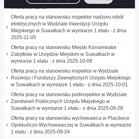
Wychowawczej w Suwałkach w wymiarze 1 etatu - z
dnia 2025-11-13
Oferta pracy na stanowisku inspektor nadzoru robót
elektrycznych w Wydziale Inwestycji Urzędu
Miejskiego w Suwałkach w wymiarze 1 etatu - z dnia
2025-11-05
Oferta pracy na stanowisku Miejski Konserwator
Zabytków w Urzędzie Miejskim w Suwałkach w
wymiarze 1 etatu - z dnia 2025-10-09
Oferta pracy na stanowisku inspektor w Wydziale
Rozwoju i Funduszy Zewnętrznych Urzędu Miejskiego
w Suwałkach w wymiarze 1 etatu - z dnia 2025-10-01
Oferta pracy na stanowisku podinspektor w Wydziale
Zamówień Publicznych Urzędu Miejskiego w
Suwałkach w wymiarze 1 etatu - z dnia 2025-09-29
Oferta pracy na stanowisku wychowawca w Placówce
Opiekuńczo-Wychowawczej w Suwałkach w wymiarze
1 etatu - z dnia 2025-09-24