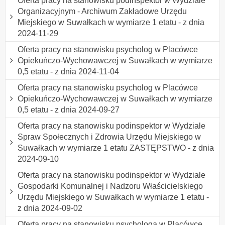
Oferta pracy na stanowisku podinspektor w Wydziale
Organizacyjnym - Archiwum Zakładowe Urzędu
Miejskiego w Suwałkach w wymiarze 1 etatu - z dnia
2024-11-29
Oferta pracy na stanowisku psycholog w Placówce
Opiekuńczo-Wychowawczej w Suwałkach w wymiarze
0,5 etatu - z dnia 2024-11-04
Oferta pracy na stanowisku psycholog w Placówce
Opiekuńczo-Wychowawczej w Suwałkach w wymiarze
0,5 etatu - z dnia 2024-09-27
Oferta pracy na stanowisku podinspektor w Wydziale
Spraw Społecznych i Zdrowia Urzędu Miejskiego w
Suwałkach w wymiarze 1 etatu ZASTĘPSTWO - z dnia
2024-09-10
Oferta pracy na stanowisku podinspektor w Wydziale
Gospodarki Komunalnej i Nadzoru Właścicielskiego
Urzędu Miejskiego w Suwałkach w wymiarze 1 etatu -
z dnia 2024-09-02
Oferta pracy na stanowisku psychologa w Placówce