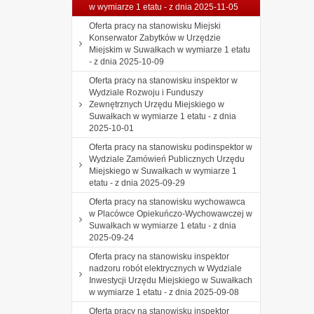
w wymiarze 1 etatu - z dnia 2025-11-05
Oferta pracy na stanowisku Miejski
Konserwator Zabytków w Urzędzie
Miejskim w Suwałkach w wymiarze 1 etatu
- z dnia 2025-10-09
Oferta pracy na stanowisku inspektor w
Wydziale Rozwoju i Funduszy
Zewnętrznych Urzędu Miejskiego w
Suwałkach w wymiarze 1 etatu - z dnia
2025-10-01
Oferta pracy na stanowisku podinspektor w
Wydziale Zamówień Publicznych Urzędu
Miejskiego w Suwałkach w wymiarze 1
etatu - z dnia 2025-09-29
Oferta pracy na stanowisku wychowawca
w Placówce Opiekuńczo-Wychowawczej w
Suwałkach w wymiarze 1 etatu - z dnia
2025-09-24
Oferta pracy na stanowisku inspektor
nadzoru robót elektrycznych w Wydziale
Inwestycji Urzędu Miejskiego w Suwałkach
w wymiarze 1 etatu - z dnia 2025-09-08
Oferta pracy na stanowisku inspektor