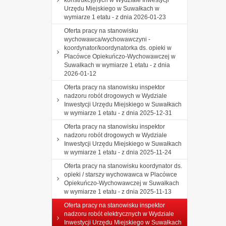
Urzędu Miejskiego w Suwałkach w
wymiarze 1 etatu - z dnia 2026-01-23
Oferta pracy na stanowisku
wychowawca/wychowawczyni -
koordynator/koordynatorka ds. opieki w
Placówce Opiekuńczo-Wychowawczej w
Suwałkach w wymiarze 1 etatu - z dnia
2026-01-12
Oferta pracy na stanowisku inspektor
nadzoru robót drogowych w Wydziale
Inwestycji Urzędu Miejskiego w Suwałkach
w wymiarze 1 etatu - z dnia 2025-12-31
Oferta pracy na stanowisku inspektor
nadzoru robót drogowych w Wydziale
Inwestycji Urzędu Miejskiego w Suwałkach
w wymiarze 1 etatu - z dnia 2025-11-24
Oferta pracy na stanowisku koordynator ds.
opieki / starszy wychowawca w Placówce
Opiekuńczo-Wychowawczej w Suwałkach
w wymiarze 1 etatu - z dnia 2025-11-13
Oferta pracy na stanowisku inspektor
nadzoru robót elektrycznych w Wydziale
Inwestycji Urzędu Miejskiego w Suwałkach