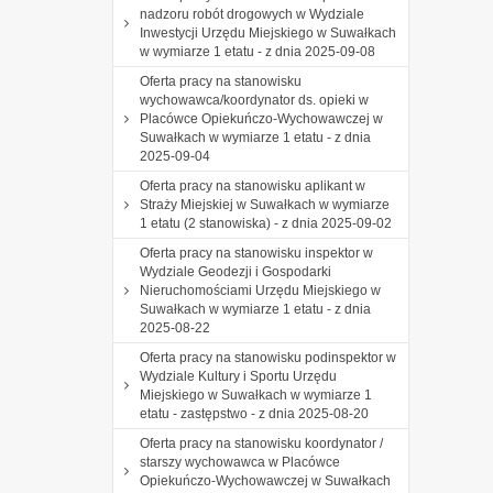
nadzoru robót drogowych w Wydziale
Inwestycji Urzędu Miejskiego w Suwałkach
w wymiarze 1 etatu - z dnia 2025-09-08
Oferta pracy na stanowisku
wychowawca/koordynator ds. opieki w
Placówce Opiekuńczo-Wychowawczej w
Suwałkach w wymiarze 1 etatu - z dnia
2025-09-04
Oferta pracy na stanowisku aplikant w
Straży Miejskiej w Suwałkach w wymiarze
1 etatu (2 stanowiska) - z dnia 2025-09-02
Oferta pracy na stanowisku inspektor w
Wydziale Geodezji i Gospodarki
Nieruchomościami Urzędu Miejskiego w
Suwałkach w wymiarze 1 etatu - z dnia
2025-08-22
Oferta pracy na stanowisku podinspektor w
Wydziale Kultury i Sportu Urzędu
Miejskiego w Suwałkach w wymiarze 1
etatu - zastępstwo - z dnia 2025-08-20
Oferta pracy na stanowisku koordynator /
starszy wychowawca w Placówce
Opiekuńczo-Wychowawczej w Suwałkach