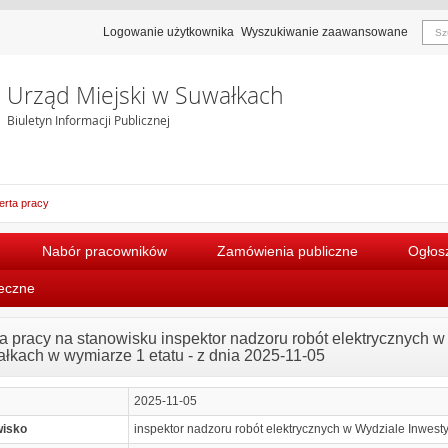
Logowanie użytkownika
Wyszukiwanie zaawansowane
Urząd Miejski w Suwałkach
Biuletyn Informacji Publicznej
erta pracy
Nabór pracowników
Zamówienia publiczne
Ogłosz
łeczne
ta pracy na stanowisku inspektor nadzoru robót elektrycznych 
łkach w wymiarze 1 etatu - z dnia 2025-11-05
2025-11-05
wisko
inspektor nadzoru robót elektrycznych w Wydziale Inwest