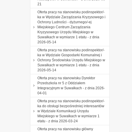
21
Oferta pracy na stanowisku podinspektor/-
ka w Wydziale Zarządzania Kryzysowego i
Ochrony Ludności - dyżurnego/-ej
Miejskiego Centrum Zarządzania
Kryzysowego Urzędu Miejskiego w
Suwałkach w wymiarze 1 etatu - z dnia
2026-05-14
Oferta pracy na stanowisku podinspektor/-
ka w Wydziale Gospodarki Komunalnej i
Ochrony Środowiska Urzędu Miejskiego w
Suwałkach w wymiarze 1 etatu - z dnia
2026-05-14
Oferta pracy na stanowisku Dyrektor
Przedszkola nr 5 z Oddziałem
Integracyjnym w Suwałkach - z dnia 2026-
04-01
Oferta pracy na stanowisku podinspektor/-
ka do obsługi bezpośredniej interesantów
w Wydziale Komunikacji Urzędu
Miejskiego w Suwałkach w wymiarze 1
etatu - z dnia 2026-03-24
Oferta pracy na stanowisku główny