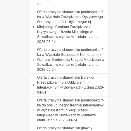
21
Oferta pracy na stanowisku podinspektor/-
ka w Wydziale Zarządzania Kryzysowego i
Ochrony Ludności - dyżurnego/-ej
Miejskiego Centrum Zarządzania
Kryzysowego Urzędu Miejskiego w
Suwałkach w wymiarze 1 etatu - z dnia
2026-05-14
Oferta pracy na stanowisku podinspektor/-
ka w Wydziale Gospodarki Komunalnej i
Ochrony Środowiska Urzędu Miejskiego w
Suwałkach w wymiarze 1 etatu - z dnia
2026-05-14
Oferta pracy na stanowisku Dyrektor
Przedszkola nr 5 z Oddziałem
Integracyjnym w Suwałkach - z dnia 2026-
04-01
Oferta pracy na stanowisku podinspektor/-
ka do obsługi bezpośredniej interesantów
w Wydziale Komunikacji Urzędu
Miejskiego w Suwałkach w wymiarze 1
etatu - z dnia 2026-03-24
Oferta pracy na stanowisku główny