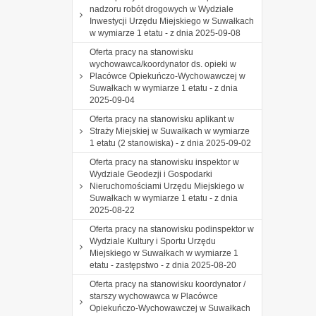
nadzoru robót drogowych w Wydziale
Inwestycji Urzędu Miejskiego w Suwałkach
w wymiarze 1 etatu - z dnia 2025-09-08
Oferta pracy na stanowisku
wychowawca/koordynator ds. opieki w
Placówce Opiekuńczo-Wychowawczej w
Suwałkach w wymiarze 1 etatu - z dnia
2025-09-04
Oferta pracy na stanowisku aplikant w
Straży Miejskiej w Suwałkach w wymiarze
1 etatu (2 stanowiska) - z dnia 2025-09-02
Oferta pracy na stanowisku inspektor w
Wydziale Geodezji i Gospodarki
Nieruchomościami Urzędu Miejskiego w
Suwałkach w wymiarze 1 etatu - z dnia
2025-08-22
Oferta pracy na stanowisku podinspektor w
Wydziale Kultury i Sportu Urzędu
Miejskiego w Suwałkach w wymiarze 1
etatu - zastępstwo - z dnia 2025-08-20
Oferta pracy na stanowisku koordynator /
starszy wychowawca w Placówce
Opiekuńczo-Wychowawczej w Suwałkach