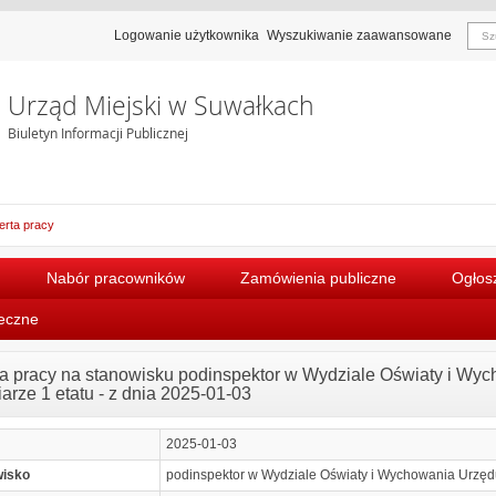
Logowanie użytkownika
Wyszukiwanie zaawansowane
Urząd Miejski w Suwałkach
Biuletyn Informacji Publicznej
erta pracy
Nabór pracowników
Zamówienia publiczne
Ogłosz
łeczne
ta pracy na stanowisku podinspektor w Wydziale Oświaty i W
arze 1 etatu - z dnia 2025-01-03
2025-01-03
wisko
podinspektor w Wydziale Oświaty i Wychowania Urzęd