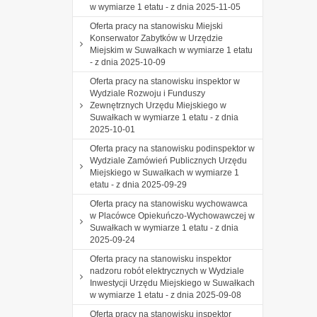
w wymiarze 1 etatu - z dnia 2025-11-05
Oferta pracy na stanowisku Miejski
Konserwator Zabytków w Urzędzie
Miejskim w Suwałkach w wymiarze 1 etatu
- z dnia 2025-10-09
Oferta pracy na stanowisku inspektor w
Wydziale Rozwoju i Funduszy
Zewnętrznych Urzędu Miejskiego w
Suwałkach w wymiarze 1 etatu - z dnia
2025-10-01
Oferta pracy na stanowisku podinspektor w
Wydziale Zamówień Publicznych Urzędu
Miejskiego w Suwałkach w wymiarze 1
etatu - z dnia 2025-09-29
Oferta pracy na stanowisku wychowawca
w Placówce Opiekuńczo-Wychowawczej w
Suwałkach w wymiarze 1 etatu - z dnia
2025-09-24
Oferta pracy na stanowisku inspektor
nadzoru robót elektrycznych w Wydziale
Inwestycji Urzędu Miejskiego w Suwałkach
w wymiarze 1 etatu - z dnia 2025-09-08
Oferta pracy na stanowisku inspektor