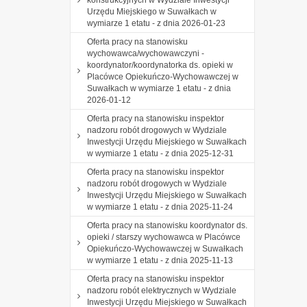
Urzędu Miejskiego w Suwałkach w
wymiarze 1 etatu - z dnia 2026-01-23
Oferta pracy na stanowisku
wychowawca/wychowawczyni -
koordynator/koordynatorka ds. opieki w
Placówce Opiekuńczo-Wychowawczej w
Suwałkach w wymiarze 1 etatu - z dnia
2026-01-12
Oferta pracy na stanowisku inspektor
nadzoru robót drogowych w Wydziale
Inwestycji Urzędu Miejskiego w Suwałkach
w wymiarze 1 etatu - z dnia 2025-12-31
Oferta pracy na stanowisku inspektor
nadzoru robót drogowych w Wydziale
Inwestycji Urzędu Miejskiego w Suwałkach
w wymiarze 1 etatu - z dnia 2025-11-24
Oferta pracy na stanowisku koordynator ds.
opieki / starszy wychowawca w Placówce
Opiekuńczo-Wychowawczej w Suwałkach
w wymiarze 1 etatu - z dnia 2025-11-13
Oferta pracy na stanowisku inspektor
nadzoru robót elektrycznych w Wydziale
Inwestycji Urzędu Miejskiego w Suwałkach