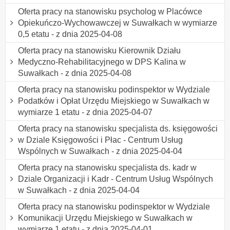
Oferta pracy na stanowisku psycholog w Placówce
Opiekuńczo-Wychowawczej w Suwałkach w wymiarze
0,5 etatu - z dnia 2025-04-08
Oferta pracy na stanowisku Kierownik Działu
Medyczno-Rehabilitacyjnego w DPS Kalina w
Suwałkach - z dnia 2025-04-08
Oferta pracy na stanowisku podinspektor w Wydziale
Podatków i Opłat Urzędu Miejskiego w Suwałkach w
wymiarze 1 etatu - z dnia 2025-04-07
Oferta pracy na stanowisku specjalista ds. księgowości
w Dziale Księgowości i Płac - Centrum Usług
Wspólnych w Suwałkach - z dnia 2025-04-04
Oferta pracy na stanowisku specjalista ds. kadr w
Dziale Organizacji i Kadr - Centrum Usług Wspólnych
w Suwałkach - z dnia 2025-04-04
Oferta pracy na stanowisku podinspektor w Wydziale
Komunikacji Urzędu Miejskiego w Suwałkach w
wymiarze 1 etatu - z dnia 2025-04-01