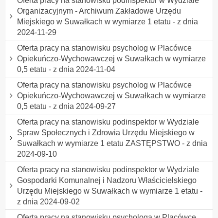
Oferta pracy na stanowisku podinspektor w Wydziale
Organizacyjnym - Archiwum Zakładowe Urzędu
Miejskiego w Suwałkach w wymiarze 1 etatu - z dnia
2024-11-29
Oferta pracy na stanowisku psycholog w Placówce
Opiekuńczo-Wychowawczej w Suwałkach w wymiarze
0,5 etatu - z dnia 2024-11-04
Oferta pracy na stanowisku psycholog w Placówce
Opiekuńczo-Wychowawczej w Suwałkach w wymiarze
0,5 etatu - z dnia 2024-09-27
Oferta pracy na stanowisku podinspektor w Wydziale
Spraw Społecznych i Zdrowia Urzędu Miejskiego w
Suwałkach w wymiarze 1 etatu ZASTĘPSTWO - z dnia
2024-09-10
Oferta pracy na stanowisku podinspektor w Wydziale
Gospodarki Komunalnej i Nadzoru Właścicielskiego
Urzędu Miejskiego w Suwałkach w wymiarze 1 etatu -
z dnia 2024-09-02
Oferta pracy na stanowisku psychologa w Placówce