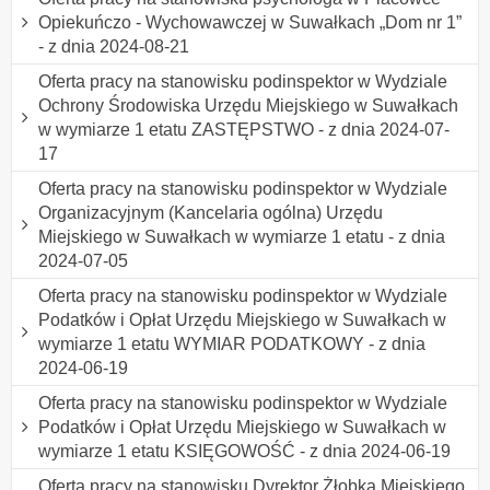
Opiekuńczo - Wychowawczej w Suwałkach „Dom nr 1”
- z dnia 2024-08-21
Oferta pracy na stanowisku podinspektor w Wydziale
Ochrony Środowiska Urzędu Miejskiego w Suwałkach
w wymiarze 1 etatu ZASTĘPSTWO - z dnia 2024-07-
17
Oferta pracy na stanowisku podinspektor w Wydziale
Organizacyjnym (Kancelaria ogólna) Urzędu
Miejskiego w Suwałkach w wymiarze 1 etatu - z dnia
2024-07-05
Oferta pracy na stanowisku podinspektor w Wydziale
Podatków i Opłat Urzędu Miejskiego w Suwałkach w
wymiarze 1 etatu WYMIAR PODATKOWY - z dnia
2024-06-19
Oferta pracy na stanowisku podinspektor w Wydziale
Podatków i Opłat Urzędu Miejskiego w Suwałkach w
wymiarze 1 etatu KSIĘGOWOŚĆ - z dnia 2024-06-19
Oferta pracy na stanowisku Dyrektor Żłobka Miejskiego