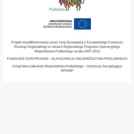
Projekt współfinansowany przez Unię Europejską z Europejskiego Funduszu
Rozwoju Regionalnego w ramach Regionalnego Programu Operacyjnego
Województwa Podlaskiego na lata 2007-2013
FUNDUSZE EUROPEJSKIE - DLA ROZWOJU WOJEWÓDZTWA PODLASKIEGO
Urząd Marszałkowski Województwa Podlaskiego – Instytucja Zarządzająca
RPOWP