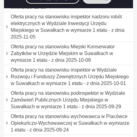
Wychowawczej w Suwałkach w wymiarze 1 etatu - z
dnia 2025-11-13
Oferta pracy na stanowisku inspektor nadzoru robót
elektrycznych w Wydziale Inwestycji Urzędu
Miejskiego w Suwałkach w wymiarze 1 etatu - z dnia
2025-11-05
Oferta pracy na stanowisku Miejski Konserwator
Zabytków w Urzędzie Miejskim w Suwałkach w
wymiarze 1 etatu - z dnia 2025-10-09
Oferta pracy na stanowisku inspektor w Wydziale
Rozwoju i Funduszy Zewnętrznych Urzędu Miejskiego
w Suwałkach w wymiarze 1 etatu - z dnia 2025-10-01
Oferta pracy na stanowisku podinspektor w Wydziale
Zamówień Publicznych Urzędu Miejskiego w
Suwałkach w wymiarze 1 etatu - z dnia 2025-09-29
Oferta pracy na stanowisku wychowawca w Placówce
Opiekuńczo-Wychowawczej w Suwałkach w wymiarze
1 etatu - z dnia 2025-09-24