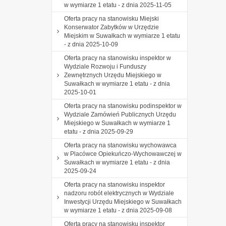
w wymiarze 1 etatu - z dnia 2025-11-05
Oferta pracy na stanowisku Miejski
Konserwator Zabytków w Urzędzie
Miejskim w Suwałkach w wymiarze 1 etatu
- z dnia 2025-10-09
Oferta pracy na stanowisku inspektor w
Wydziale Rozwoju i Funduszy
Zewnętrznych Urzędu Miejskiego w
Suwałkach w wymiarze 1 etatu - z dnia
2025-10-01
Oferta pracy na stanowisku podinspektor w
Wydziale Zamówień Publicznych Urzędu
Miejskiego w Suwałkach w wymiarze 1
etatu - z dnia 2025-09-29
Oferta pracy na stanowisku wychowawca
w Placówce Opiekuńczo-Wychowawczej w
Suwałkach w wymiarze 1 etatu - z dnia
2025-09-24
Oferta pracy na stanowisku inspektor
nadzoru robót elektrycznych w Wydziale
Inwestycji Urzędu Miejskiego w Suwałkach
w wymiarze 1 etatu - z dnia 2025-09-08
Oferta pracy na stanowisku inspektor