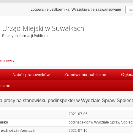
Logowanie użytkownika
Wyszukiwanie zaawansowane
Urząd Miejski w Suwałkach
Biuletyn Informacji Publicznej
erta pracy
Nabór pracowników
Zamówienia publiczne
Ogłosz
łeczne
ta pracy na stanowisku podinspektor w Wydziale Spraw Społ
2021-07-05
wisko
podinspektor w Wydziale Spraw Społ
 ważności informacji
2021-07-16