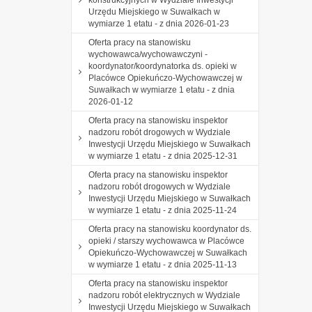
Urzędu Miejskiego w Suwałkach w
wymiarze 1 etatu - z dnia 2026-01-23
Oferta pracy na stanowisku
wychowawca/wychowawczyni -
koordynator/koordynatorka ds. opieki w
Placówce Opiekuńczo-Wychowawczej w
Suwałkach w wymiarze 1 etatu - z dnia
2026-01-12
Oferta pracy na stanowisku inspektor
nadzoru robót drogowych w Wydziale
Inwestycji Urzędu Miejskiego w Suwałkach
w wymiarze 1 etatu - z dnia 2025-12-31
Oferta pracy na stanowisku inspektor
nadzoru robót drogowych w Wydziale
Inwestycji Urzędu Miejskiego w Suwałkach
w wymiarze 1 etatu - z dnia 2025-11-24
Oferta pracy na stanowisku koordynator ds.
opieki / starszy wychowawca w Placówce
Opiekuńczo-Wychowawczej w Suwałkach
w wymiarze 1 etatu - z dnia 2025-11-13
Oferta pracy na stanowisku inspektor
nadzoru robót elektrycznych w Wydziale
Inwestycji Urzędu Miejskiego w Suwałkach