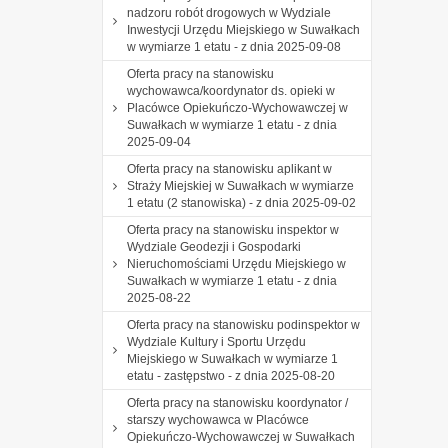
nadzoru robót drogowych w Wydziale
Inwestycji Urzędu Miejskiego w Suwałkach
w wymiarze 1 etatu - z dnia 2025-09-08
Oferta pracy na stanowisku
wychowawca/koordynator ds. opieki w
Placówce Opiekuńczo-Wychowawczej w
Suwałkach w wymiarze 1 etatu - z dnia
2025-09-04
Oferta pracy na stanowisku aplikant w
Straży Miejskiej w Suwałkach w wymiarze
1 etatu (2 stanowiska) - z dnia 2025-09-02
Oferta pracy na stanowisku inspektor w
Wydziale Geodezji i Gospodarki
Nieruchomościami Urzędu Miejskiego w
Suwałkach w wymiarze 1 etatu - z dnia
2025-08-22
Oferta pracy na stanowisku podinspektor w
Wydziale Kultury i Sportu Urzędu
Miejskiego w Suwałkach w wymiarze 1
etatu - zastępstwo - z dnia 2025-08-20
Oferta pracy na stanowisku koordynator /
starszy wychowawca w Placówce
Opiekuńczo-Wychowawczej w Suwałkach