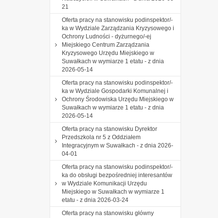
21
Oferta pracy na stanowisku podinspektor/-
ka w Wydziale Zarządzania Kryzysowego i
Ochrony Ludności - dyżurnego/-ej
Miejskiego Centrum Zarządzania
Kryzysowego Urzędu Miejskiego w
Suwałkach w wymiarze 1 etatu - z dnia
2026-05-14
Oferta pracy na stanowisku podinspektor/-
ka w Wydziale Gospodarki Komunalnej i
Ochrony Środowiska Urzędu Miejskiego w
Suwałkach w wymiarze 1 etatu - z dnia
2026-05-14
Oferta pracy na stanowisku Dyrektor
Przedszkola nr 5 z Oddziałem
Integracyjnym w Suwałkach - z dnia 2026-
04-01
Oferta pracy na stanowisku podinspektor/-
ka do obsługi bezpośredniej interesantów
w Wydziale Komunikacji Urzędu
Miejskiego w Suwałkach w wymiarze 1
etatu - z dnia 2026-03-24
Oferta pracy na stanowisku główny