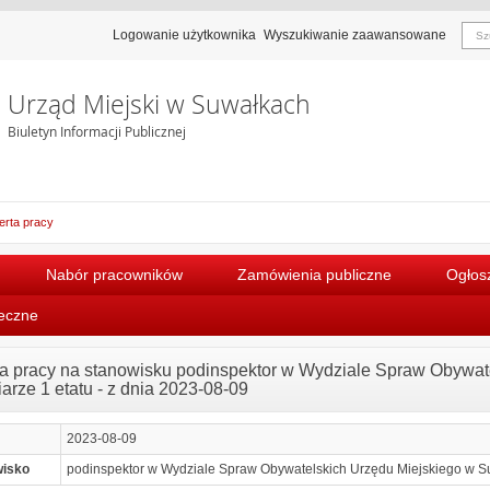
Logowanie użytkownika
Wyszukiwanie zaawansowane
Urząd Miejski w Suwałkach
Biuletyn Informacji Publicznej
erta pracy
Nabór pracowników
Zamówienia publiczne
Ogłosz
łeczne
ta pracy na stanowisku podinspektor w Wydziale Spraw Obywa
arze 1 etatu - z dnia 2023-08-09
2023-08-09
wisko
podinspektor w Wydziale Spraw Obywatelskich Urzędu Miejskiego w S