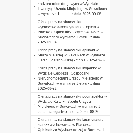
nadzoru robót drogowych w Wydziale
Inwestycji Urzędu Miejskiego w Suwałkach
w wymiarze 1 etatu - z dnia 2025-09-08
Oferta pracy na stanowisku
wychowawca/koordynator ds. opieki w
Placówce Opiekuńczo-Wychowawczej w
Suwałkach w wymiarze 1 etatu - z dnia
2025-09-04
Oferta pracy na stanowisku aplikant w
Straży Miejskiej w Suwałkach w wymiarze
1 etatu (2 stanowiska) - z dnia 2025-09-02
Oferta pracy na stanowisku inspektor w
Wydziale Geodezji i Gospodarki
Nieruchomościami Urzędu Miejskiego w
Suwałkach w wymiarze 1 etatu - z dnia
2025-08-22
Oferta pracy na stanowisku podinspektor w
Wydziale Kultury i Sportu Urzędu
Miejskiego w Suwałkach w wymiarze 1
etatu - zastępstwo - z dnia 2025-08-20
Oferta pracy na stanowisku koordynator /
starszy wychowawca w Placówce
Opiekuńczo-Wychowawczej w Suwałkach