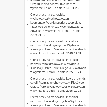
Urzędu Miejskiego w Suwałkach w
wymiarze 1 etatu - z dnia 2026-01-23
Oferta pracy na stanowisku
wychowawca/wychowawczyni -
koordynator/koordynatorka ds. opieki w
Placówce Opiekuńczo-Wychowawczej w
Suwałkach w wymiarze 1 etatu - z dnia
2026-01-12
Oferta pracy na stanowisku inspektor
nadzoru robót drogowych w Wydziale
Inwestycji Urzędu Miejskiego w Suwałkach
w wymiarze 1 etatu - z dnia 2025-12-31
Oferta pracy na stanowisku inspektor
nadzoru robót drogowych w Wydziale
Inwestycji Urzędu Miejskiego w Suwałkach
w wymiarze 1 etatu - z dnia 2025-11-24
Oferta pracy na stanowisku koordynator ds.
opieki / starszy wychowawca w Placówce
Opiekuńczo-Wychowawczej w Suwałkach
w wymiarze 1 etatu - z dnia 2025-11-13
Oferta pracy na stanowisku inspektor
nadzoru robót elektrycznych w Wydziale
Inwestycji Urzędu Miejskiego w Suwałkach