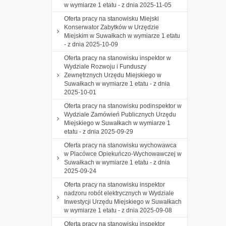
w wymiarze 1 etatu - z dnia 2025-11-05
Oferta pracy na stanowisku Miejski
Konserwator Zabytków w Urzędzie
Miejskim w Suwałkach w wymiarze 1 etatu
- z dnia 2025-10-09
Oferta pracy na stanowisku inspektor w
Wydziale Rozwoju i Funduszy
Zewnętrznych Urzędu Miejskiego w
Suwałkach w wymiarze 1 etatu - z dnia
2025-10-01
Oferta pracy na stanowisku podinspektor w
Wydziale Zamówień Publicznych Urzędu
Miejskiego w Suwałkach w wymiarze 1
etatu - z dnia 2025-09-29
Oferta pracy na stanowisku wychowawca
w Placówce Opiekuńczo-Wychowawczej w
Suwałkach w wymiarze 1 etatu - z dnia
2025-09-24
Oferta pracy na stanowisku inspektor
nadzoru robót elektrycznych w Wydziale
Inwestycji Urzędu Miejskiego w Suwałkach
w wymiarze 1 etatu - z dnia 2025-09-08
Oferta pracy na stanowisku inspektor