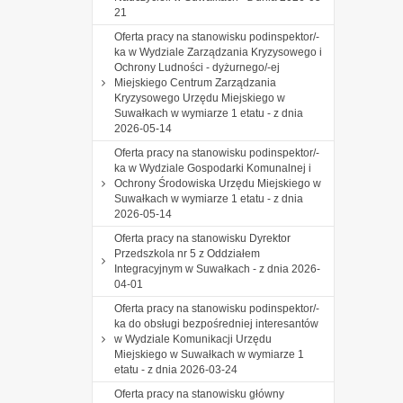
21
Oferta pracy na stanowisku podinspektor/-
ka w Wydziale Zarządzania Kryzysowego i
Ochrony Ludności - dyżurnego/-ej
Miejskiego Centrum Zarządzania
Kryzysowego Urzędu Miejskiego w
Suwałkach w wymiarze 1 etatu - z dnia
2026-05-14
Oferta pracy na stanowisku podinspektor/-
ka w Wydziale Gospodarki Komunalnej i
Ochrony Środowiska Urzędu Miejskiego w
Suwałkach w wymiarze 1 etatu - z dnia
2026-05-14
Oferta pracy na stanowisku Dyrektor
Przedszkola nr 5 z Oddziałem
Integracyjnym w Suwałkach - z dnia 2026-
04-01
Oferta pracy na stanowisku podinspektor/-
ka do obsługi bezpośredniej interesantów
w Wydziale Komunikacji Urzędu
Miejskiego w Suwałkach w wymiarze 1
etatu - z dnia 2026-03-24
Oferta pracy na stanowisku główny