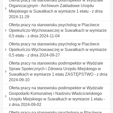
Oferta pracy na stanowisku podinspektor w Wydziale
Organizacyjnym - Archiwum Zakładowe Urzędu
Miejskiego w Suwałkach w wymiarze 1 etatu - z dnia
2024-11-29
Oferta pracy na stanowisku psycholog w Placówce
Opiekuńczo-Wychowawczej w Suwałkach w wymiarze
0,5 etatu - z dnia 2024-11-04
Oferta pracy na stanowisku psycholog w Placówce
Opiekuńczo-Wychowawczej w Suwałkach w wymiarze
0,5 etatu - z dnia 2024-09-27
Oferta pracy na stanowisku podinspektor w Wydziale
Spraw Społecznych i Zdrowia Urzędu Miejskiego w
Suwałkach w wymiarze 1 etatu ZASTĘPSTWO - z dnia
2024-09-10
Oferta pracy na stanowisku podinspektor w Wydziale
Gospodarki Komunalnej i Nadzoru Właścicielskiego
Urzędu Miejskiego w Suwałkach w wymiarze 1 etatu -
z dnia 2024-09-02
Oferta pracy na stanowisku psychologa w Placówce