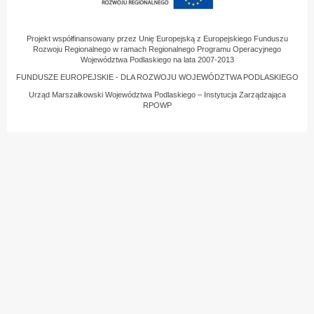
Projekt współfinansowany przez Unię Europejską z Europejskiego Funduszu
Rozwoju Regionalnego w ramach Regionalnego Programu Operacyjnego
Województwa Podlaskiego na lata 2007-2013
FUNDUSZE EUROPEJSKIE - DLA ROZWOJU WOJEWÓDZTWA PODLASKIEGO
Urząd Marszałkowski Województwa Podlaskiego – Instytucja Zarządzająca
RPOWP