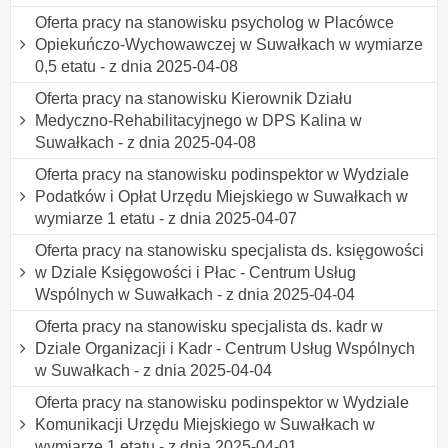
Oferta pracy na stanowisku psycholog w Placówce
Opiekuńczo-Wychowawczej w Suwałkach w wymiarze
0,5 etatu - z dnia 2025-04-08
Oferta pracy na stanowisku Kierownik Działu
Medyczno-Rehabilitacyjnego w DPS Kalina w
Suwałkach - z dnia 2025-04-08
Oferta pracy na stanowisku podinspektor w Wydziale
Podatków i Opłat Urzędu Miejskiego w Suwałkach w
wymiarze 1 etatu - z dnia 2025-04-07
Oferta pracy na stanowisku specjalista ds. księgowości
w Dziale Księgowości i Płac - Centrum Usług
Wspólnych w Suwałkach - z dnia 2025-04-04
Oferta pracy na stanowisku specjalista ds. kadr w
Dziale Organizacji i Kadr - Centrum Usług Wspólnych
w Suwałkach - z dnia 2025-04-04
Oferta pracy na stanowisku podinspektor w Wydziale
Komunikacji Urzędu Miejskiego w Suwałkach w
wymiarze 1 etatu - z dnia 2025-04-01