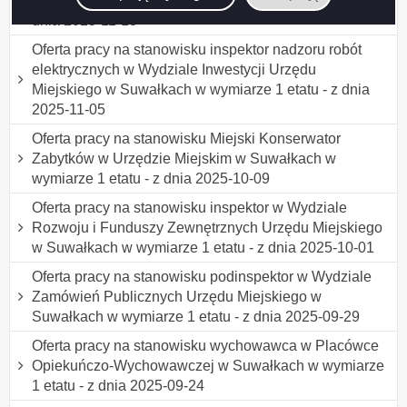
Wychowawczej w Suwałkach w wymiarze 1 etatu - z
dnia 2025-11-13
Oferta pracy na stanowisku inspektor nadzoru robót
elektrycznych w Wydziale Inwestycji Urzędu
Miejskiego w Suwałkach w wymiarze 1 etatu - z dnia
2025-11-05
Oferta pracy na stanowisku Miejski Konserwator
Zabytków w Urzędzie Miejskim w Suwałkach w
wymiarze 1 etatu - z dnia 2025-10-09
Oferta pracy na stanowisku inspektor w Wydziale
Rozwoju i Funduszy Zewnętrznych Urzędu Miejskiego
w Suwałkach w wymiarze 1 etatu - z dnia 2025-10-01
Oferta pracy na stanowisku podinspektor w Wydziale
Zamówień Publicznych Urzędu Miejskiego w
Suwałkach w wymiarze 1 etatu - z dnia 2025-09-29
Oferta pracy na stanowisku wychowawca w Placówce
Opiekuńczo-Wychowawczej w Suwałkach w wymiarze
1 etatu - z dnia 2025-09-24