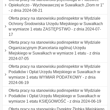
Opiekuńczo - Wychowawczej w Suwałkach „Dom nr 1”
- z dnia 2024-08-21
Oferta pracy na stanowisku podinspektor w Wydziale
Ochrony Środowiska Urzędu Miejskiego w Suwałkach
w wymiarze 1 etatu ZASTĘPSTWO - z dnia 2024-07-
17
Oferta pracy na stanowisku podinspektor w Wydziale
Organizacyjnym (Kancelaria ogólna) Urzędu
Miejskiego w Suwałkach w wymiarze 1 etatu - z dnia
2024-07-05
Oferta pracy na stanowisku podinspektor w Wydziale
Podatków i Opłat Urzędu Miejskiego w Suwałkach w
wymiarze 1 etatu WYMIAR PODATKOWY - z dnia
2024-06-19
Oferta pracy na stanowisku podinspektor w Wydziale
Podatków i Opłat Urzędu Miejskiego w Suwałkach w
wymiarze 1 etatu KSIĘGOWOŚĆ - z dnia 2024-06-19
Oferta pracy na stanowisku Dyrektor Żłobka Miejskiego