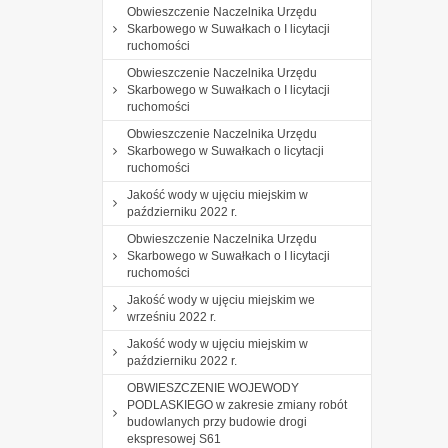
Obwieszczenie Naczelnika Urzędu
Skarbowego w Suwałkach o I licytacji
ruchomości
Obwieszczenie Naczelnika Urzędu
Skarbowego w Suwałkach o I licytacji
ruchomości
Obwieszczenie Naczelnika Urzędu
Skarbowego w Suwałkach o licytacji
ruchomości
Jakość wody w ujęciu miejskim w
październiku 2022 r.
Obwieszczenie Naczelnika Urzędu
Skarbowego w Suwałkach o I licytacji
ruchomości
Jakość wody w ujęciu miejskim we
wrześniu 2022 r.
Jakość wody w ujęciu miejskim w
październiku 2022 r.
OBWIESZCZENIE WOJEWODY
PODLASKIEGO w zakresie zmiany robót
budowlanych przy budowie drogi
ekspresowej S61