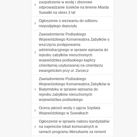
zaopatrzenie w wodę i zbiorowe
odprowadzanie ścieków na terenie Miasta
Suwałki na okres 3 lat
Ogłoszenie o wezwaniu do odbioru
niepodjętego depozytu
Zawiadomienie Podlaskiego
Wojewódzkiego Konserwatora Zabytków o
wszczęciu postępowania
administracyjnego w sprawie wpisania do
rejestru zabytków nieruchomych
województwa podlaskiego kaplicy
cmentarnej usytuowanej na cmentarzu
ewangelickim przy ul. Zarzecz
Zawiadomienie Podlaskiego
Wojewódzkiego Konserwatora Zabytków w
Białymstoku w sprawie wpisania do
rejestru zabytków nieruchomych
województwa podlaskiego
Ocena jakosći wody z ujęcia Szpitala
Wojewódzkiego w Suwałkach
Ogłoszenie w sprawie naboru kandydatów
na najemców lokali komunalnych w
ramach programu Mieszkanie za remont