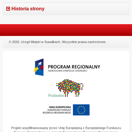
Historia strony
© 2026. Urząd Miejski w Suwałkach. Wszystkie prawa zastrzeżone.
Projekt współfinansowany przez Unię Europejską z Europejskiego Funduszu