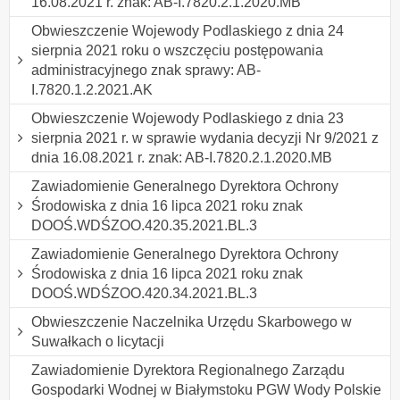
16.08.2021 r. znak: AB-I.7820.2.1.2020.MB
Obwieszczenie Wojewody Podlaskiego z dnia 24
sierpnia 2021 roku o wszczęciu postępowania
administracyjnego znak sprawy: AB-
I.7820.1.2.2021.AK
Obwieszczenie Wojewody Podlaskiego z dnia 23
sierpnia 2021 r. w sprawie wydania decyzji Nr 9/2021 z
dnia 16.08.2021 r. znak: AB-I.7820.2.1.2020.MB
Zawiadomienie Generalnego Dyrektora Ochrony
Środowiska z dnia 16 lipca 2021 roku znak
DOOŚ.WDŚZOO.420.35.2021.BL.3
Zawiadomienie Generalnego Dyrektora Ochrony
Środowiska z dnia 16 lipca 2021 roku znak
DOOŚ.WDŚZOO.420.34.2021.BL.3
Obwieszczenie Naczelnika Urzędu Skarbowego w
Suwałkach o licytacji
Zawiadomienie Dyrektora Regionalnego Zarządu
Gospodarki Wodnej w Białymstoku PGW Wody Polskie