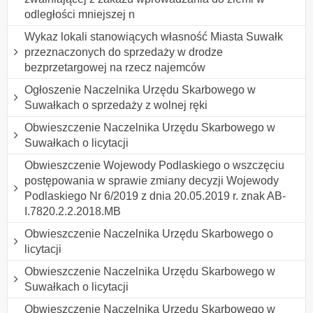
odległości mniejszej n
Wykaz lokali stanowiących własność Miasta Suwałk
przeznaczonych do sprzedaży w drodze
bezprzetargowej na rzecz najemców
Ogłoszenie Naczelnika Urzędu Skarbowego w
Suwałkach o sprzedaży z wolnej ręki
Obwieszczenie Naczelnika Urzędu Skarbowego w
Suwałkach o licytacji
Obwieszczenie Wojewody Podlaskiego o wszczęciu
postępowania w sprawie zmiany decyzji Wojewody
Podlaskiego Nr 6/2019 z dnia 20.05.2019 r. znak AB-
I.7820.2.2.2018.MB
Obwieszczenie Naczelnika Urzędu Skarbowego o
licytacji
Obwieszczenie Naczelnika Urzędu Skarbowego w
Suwałkach o licytacji
Obwieszczenie Naczelnika Urzędu Skarbowego w