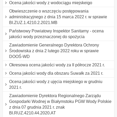
Ocena jakości wody z wodociągu miejskeigo
Obwieszczenie o wszczęciu postępowania
administracyjnego z dnia 15 marca 2022 r. w sprawie
BI.ZUZ.1.4210.2.2021.MB
Państwowy Powiatowy Inspektor Sanitarny - ocena
jakości wody przeznaczonej do spożycia
Zawiadomienie Generalnego Dyrektora Ochrony
Środowiska z dnia 2 lutego 2022 roku w sprawie
DOOŚ-WD
Okresowa ocena jakości wody za II półrocze 2021 r.
Ocena jakości wody dla obszaru Suwałk za 2021 r.
Ocena jakości wody z ujęcia miejskiego w grudniu
2021 r.
Zawiadomienie Dyrektora Regionalnego Zarządu
Gospodarki Wodnej w Białymstoku PGW Wody Polskie
z dnia 07 grudnia 2021 r. znak
BI.RUZ.4210.44.2020.AT