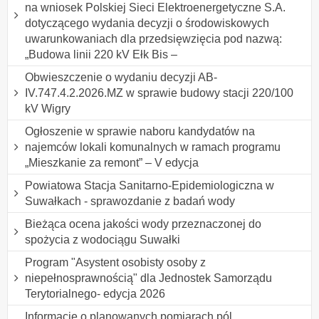
na wniosek Polskiej Sieci Elektroenergetyczne S.A.
dotyczącego wydania decyzji o środowiskowych
uwarunkowaniach dla przedsięwzięcia pod nazwą:
„Budowa linii 220 kV Ełk Bis –
Obwieszczenie o wydaniu decyzji AB-
IV.747.4.2.2026.MZ w sprawie budowy stacji 220/100
kV Wigry
Ogłoszenie w sprawie naboru kandydatów na
najemców lokali komunalnych w ramach programu
„Mieszkanie za remont” – V edycja
Powiatowa Stacja Sanitarno-Epidemiologiczna w
Suwałkach - sprawozdanie z badań wody
Bieżąca ocena jakości wody przeznaczonej do
spożycia z wodociągu Suwałki
Program "Asystent osobisty osoby z
niepełnosprawnością" dla Jednostek Samorządu
Terytorialnego- edycja 2026
Informacje o planowanych pomiarach pól