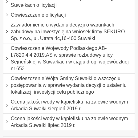
Suwałkach o licytacji
Obwieszczenie o licytacji
Zawiadomienie o wydaniu decyzji o warunkach
zabudowy na inwestycję na wniosek firmy SEKURO
Sp. z o.o., ul. Utrata 4c,16-400 Suwałki
Obwieszczenie Wojewody Podlaskiego AB-
I.7820.4.4.2019.AS w sprawie rozbudowy ulicy
Sejneńskiej w Suwałkach w ciągu drogi wojewódzkiej
nr 653
Obwieszczenie Wójta Gminy Suwałki o wszczęciu
postępowania w sprawie wydania decyzji o ustaleniu
lokalizacji inwestycji celu publicznego
Ocena jakości wody w kąpielisku na zalewie wodnym
Arkadia Suwałki sierpień 2019 r.
Ocena jakości wody w kąpielisku na zalewie wodnym
Arkadia Suwałki lipiec 2019 r.