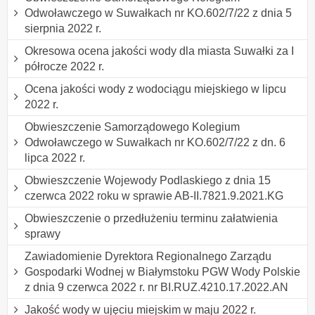
Odwoławczego w Suwałkach nr KO.602/7/22 z dnia 5
sierpnia 2022 r.
Okresowa ocena jakości wody dla miasta Suwałki za I
półrocze 2022 r.
Ocena jakości wody z wodociągu miejskiego w lipcu
2022 r.
Obwieszczenie Samorządowego Kolegium
Odwoławczego w Suwałkach nr KO.602/7/22 z dn. 6
lipca 2022 r.
Obwieszczenie Wojewody Podlaskiego z dnia 15
czerwca 2022 roku w sprawie AB-II.7821.9.2021.KG
Obwieszczenie o przedłużeniu terminu załatwienia
sprawy
Zawiadomienie Dyrektora Regionalnego Zarządu
Gospodarki Wodnej w Białymstoku PGW Wody Polskie
z dnia 9 czerwca 2022 r. nr BI.RUZ.4210.17.2022.AN
Jakość wody w ujęciu miejskim w maju 2022 r.