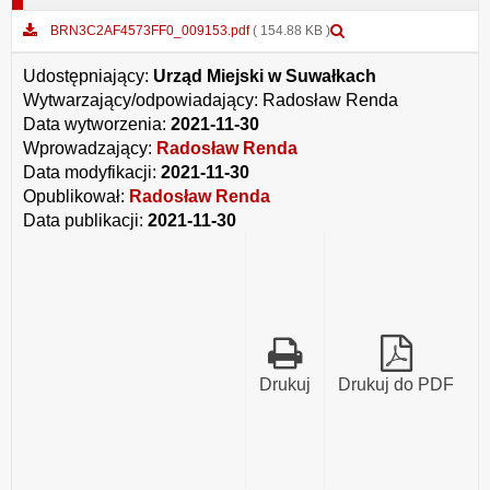
Podgląd
BRN3C2AF4573FF0_009153.pdf
( 154.88 KB )
załącznika
BRN3C2AF4573FF0_0
Udostępniający:
Urząd Miejski w Suwałkach
Wytwarzający/odpowiadający:
Radosław Renda
Data wytworzenia:
2021-11-30
Wprowadzający:
Radosław Renda
Data modyfikacji:
2021-11-30
Opublikował:
Radosław Renda
Data publikacji:
2021-11-30
Drukuj
Drukuj do PDF