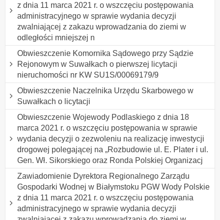
z dnia 11 marca 2021 r. o wszczęciu postępowania
administracyjnego w sprawie wydania decyzji
zwalniającej z zakazu wprowadzania do ziemi w
odległości mniejszej n
Obwieszczenie Komornika Sądowego przy Sądzie
Rejonowym w Suwałkach o pierwszej licytacji
nieruchomości nr KW SU1S/00069179/9
Obwieszczenie Naczelnika Urzędu Skarbowego w
Suwałkach o licytacji
Obwieszczenie Wojewody Podlaskiego z dnia 18
marca 2021 r. o wszczęciu postępowania w sprawie
wydania decyzji o zezwoleniu na realizację inwestycji
drogowej polegającej na „Rozbudowie ul. E. Plater i ul.
Gen. Wł. Sikorskiego oraz Ronda Polskiej Organizacj
Zawiadomienie Dyrektora Regionalnego Zarządu
Gospodarki Wodnej w Białymstoku PGW Wody Polskie
z dnia 11 marca 2021 r. o wszczęciu postępowania
administracyjnego w sprawie wydania decyzji
zwalniającej z zakazu wprowadzania do ziemi w