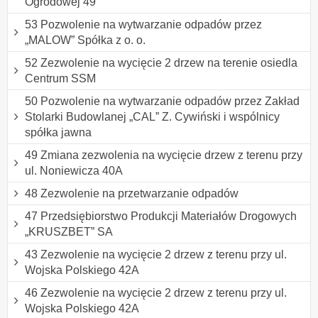
Ogrodowej 49
53 Pozwolenie na wytwarzanie odpadów przez
„MALOW” Spółka z o. o.
52 Zezwolenie na wycięcie 2 drzew na terenie osiedla
Centrum SSM
50 Pozwolenie na wytwarzanie odpadów przez Zakład
Stolarki Budowlanej „CAL” Z. Cywiński i wspólnicy
spółka jawna
49 Zmiana zezwolenia na wycięcie drzew z terenu przy
ul. Noniewicza 40A
48 Zezwolenie na przetwarzanie odpadów
47 Przedsiębiorstwo Produkcji Materiałów Drogowych
„KRUSZBET” SA
43 Zezwolenie na wycięcie 2 drzew z terenu przy ul.
Wojska Polskiego 42A
46 Zezwolenie na wycięcie 2 drzew z terenu przy ul.
Wojska Polskiego 42A