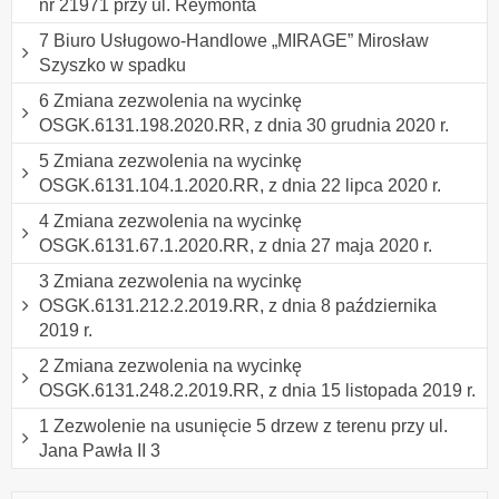
nr 21971 przy ul. Reymonta
7 Biuro Usługowo-Handlowe „MIRAGE” Mirosław
Szyszko w spadku
6 Zmiana zezwolenia na wycinkę
OSGK.6131.198.2020.RR, z dnia 30 grudnia 2020 r.
5 Zmiana zezwolenia na wycinkę
OSGK.6131.104.1.2020.RR, z dnia 22 lipca 2020 r.
4 Zmiana zezwolenia na wycinkę
OSGK.6131.67.1.2020.RR, z dnia 27 maja 2020 r.
3 Zmiana zezwolenia na wycinkę
OSGK.6131.212.2.2019.RR, z dnia 8 października
2019 r.
2 Zmiana zezwolenia na wycinkę
OSGK.6131.248.2.2019.RR, z dnia 15 listopada 2019 r.
1 Zezwolenie na usunięcie 5 drzew z terenu przy ul.
Jana Pawła II 3