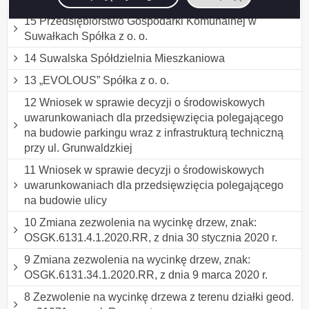
15 Przedsiębiorstwo Gospodarki Komunalnej w
Suwałkach Spółka z o. o.
14 Suwalska Spółdzielnia Mieszkaniowa
13 „EVOLOUS” Spółka z o. o.
12 Wniosek w sprawie decyzji o środowiskowych
uwarunkowaniach dla przedsięwzięcia polegającego
na budowie parkingu wraz z infrastrukturą techniczną
przy ul. Grunwaldzkiej
11 Wniosek w sprawie decyzji o środowiskowych
uwarunkowaniach dla przedsięwzięcia polegającego
na budowie ulicy
10 Zmiana zezwolenia na wycinkę drzew, znak:
OSGK.6131.4.1.2020.RR, z dnia 30 stycznia 2020 r.
9 Zmiana zezwolenia na wycinkę drzew, znak:
OSGK.6131.34.1.2020.RR, z dnia 9 marca 2020 r.
8 Zezwolenie na wycinkę drzewa z terenu działki geod.