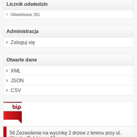
Licznik odwiedzin
Odwiedzana: 351
Administracja
Zaloguj się
Otwarte dane
XML
JSON
CSV
56 Zezwolenie na wycinkę 2 drzew z terenu przy ul.