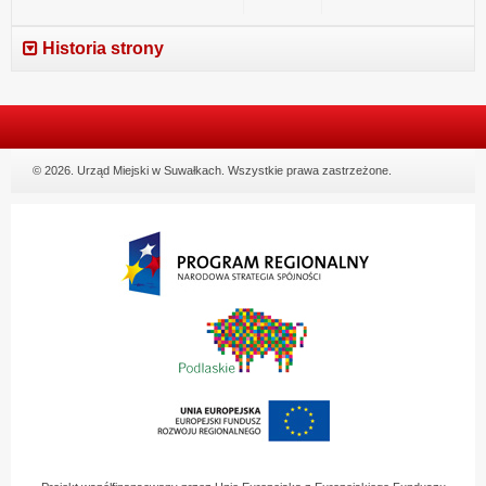
Historia strony
© 2026. Urząd Miejski w Suwałkach. Wszystkie prawa zastrzeżone.