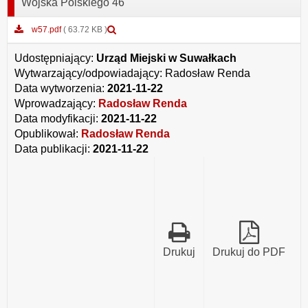
Wojska Polskiego 46
Podgląd
w57.pdf
( 63.72 KB )
załącznika
w57.pdf
Udostępniający:
Urząd Miejski w Suwałkach
Wytwarzający/odpowiadający:
Radosław Renda
Data wytworzenia:
2021-11-22
Wprowadzający:
Radosław Renda
Data modyfikacji:
2021-11-22
Opublikował:
Radosław Renda
Data publikacji:
2021-11-22
Drukuj
Drukuj do PDF