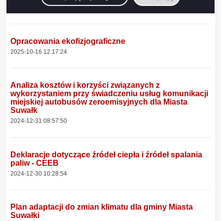
2025-11-14 13:42:18
Opracowania ekofizjograficzne
2025-10-16 12:17:24
Analiza kosztów i korzyści związanych z
wykorzystaniem przy świadczeniu usług komunikacji
miejskiej autobusów zeroemisyjnych dla Miasta
Suwałk
2024-12-31 08:57:50
Deklaracje dotyczące źródeł ciepła i źródeł spalania
paliw - CEEB
2024-12-30 10:28:54
Plan adaptacji do zmian klimatu dla gminy Miasta
Suwałki