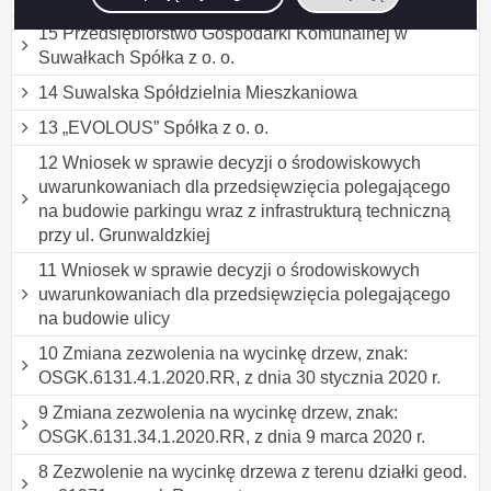
15 Przedsiębiorstwo Gospodarki Komunalnej w
Suwałkach Spółka z o. o.
14 Suwalska Spółdzielnia Mieszkaniowa
13 „EVOLOUS” Spółka z o. o.
12 Wniosek w sprawie decyzji o środowiskowych
uwarunkowaniach dla przedsięwzięcia polegającego
na budowie parkingu wraz z infrastrukturą techniczną
przy ul. Grunwaldzkiej
11 Wniosek w sprawie decyzji o środowiskowych
uwarunkowaniach dla przedsięwzięcia polegającego
na budowie ulicy
10 Zmiana zezwolenia na wycinkę drzew, znak:
OSGK.6131.4.1.2020.RR, z dnia 30 stycznia 2020 r.
9 Zmiana zezwolenia na wycinkę drzew, znak:
OSGK.6131.34.1.2020.RR, z dnia 9 marca 2020 r.
8 Zezwolenie na wycinkę drzewa z terenu działki geod.