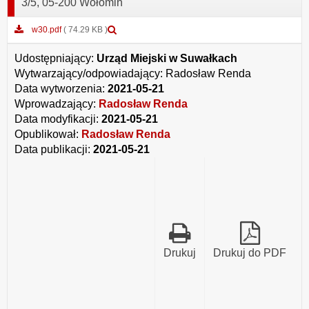
3/5, 05-200 Wołomin
Podgląd
w30.pdf
( 74.29 KB )
załącznika
w30.pdf
Udostępniający:
Urząd Miejski w Suwałkach
Wytwarzający/odpowiadający:
Radosław Renda
Data wytworzenia:
2021-05-21
Wprowadzający:
Radosław Renda
Data modyfikacji:
2021-05-21
Opublikował:
Radosław Renda
Data publikacji:
2021-05-21
Drukuj
Drukuj do PDF