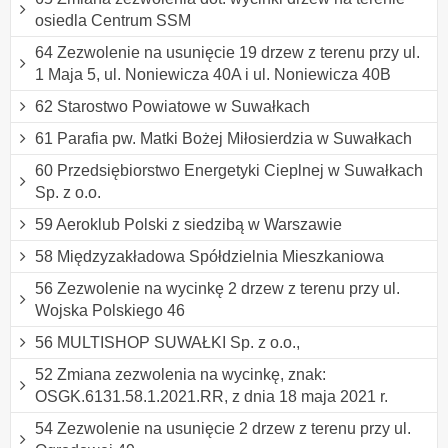
osiedla Centrum SSM
64 Zezwolenie na usunięcie 19 drzew z terenu przy ul.
1 Maja 5, ul. Noniewicza 40A i ul. Noniewicza 40B
62 Starostwo Powiatowe w Suwałkach
61 Parafia pw. Matki Bożej Miłosierdzia w Suwałkach
60 Przedsiębiorstwo Energetyki Cieplnej w Suwałkach
Sp. z o.o.
59 Aeroklub Polski z siedzibą w Warszawie
58 Międzyzakładowa Spółdzielnia Mieszkaniowa
56 Zezwolenie na wycinkę 2 drzew z terenu przy ul.
Wojska Polskiego 46
56 MULTISHOP SUWAŁKI Sp. z o.o.,
52 Zmiana zezwolenia na wycinkę, znak:
OSGK.6131.58.1.2021.RR, z dnia 18 maja 2021 r.
54 Zezwolenie na usunięcie 2 drzew z terenu przy ul.