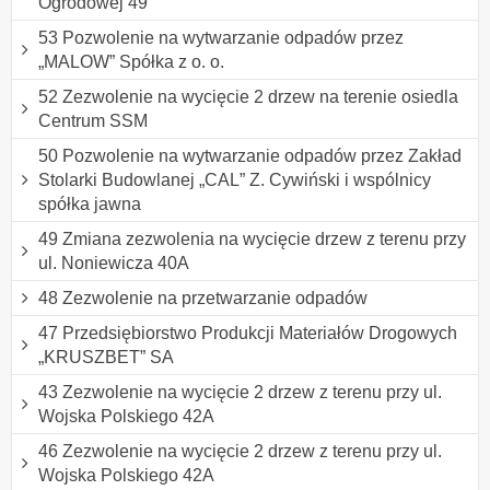
Ogrodowej 49
53 Pozwolenie na wytwarzanie odpadów przez
„MALOW” Spółka z o. o.
52 Zezwolenie na wycięcie 2 drzew na terenie osiedla
Centrum SSM
50 Pozwolenie na wytwarzanie odpadów przez Zakład
Stolarki Budowlanej „CAL” Z. Cywiński i wspólnicy
spółka jawna
49 Zmiana zezwolenia na wycięcie drzew z terenu przy
ul. Noniewicza 40A
48 Zezwolenie na przetwarzanie odpadów
47 Przedsiębiorstwo Produkcji Materiałów Drogowych
„KRUSZBET” SA
43 Zezwolenie na wycięcie 2 drzew z terenu przy ul.
Wojska Polskiego 42A
46 Zezwolenie na wycięcie 2 drzew z terenu przy ul.
Wojska Polskiego 42A