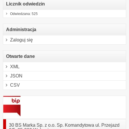
Licznik odwiedzin
Odwiedzana: 525
Administracja
Zaloguj się
Otwarte dane
XML
JSON
CSV
30 BS Marka Sp. z o.o. Sp. Komandytowa ul. Przejazd