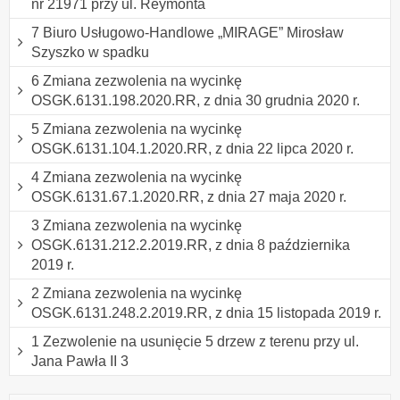
nr 21971 przy ul. Reymonta
7 Biuro Usługowo-Handlowe „MIRAGE” Mirosław
Szyszko w spadku
6 Zmiana zezwolenia na wycinkę
OSGK.6131.198.2020.RR, z dnia 30 grudnia 2020 r.
5 Zmiana zezwolenia na wycinkę
OSGK.6131.104.1.2020.RR, z dnia 22 lipca 2020 r.
4 Zmiana zezwolenia na wycinkę
OSGK.6131.67.1.2020.RR, z dnia 27 maja 2020 r.
3 Zmiana zezwolenia na wycinkę
OSGK.6131.212.2.2019.RR, z dnia 8 października
2019 r.
2 Zmiana zezwolenia na wycinkę
OSGK.6131.248.2.2019.RR, z dnia 15 listopada 2019 r.
1 Zezwolenie na usunięcie 5 drzew z terenu przy ul.
Jana Pawła II 3