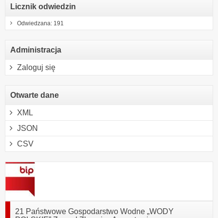
Licznik odwiedzin
Odwiedzana: 191
Administracja
Zaloguj się
Otwarte dane
XML
JSON
CSV
21 Państwowe Gospodarstwo Wodne „WODY