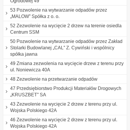
Ogrodowej 49
53 Pozwolenie na wytwarzanie odpadów przez
„MALOW” Spółka z o. o.
52 Zezwolenie na wycięcie 2 drzew na terenie osiedla
Centrum SSM
50 Pozwolenie na wytwarzanie odpadów przez Zakład
Stolarki Budowlanej „CAL” Z. Cywiński i wspólnicy
spółka jawna
49 Zmiana zezwolenia na wycięcie drzew z terenu przy
ul. Noniewicza 40A
48 Zezwolenie na przetwarzanie odpadów
47 Przedsiębiorstwo Produkcji Materiałów Drogowych
„KRUSZBET” SA
43 Zezwolenie na wycięcie 2 drzew z terenu przy ul.
Wojska Polskiego 42A
46 Zezwolenie na wycięcie 2 drzew z terenu przy ul.
Wojska Polskiego 42A