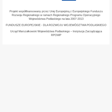
Projekt współfinansowany przez Unię Europejską z Europejskiego Funduszu
Rozwoju Regionalnego w ramach Regionalnego Programu Operacyjnego
Województwa Podlaskiego na lata 2007-2013
FUNDUSZE EUROPEJSKIE - DLA ROZWOJU WOJEWÓDZTWA PODLASKIEGO
Urząd Marszałkowski Województwa Podlaskiego – Instytucja Zarządzająca
RPOWP