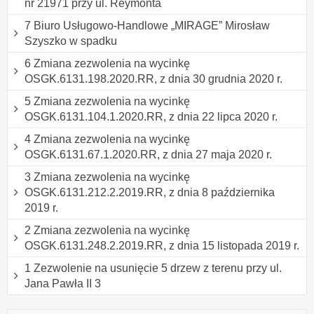
nr 21971 przy ul. Reymonta
7 Biuro Usługowo-Handlowe „MIRAGE” Mirosław
Szyszko w spadku
6 Zmiana zezwolenia na wycinkę
OSGK.6131.198.2020.RR, z dnia 30 grudnia 2020 r.
5 Zmiana zezwolenia na wycinkę
OSGK.6131.104.1.2020.RR, z dnia 22 lipca 2020 r.
4 Zmiana zezwolenia na wycinkę
OSGK.6131.67.1.2020.RR, z dnia 27 maja 2020 r.
3 Zmiana zezwolenia na wycinkę
OSGK.6131.212.2.2019.RR, z dnia 8 października
2019 r.
2 Zmiana zezwolenia na wycinkę
OSGK.6131.248.2.2019.RR, z dnia 15 listopada 2019 r.
1 Zezwolenie na usunięcie 5 drzew z terenu przy ul.
Jana Pawła II 3