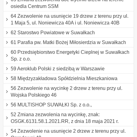
osiedla Centrum SSM
64 Zezwolenie na usunięcie 19 drzew z terenu przy ul.
1 Maja 5, ul. Noniewicza 40A i ul. Noniewicza 40B
62 Starostwo Powiatowe w Suwałkach
61 Parafia pw. Matki Bożej Miłosierdzia w Suwałkach
60 Przedsiębiorstwo Energetyki Cieplnej w Suwałkach
Sp. z o.o.
59 Aeroklub Polski z siedzibą w Warszawie
58 Międzyzakładowa Spółdzielnia Mieszkaniowa
56 Zezwolenie na wycinkę 2 drzew z terenu przy ul.
Wojska Polskiego 46
56 MULTISHOP SUWAŁKI Sp. z o.o.,
52 Zmiana zezwolenia na wycinkę, znak:
OSGK.6131.58.1.2021.RR, z dnia 18 maja 2021 r.
54 Zezwolenie na usunięcie 2 drzew z terenu przy ul.