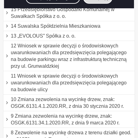
15 Przedsiębiorstwo Gospodarki Komunalnej w
Suwałkach Spółka z o. o.
14 Suwalska Spółdzielnia Mieszkaniowa
13 „EVOLOUS” Spółka z o. o.
12 Wniosek w sprawie decyzji o środowiskowych
uwarunkowaniach dla przedsięwzięcia polegającego
na budowie parkingu wraz z infrastrukturą techniczną
przy ul. Grunwaldzkiej
11 Wniosek w sprawie decyzji o środowiskowych
uwarunkowaniach dla przedsięwzięcia polegającego
na budowie ulicy
10 Zmiana zezwolenia na wycinkę drzew, znak:
OSGK.6131.4.1.2020.RR, z dnia 30 stycznia 2020 r.
9 Zmiana zezwolenia na wycinkę drzew, znak:
OSGK.6131.34.1.2020.RR, z dnia 9 marca 2020 r.
8 Zezwolenie na wycinkę drzewa z terenu działki geod.