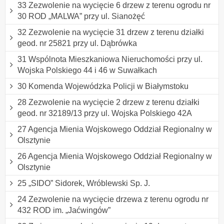
33 Zezwolenie na wycięcie 6 drzew z terenu ogrodu nr
30 ROD „MALWA” przy ul. Sianożęć
32 Zezwolenie na wycięcie 31 drzew z terenu działki
geod. nr 25821 przy ul. Dąbrówka
31 Wspólnota Mieszkaniowa Nieruchomości przy ul.
Wojska Polskiego 44 i 46 w Suwałkach
30 Komenda Wojewódzka Policji w Białymstoku
28 Zezwolenie na wycięcie 2 drzew z terenu działki
geod. nr 32189/13 przy ul. Wojska Polskiego 42A
27 Agencja Mienia Wojskowego Oddział Regionalny w
Olsztynie
26 Agencja Mienia Wojskowego Oddział Regionalny w
Olsztynie
25 „SIDO” Sidorek, Wróblewski Sp. J.
24 Zezwolenie na wycięcie drzewa z terenu ogrodu nr
432 ROD im. „Jaćwingów”