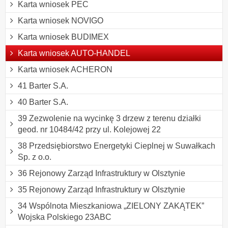
Karta wniosek PEC
Karta wniosek NOVIGO
Karta wniosek BUDIMEX
Karta wniosek AUTO-HANDEL
Karta wniosek ACHERON
41 Barter S.A.
40 Barter S.A.
39 Zezwolenie na wycinkę 3 drzew z terenu działki
geod. nr 10484/42 przy ul. Kolejowej 22
38 Przedsiębiorstwo Energetyki Cieplnej w Suwałkach
Sp. z o.o.
36 Rejonowy Zarząd Infrastruktury w Olsztynie
35 Rejonowy Zarząd Infrastruktury w Olsztynie
34 Wspólnota Mieszkaniowa „ZIELONY ZAKĄTEK”
Wojska Polskiego 23ABC