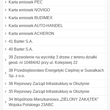
Karta wniosek PEC
Karta wniosek NOVIGO
Karta wniosek BUDIMEX
Karta wniosek AUTO-HANDEL
Karta wniosek ACHERON
41 Barter S.A.
40 Barter S.A.
39 Zezwolenie na wycinkę 3 drzew z terenu działki
geod. nr 10484/42 przy ul. Kolejowej 22
38 Przedsiębiorstwo Energetyki Cieplnej w Suwałkach
Sp. z o.o.
36 Rejonowy Zarząd Infrastruktury w Olsztynie
35 Rejonowy Zarząd Infrastruktury w Olsztynie
34 Wspólnota Mieszkaniowa „ZIELONY ZAKĄTEK”
Wojska Polskiego 23ABC