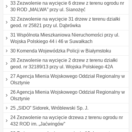
33 Zezwolenie na wycięcie 6 drzew z terenu ogrodu nr
30 ROD „MALWA” przy ul. Sianożęć
32 Zezwolenie na wycięcie 31 drzew z terenu działki
geod. nr 25821 przy ul. Dąbrówka
31 Wspólnota Mieszkaniowa Nieruchomości przy ul.
Wojska Polskiego 44 i 46 w Suwałkach
30 Komenda Wojewódzka Policji w Białymstoku
28 Zezwolenie na wycięcie 2 drzew z terenu działki
geod. nr 32189/13 przy ul. Wojska Polskiego 42A
27 Agencja Mienia Wojskowego Oddział Regionalny w
Olsztynie
26 Agencja Mienia Wojskowego Oddział Regionalny w
Olsztynie
25 „SIDO” Sidorek, Wróblewski Sp. J.
24 Zezwolenie na wycięcie drzewa z terenu ogrodu nr
432 ROD im. „Jaćwingów”