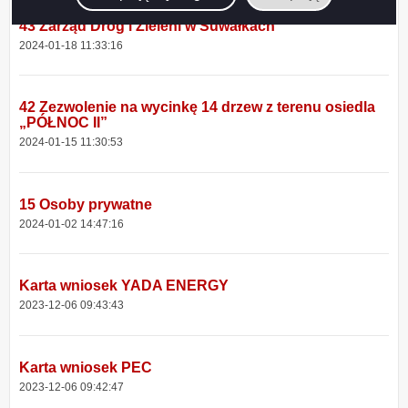
43 Zarząd Dróg i Zieleni w Suwałkach
2024-01-18 11:33:16
42 Zezwolenie na wycinkę 14 drzew z terenu osiedla
„PÓŁNOC II”
2024-01-15 11:30:53
15 Osoby prywatne
2024-01-02 14:47:16
Karta wniosek YADA ENERGY
2023-12-06 09:43:43
Karta wniosek PEC
2023-12-06 09:42:47