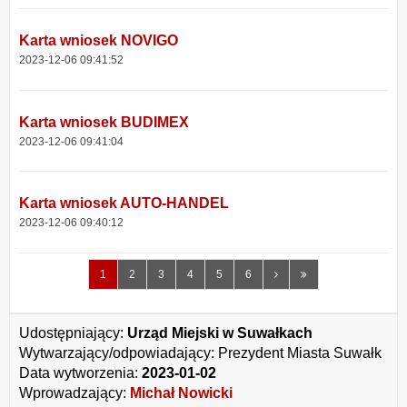
Karta wniosek NOVIGO
2023-12-06 09:41:52
Karta wniosek BUDIMEX
2023-12-06 09:41:04
Karta wniosek AUTO-HANDEL
2023-12-06 09:40:12
Następna
Ostatnia
1
2
3
4
5
6
strona
strona
Udostępniający:
Urząd Miejski w Suwałkach
Wytwarzający/odpowiadający:
Prezydent Miasta Suwałk
Data wytworzenia:
2023-01-02
Wprowadzający:
Michał Nowicki