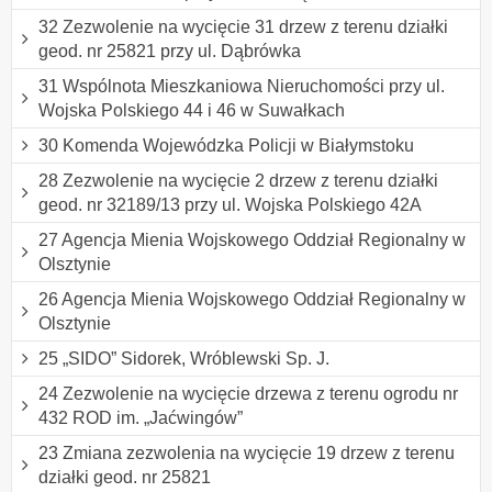
32 Zezwolenie na wycięcie 31 drzew z terenu działki
geod. nr 25821 przy ul. Dąbrówka
31 Wspólnota Mieszkaniowa Nieruchomości przy ul.
Wojska Polskiego 44 i 46 w Suwałkach
30 Komenda Wojewódzka Policji w Białymstoku
28 Zezwolenie na wycięcie 2 drzew z terenu działki
geod. nr 32189/13 przy ul. Wojska Polskiego 42A
27 Agencja Mienia Wojskowego Oddział Regionalny w
Olsztynie
26 Agencja Mienia Wojskowego Oddział Regionalny w
Olsztynie
25 „SIDO” Sidorek, Wróblewski Sp. J.
24 Zezwolenie na wycięcie drzewa z terenu ogrodu nr
432 ROD im. „Jaćwingów”
23 Zmiana zezwolenia na wycięcie 19 drzew z terenu
działki geod. nr 25821