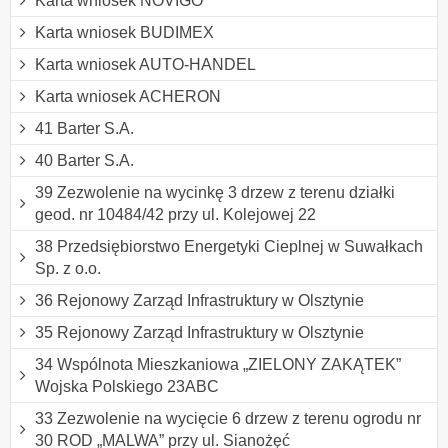
Karta wniosek NOVIGO
Karta wniosek BUDIMEX
Karta wniosek AUTO-HANDEL
Karta wniosek ACHERON
41 Barter S.A.
40 Barter S.A.
39 Zezwolenie na wycinkę 3 drzew z terenu działki
geod. nr 10484/42 przy ul. Kolejowej 22
38 Przedsiębiorstwo Energetyki Cieplnej w Suwałkach
Sp. z o.o.
36 Rejonowy Zarząd Infrastruktury w Olsztynie
35 Rejonowy Zarząd Infrastruktury w Olsztynie
34 Wspólnota Mieszkaniowa „ZIELONY ZAKĄTEK”
Wojska Polskiego 23ABC
33 Zezwolenie na wycięcie 6 drzew z terenu ogrodu nr
30 ROD „MALWA” przy ul. Sianożęć