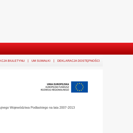
KCJA BIULETYNU
UM SUWAŁKI
DEKLARACJA DOSTĘPNOŚCI
yjnego Województwa Podlaskiego na lata 2007-2013