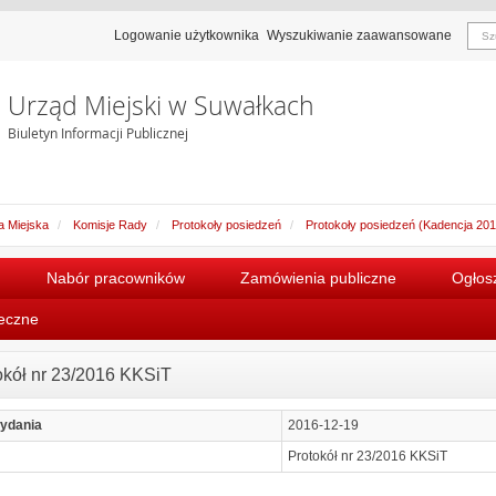
Logowanie użytkownika
Wyszukiwanie zaawansowane
Urząd Miejski w Suwałkach
Biuletyn Informacji Publicznej
 Miejska
Komisje Rady
Protokoły posiedzeń
Protokoły posiedzeń (Kadencja 20
Nabór pracowników
Zamówienia publiczne
Ogłosz
łeczne
okół nr 23/2016 KKSiT
ydania
2016-12-19
Protokół nr 23/2016 KKSiT