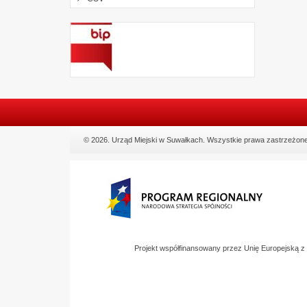
© 2026. Urząd Miejski w Suwałkach. Wszystkie prawa zastrzeżone
Projekt współfinansowany przez Unię Europejską 