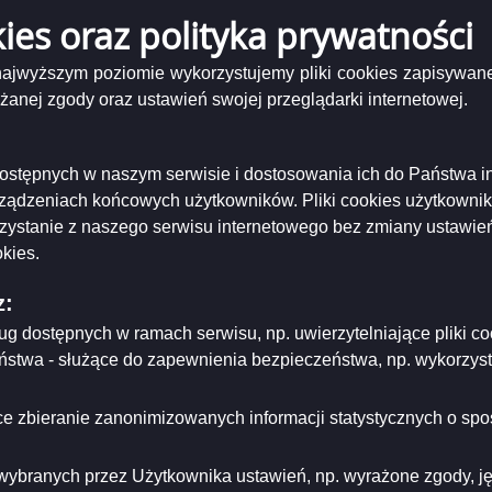
kies oraz polityka prywatności
zenia Komisji Kultury, Sportu i Turystyki Rady Miejskiej w Suwałkach odbytego w d
 najwyższym poziomie wykorzystujemy pliki cookies zapisywane
Podgląd
tokół nr 23z19grudnia2016KSiT.pdf
( 128.69 KB )
załącznika
nej zgody oraz ustawień swojej przeglądarki internetowej.
Protokół
niający:
Urząd Miejski w Suwałkach
nr
ający/odpowiadający:
Marcin Szypulski
23z19grudnia2016KSiT.pdf
tworzenia:
2016-12-19
i dostępnych w naszym serwisie i dostosowania ich do Państwa i
dzający:
Marcin Szypulski
dyfikacji:
2017-02-21
rządzeniach końcowych użytkowników. Pliki cookies użytkowni
ował:
Marcin Szypulski
rzystanie z naszego serwisu internetowego bez zmiany ustawień
likacji:
2017-02-21
kies.
ria strony
z:
ług dostępnych w ramach serwisu, np. uwierzytelniające pliki
eństwa - służące do zapewnienia bezpieczeństwa, np. wykorzy
e zbieranie zanonimizowanych informacji statystycznych o spos
wybranych przez Użytkownika ustawień, np. wyrażone zgody, języ