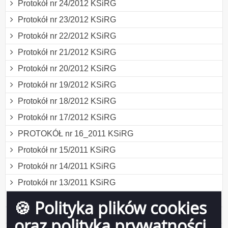
Protokół nr 24/2012 KSiRG
Protokół nr 23/2012 KSiRG
Protokół nr 22/2012 KSiRG
Protokół nr 21/2012 KSiRG
Protokół nr 20/2012 KSiRG
Protokół nr 19/2012 KSiRG
Protokół nr 18/2012 KSiRG
Protokół nr 17/2012 KSiRG
PROTOKÓŁ nr 16_2011 KSiRG
Protokół nr 15/2011 KSiRG
Protokół nr 14/2011 KSiRG
Protokół nr 13/2011 KSiRG
Protokół nr 12/2011 KSiRG
🍪 Polityka plików cookies
Protokół nr 11/2011 KSiRG
oraz polityka prywatności