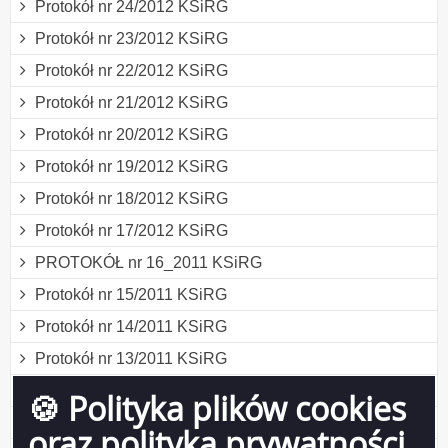
Protokół nr 24/2012 KSiRG
Protokół nr 23/2012 KSiRG
Protokół nr 22/2012 KSiRG
Protokół nr 21/2012 KSiRG
Protokół nr 20/2012 KSiRG
Protokół nr 19/2012 KSiRG
Protokół nr 18/2012 KSiRG
Protokół nr 17/2012 KSiRG
PROTOKÓŁ nr 16_2011 KSiRG
Protokół nr 15/2011 KSiRG
Protokół nr 14/2011 KSiRG
Protokół nr 13/2011 KSiRG
Protokół nr 12/2011 KSiRG
🍪 Polityka plików cookies
Protokół nr 11/2011 KSiRG
oraz polityka prywatności