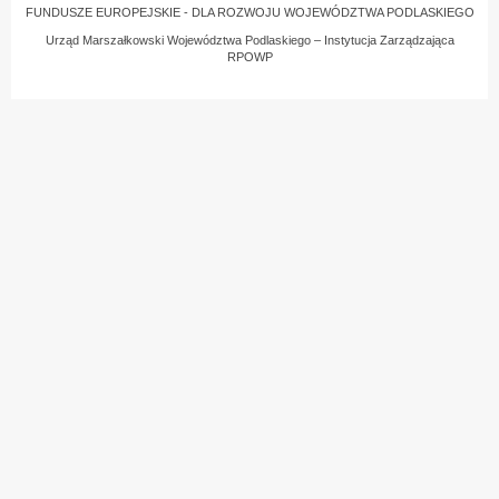
FUNDUSZE EUROPEJSKIE - DLA ROZWOJU WOJEWÓDZTWA PODLASKIEGO
Urząd Marszałkowski Województwa Podlaskiego – Instytucja Zarządzająca
RPOWP