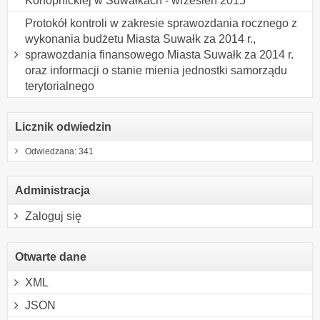
Konopnickiej w Suwałkach - wrzesień 2015
Protokół kontroli w zakresie sprawozdania rocznego z
wykonania budżetu Miasta Suwałk za 2014 r.,
sprawozdania finansowego Miasta Suwałk za 2014 r.
oraz informacji o stanie mienia jednostki samorządu
terytorialnego
Licznik odwiedzin
Odwiedzana: 341
Administracja
Zaloguj się
Otwarte dane
XML
JSON