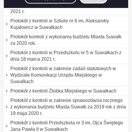
o Niepełnosprawności w Suwałkach z dnia 4 listopada
2021 r.
Protokół z kontroli w Szkole nr 6 im. Aleksandry
Kujałowicz w Suwałkach
Protokół kontroli z wykonania budżetu Miasta Suwałk
za 2020 rok.
Protokół z kontroli w Przedszkolu nr 5 w Suwałkach z
dnia 18 marca 2021 r.
Protokół z kontroli w zakresie zadań statutowych w
Wydziale Komunikacji Urzędu Miejskiego w
Suwałkach
Protokół z kontroli Żłobka Miejskiego w Suwałkach
Protokół z kontroli w zakresie sprawozdania rocznego
z wykonania budżetu Miasta Suwałk za 2019 rok z dnia
19 maja 2020 r.
Protokół z kontroli Przedszkola nr 3 im. Ojca Świętego
Jana Pawła II w Suwałkach