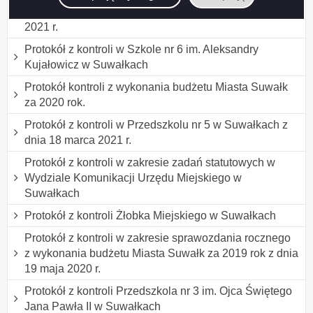
o Niepełnosprawności w Suwałkach z dnia 4 listopada
2021 r.
Protokół z kontroli w Szkole nr 6 im. Aleksandry
Kujałowicz w Suwałkach
Protokół kontroli z wykonania budżetu Miasta Suwałk
za 2020 rok.
Protokół z kontroli w Przedszkolu nr 5 w Suwałkach z
dnia 18 marca 2021 r.
Protokół z kontroli w zakresie zadań statutowych w
Wydziale Komunikacji Urzędu Miejskiego w
Suwałkach
Protokół z kontroli Żłobka Miejskiego w Suwałkach
Protokół z kontroli w zakresie sprawozdania rocznego
z wykonania budżetu Miasta Suwałk za 2019 rok z dnia
19 maja 2020 r.
Protokół z kontroli Przedszkola nr 3 im. Ojca Świętego
Jana Pawła II w Suwałkach