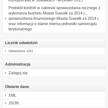
Konopnickiej w Suwałkach - wrzesień 2015
Protokół kontroli w zakresie sprawozdania rocznego z
wykonania budżetu Miasta Suwałk za 2014 r.,
sprawozdania finansowego Miasta Suwałk za 2014 r.
oraz informacji o stanie mienia jednostki samorządu
terytorialnego
Licznik odwiedzin
Odwiedzana: 3281
Administracja
Zaloguj się
Otwarte dane
XML
JSON