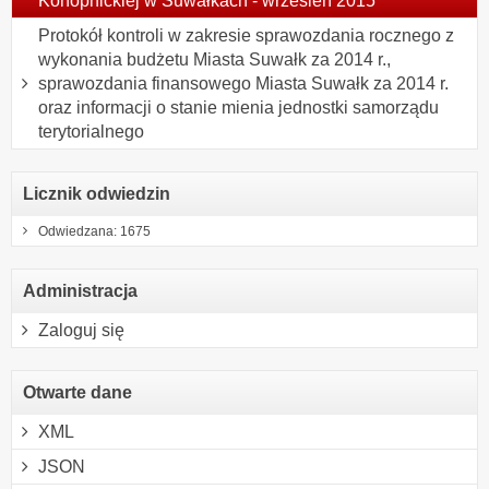
Konopnickiej w Suwałkach - wrzesień 2015
Protokół kontroli w zakresie sprawozdania rocznego z
wykonania budżetu Miasta Suwałk za 2014 r.,
sprawozdania finansowego Miasta Suwałk za 2014 r.
oraz informacji o stanie mienia jednostki samorządu
terytorialnego
Licznik odwiedzin
Odwiedzana: 1675
Administracja
Zaloguj się
Otwarte dane
XML
JSON