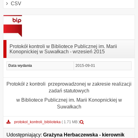
CSV
Protokół kontroli w Bibliotece Publicznej im. Marii
Konopnickiej w Suwałkach - wrzesień 2015
Data wydania
2015-09-01
Protokół z kontroli przeprowadzonej w zakresie realizacji
zadań statutowych
w Bibliotece Publicznej im. Marii Konopnickiej w
Suwałkach
Podgląd
protokol_kontroli_biblioteka
( 1.71 MB )
załącznika
protokol_kontroli_biblioteka
Udostępniający:
Grażyna Herbaczewska - kierownik