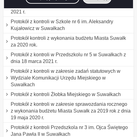
o Niepełnosprawności w Suwałkach z dnia 4 listopada
2021 r.
Protokół z kontroli w Szkole nr 6 im. Aleksandry
Kujałowicz w Suwałkach
Protokół kontroli z wykonania budżetu Miasta Suwałk
za 2020 rok.
Protokół z kontroli w Przedszkolu nr 5 w Suwałkach z
dnia 18 marca 2021 r.
Protokół z kontroli w zakresie zadań statutowych w
Wydziale Komunikacji Urzędu Miejskiego w
Suwałkach
Protokół z kontroli Żłobka Miejskiego w Suwałkach
Protokół z kontroli w zakresie sprawozdania rocznego
z wykonania budżetu Miasta Suwałk za 2019 rok z dnia
19 maja 2020 r.
Protokół z kontroli Przedszkola nr 3 im. Ojca Świętego
Jana Pawła II w Suwałkach